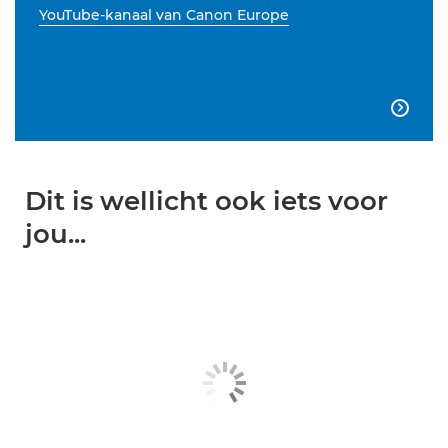
YouTube-kanaal van Canon Europe

Dit is wellicht ook iets voor
jou...