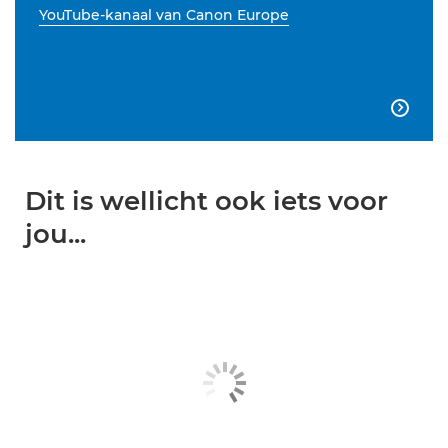
YouTube-kanaal van Canon Europe

Dit is wellicht ook iets voor
jou...