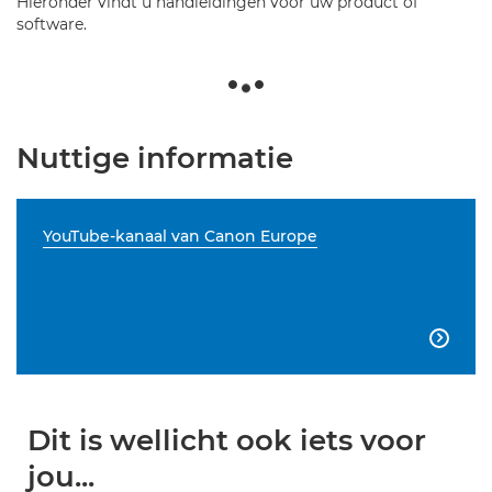
Hieronder vindt u handleidingen voor uw product of
software.
Nuttige informatie
YouTube-kanaal van Canon Europe

Dit is wellicht ook iets voor
jou...