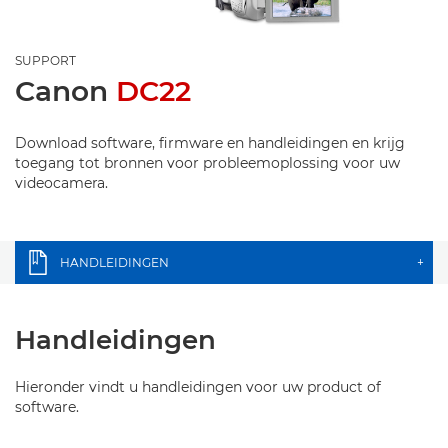
SUPPORT
Canon
DC22
Download software, firmware en handleidingen en krijg
toegang tot bronnen voor probleemoplossing voor uw
videocamera.
HANDLEIDINGEN
+
Handleidingen
Hieronder vindt u handleidingen voor uw product of
software.