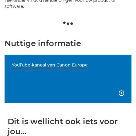
Hieronder vindt u handleidingen voor uw product of
software.
Nuttige informatie
YouTube-kanaal van Canon Europe

Dit is wellicht ook iets voor
jou...