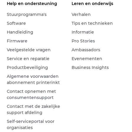
Help en ondersteuning
Leren en onderwijs
Stuurprogramma's
Verhalen
Software
Tips en technieken
Handleiding
Informatie
Firmware
Pro Stories
Veelgestelde vragen
Ambassadors
Service en reparatie
Evenementen
Productbeveiliging
Business Insights
Algemene voorwaarden
abonnement printerinkt
Contact opnemen met
consumentensupport
Contact met de zakelijke
support afdeling
Self-serviceportal voor
organisaties