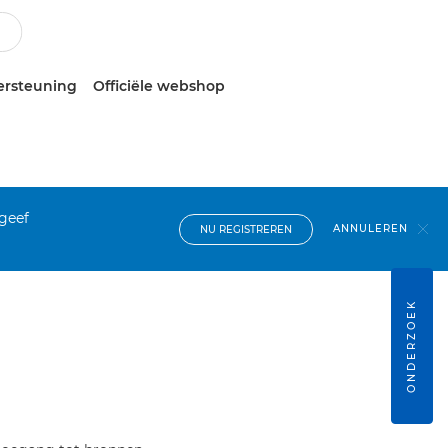
ersteuning
Officiële webshop
 geef
ANNULEREN
NU REGISTREREN
ONDERZOEK