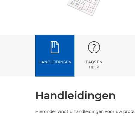
HANDLEIDINGEN
FAQS EN
HELP
Handleidingen
Hieronder vindt u handleidingen voor uw produ