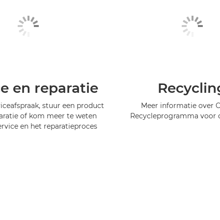
ce en reparatie
Recyclin
iceafspraak, stuur een product
Meer informatie over 
aratie of kom meer te weten
Recycleprogramma voor c
ervice en het reparatieproces