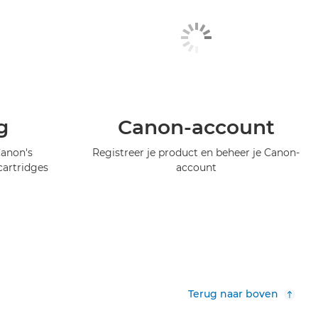
g
Canon-account
Canon's
Registreer je product en beheer je Canon-
artridges
account
Terug naar boven