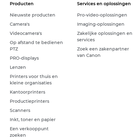
Producten
Services en oplossingen
Nieuwste producten
Pro-video-oplossingen
Camera's
Imaging-oplossingen
Videocamera's
Zakelijke oplossingen en
services
Op afstand te bedienen
PTZ
Zoek een zakenpartner
van Canon
PRO-displays
Lenzen
Printers voor thuis en
kleine organisaties
Kantoorprinters
Productieprinters
Scanners
Inkt, toner en papier
Een verkooppunt
zoeken