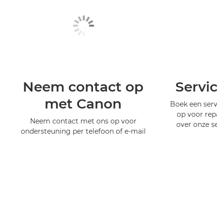
Neem contact op
Servi
met Canon
Boek een serv
op voor rep
Neem contact met ons op voor
over onze s
ondersteuning per telefoon of e-mail