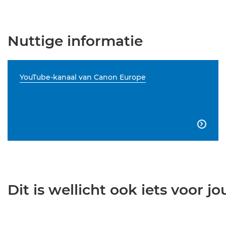
Nuttige informatie
YouTube-kanaal van Canon Europe

Dit is wellicht ook iets voor jou