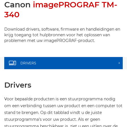
Canon
imagePROGRAF TM-
340
Download drivers, software, firmware en handleidingen en
krijg toegang tot hulpbronnen voor het oplossen van
problemen met uw imagePROGRAF-product.
DRIVERS
+
Drivers
Voor bepaalde producten is een stuurprogramma nodig
om een verbinding tussen uw product en een computer tot
stand te brengen. Op dit tabblad vindt u de juiste
stuurprogramma's voor uw product. Als er geen
stuurprogramma beschikbaar is, ziet u een uitleg over de