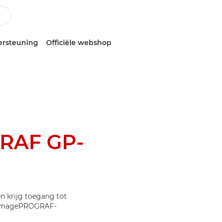
ersteuning
Officiële webshop
RAF GP-
n krijg toegang tot
w imagePROGRAF-