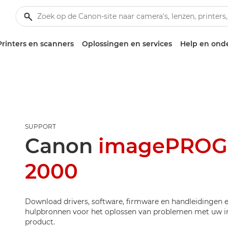
Printers en scanners
Oplossingen en services
Help en ond
SUPPORT
Canon
imagePROG
2000
Download drivers, software, firmware en handleidingen e
hulpbronnen voor het oplossen van problemen met u
product.