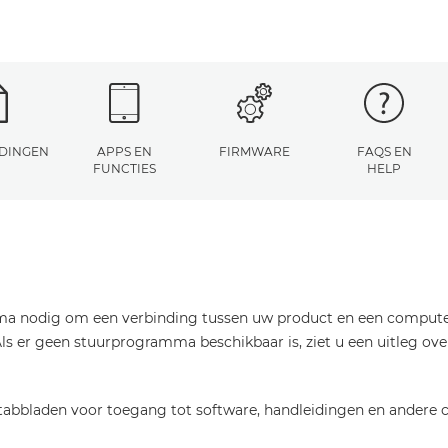
DINGEN
APPS EN
FIRMWARE
FAQS EN
FUNCTIES
HELP
a nodig om een verbinding tussen uw product en een computer t
s er geen stuurprogramma beschikbaar is, ziet u een uitleg ove
abbladen voor toegang tot software, handleidingen en andere c