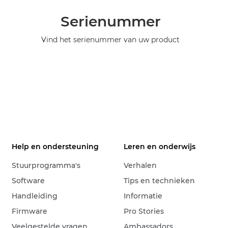
Serienummer
Vind het serienummer van uw product
Help en ondersteuning
Leren en onderwijs
Stuurprogramma's
Verhalen
Software
Tips en technieken
Handleiding
Informatie
Firmware
Pro Stories
Veelgestelde vragen
Ambassadors