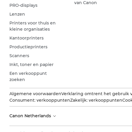
van Canon
PRO-displays
Lenzen
Printers voor thuis en
kleine organisaties
Kantoorprinters
Productieprinters
Scanners
Inkt, toner en papier
Een verkooppunt
zoeken
Algemene voorwaarden
Verklaring omtrent het gebruik 
Consument: verkooppunten
Zakelijk: verkooppunten
Cook
Canon Netherlands