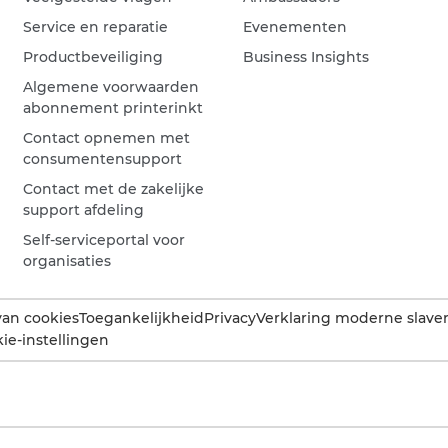
Service en reparatie
Evenementen
Productbeveiliging
Business Insights
Algemene voorwaarden
abonnement printerinkt
Contact opnemen met
consumentensupport
Contact met de zakelijke
support afdeling
Self-serviceportal voor
organisaties
van cookies
Toegankelijkheid
Privacy
Verklaring moderne slaver
ie-instellingen