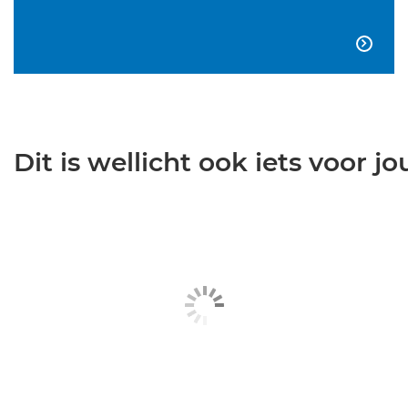

Dit is wellicht ook iets voor jou