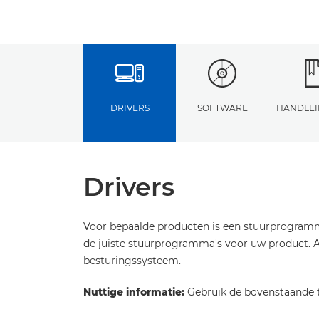
DRIVERS
SOFTWARE
HANDLEI
Drivers
Voor bepaalde producten is een stuurprogramm
de juiste stuurprogramma's voor uw product. Al
besturingssysteem.
Nuttige informatie:
Gebruik de bovenstaande t