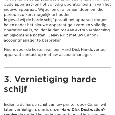
oude apparaat) en het volledig operationeel zijn van het
nieuwe apparaat. Wij zullen er alles aan doen om die
periode zo kort mogelijk te houden.
In geval wij de harde schijf pas uit het apparaat mogen
halen nadat het nieuwe apparaat geleverd en volledig
operationeel is, zal dat leiden tot een extra verplaatsing
en bijkomende kosten. Gelieve dit met uw Canon-
accountmanager te bespreken.
Neem voor de kosten van een Hard Disk Handover per
apparaat contact op met uw accountmanager.
3. Vernietiging harde
schijf
Indien u de harde schijf van uw printer door Canon wil
laten vernietigen, dan is onze
‘Hard Disk Destruction’-
service
de optie. Uw oude apparatuur zal in zijn geheel