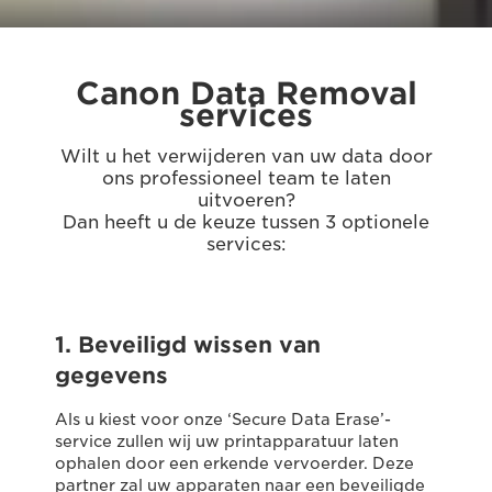
Canon Data Removal
services
Wilt u het verwijderen van uw data door
ons professioneel team te laten
uitvoeren?
Dan heeft u de keuze tussen 3 optionele
services:
1. Beveiligd wissen van
2
gegevens
Bi
ge
Als u kiest voor onze ‘Secure Data Erase’-
de
service zullen wij uw printapparatuur laten
u 
ophalen door een erkende vervoerder. Deze
da
partner zal uw apparaten naar een beveiligde