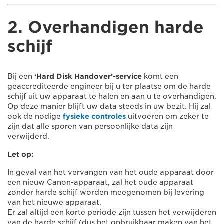
2. Overhandigen harde
schijf
Bij een
‘Hard Disk Handover’-service
komt een
geaccrediteerde engineer bij u ter plaatse om de harde
schijf uit uw apparaat te halen en aan u te overhandigen.
Op deze manier blijft uw data steeds in uw bezit. Hij zal
ook de nodige
fysieke controles
uitvoeren om zeker te
zijn dat alle sporen van persoonlijke data zijn
verwijderd.
Let op:
In geval van het vervangen van het oude apparaat door
een nieuw Canon-apparaat, zal het oude apparaat
zonder harde schijf worden meegenomen bij levering
van het nieuwe apparaat.
Er zal altijd een korte periode zijn tussen het verwijderen
van de harde schijf (dus het onbruikbaar maken van het