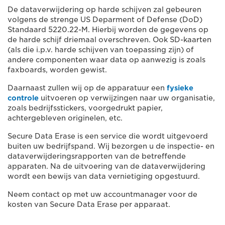
De dataverwijdering op harde schijven zal gebeuren
volgens de strenge US Deparment of Defense (DoD)
Standaard 5220.22-M. Hierbij worden de gegevens op
de harde schijf driemaal overschreven. Ook SD-kaarten
(als die i.p.v. harde schijven van toepassing zijn) of
andere componenten waar data op aanwezig is zoals
faxboards, worden gewist.
Daarnaast zullen wij op de apparatuur een
fysieke
controle
uitvoeren op verwijzingen naar uw organisatie,
zoals bedrijfsstickers, voorgedrukt papier,
achtergebleven originelen, etc.
Secure Data Erase is een service die wordt uitgevoerd
buiten uw bedrijfspand. Wij bezorgen u de inspectie- en
dataverwijderingsrapporten van de betreffende
apparaten. Na de uitvoering van de dataverwijdering
wordt een bewijs van data vernietiging opgestuurd.
Neem contact op met uw accountmanager voor de
kosten van Secure Data Erase per apparaat.