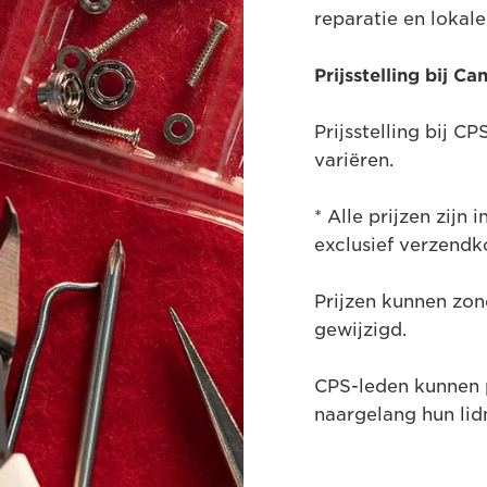
reparatie en lokal
Prijsstelling bij C
Prijsstelling bij C
variëren.
* Alle prijzen zijn 
exclusief verzendk
Prijzen kunnen zo
gewijzigd.
CPS-leden kunnen p
naargelang hun li