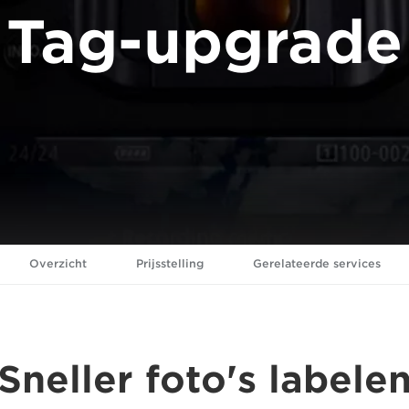
Tag-upgrade
Overzicht
Prijsstelling
Gerelateerde services
Sneller foto's labele