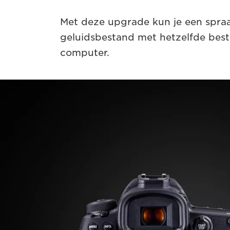
Met deze upgrade kun je een spr
geluidsbestand met hetzelfde bes
computer.