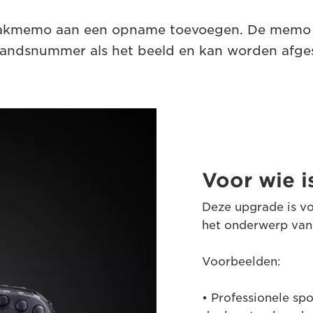
aakmemo aan een opname toevoegen. De memo 
tandsnummer als het beeld en kan worden afge
Voor wie i
Deze upgrade is vo
het onderwerp van
Voorbeelden:
• Professionele sp