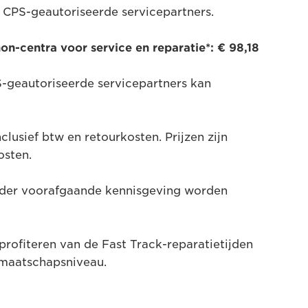
e CPS-geautoriseerde servicepartners.
anon-centra voor service en reparatie*: €
98,18
PS-geautoriseerde servicepartners kan
inclusief btw en retourkosten. Prijzen zijn
osten.
nder voorafgaande kennisgeving worden
rofiteren van de Fast Track-reparatietijden
dmaatschapsniveau.