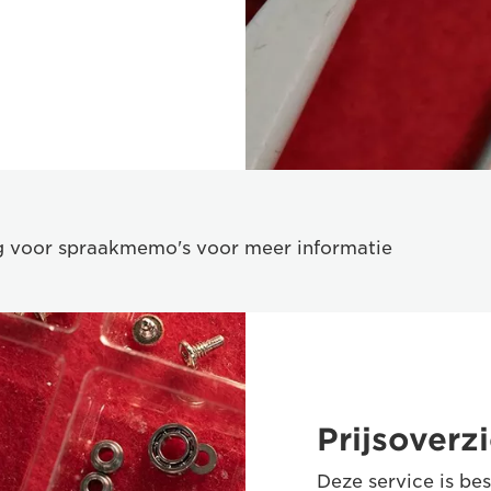
g voor spraakmemo's voor meer informatie
Prijsoverz
Deze service is be