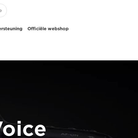
ersteuning
Officiële webshop
Voice