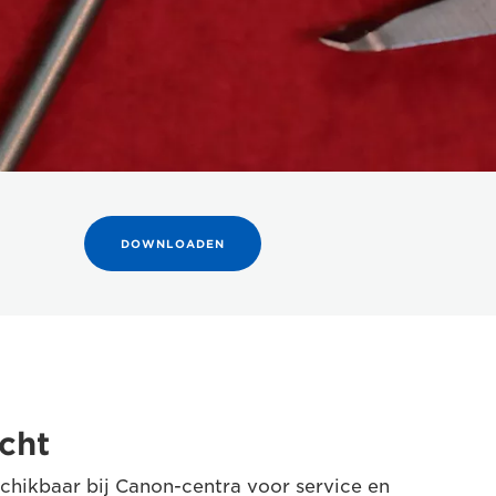
DOWNLOADEN
icht
schikbaar bij Canon-centra voor service en