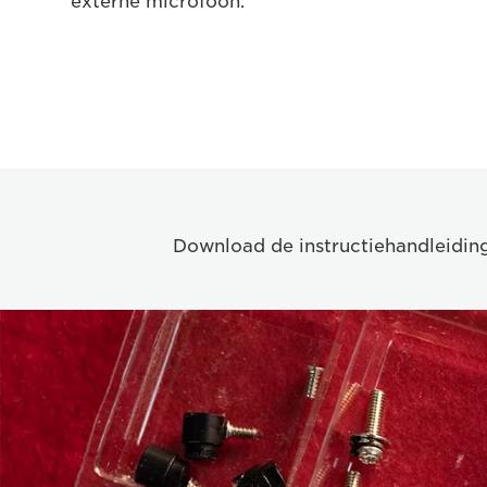
externe microfoon.
Download de instructiehandleidin