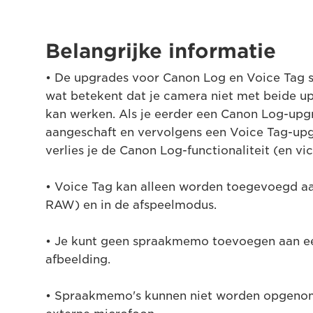
Belangrijke informatie
• De upgrades voor Canon Log en Voice Tag slu
wat betekent dat je camera niet met beide up
kan werken. Als je eerder een Canon Log-upg
aangeschaft en vervolgens een Voice Tag-upg
verlies je de Canon Log-functionaliteit (en vic
• Voice Tag kan alleen worden toegevoegd aa
RAW) en in de afspeelmodus.
• Je kunt geen spraakmemo toevoegen aan ee
afbeelding.
• Spraakmemo's kunnen niet worden opgeno