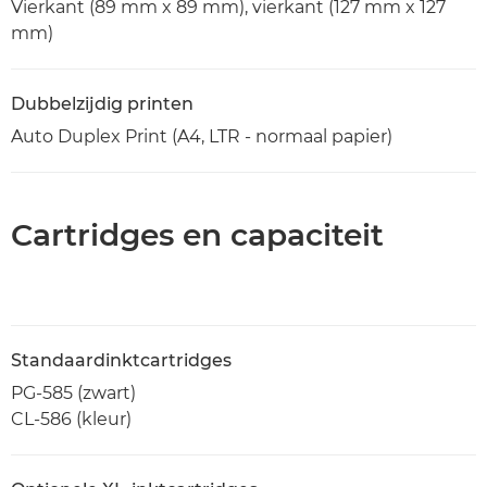
Vierkant (89 mm x 89 mm), vierkant (127 mm x 127
mm)
Dubbelzijdig printen
Auto Duplex Print (A4, LTR - normaal papier)
Cartridges en capaciteit
Standaardinktcartridges
PG-585 (zwart)
CL-586 (kleur)