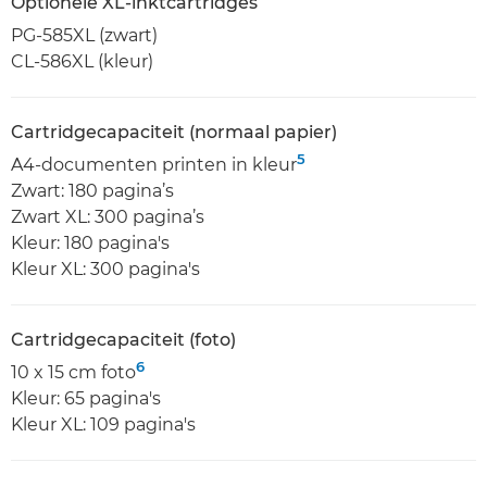
Optionele XL-inktcartridges
PG-585XL (zwart)
CL-586XL (kleur)
Cartridgecapaciteit (normaal papier)
5
A4-documenten printen in kleur
Zwart: 180 pagina’s
Zwart XL: 300 pagina’s
Kleur: 180 pagina's
Kleur XL: 300 pagina's
Cartridgecapaciteit (foto)
6
10 x 15 cm foto
Kleur: 65 pagina's
Kleur XL: 109 pagina's