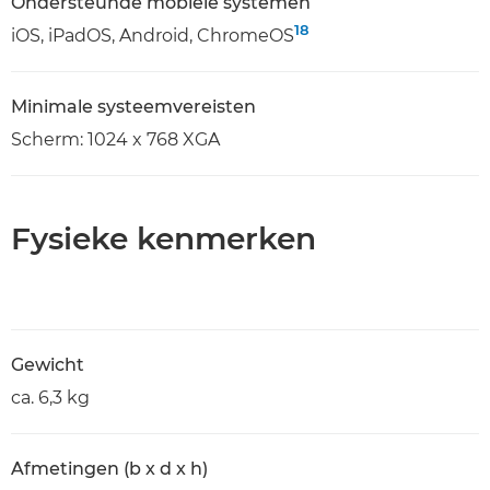
Ondersteunde mobiele systemen
18
iOS, iPadOS, Android, ChromeOS
Minimale systeemvereisten
Scherm: 1024 x 768 XGA
Fysieke kenmerken
Gewicht
ca. 6,3 kg
Afmetingen (b x d x h)