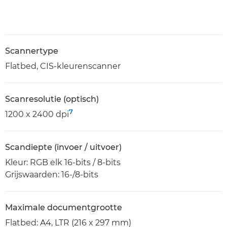
Scannertype
Flatbed, CIS-kleurenscanner
Scanresolutie (optisch)
7
1200 x 2400 dpi
Scandiepte (invoer / uitvoer)
Kleur: RGB elk 16-bits / 8-bits
Grijswaarden: 16-/8-bits
Maximale documentgrootte
Flatbed: A4, LTR (216 x 297 mm)