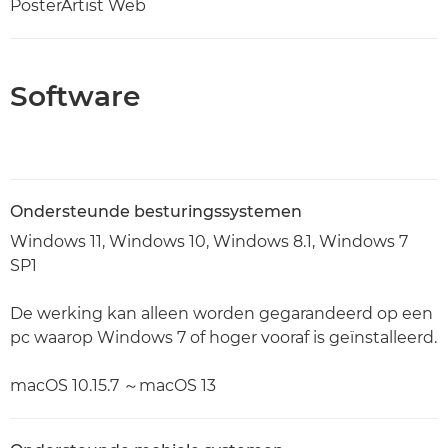
PosterArtist Web
Software
Ondersteunde besturingssystemen
Windows 11, Windows 10, Windows 8.1, Windows 7
SP1
De werking kan alleen worden gegarandeerd op een
pc waarop Windows 7 of hoger vooraf is geïnstalleerd.
macOS 10.15.7 ～macOS 13