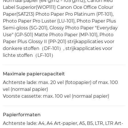
Normaal papier (64 g/m2 - 105 g/m2), Canon Red
Label Superior(WOP111) Canon Oce Office Colour
Paper(SAT213) Photo Paper Pro Platinum (PT-101),
Photo Paper Pro Luster (LU-101), Photo Paper Plus
Semi-gloss (SG-201), Glossy Photo Paper "Everyday
Use" (GP-501) Matte Photo Paper (MP-101), Photo
Paper Plus Glossy II (PP-201) strijkapplicaties voor
donkere stoffen（DF-101）, strijkapplicaties voor
lichte stoffen（LF-101）
Maximale papiercapaciteit
Achterste lade: max. 20 vel (fotopapier) of max. 100
vel (normaal papier)
Voorste cassette: max. 100 vel (normaal papier)
Papierformaten
Achterste lade: A4, A4 Art-papier, A5, B5, LTR, LTR Art-