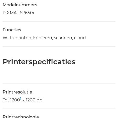
Modelnummers
PIXMA TS7650i
Functies
Wi-Fi, printen, kopiëren, scannen, cloud
Printerspecificaties
Printresolutie
1
Tot 1200
x 1200 dpi
Printtechnologie