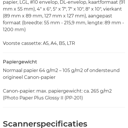
papier, LGL, #10 envelop, DL-envelop, kaartformaat (91
mm x 55 mm), 4" x 6", 5" x 7", 7" x 10", 8" x 10", vierkant
(89 mm x 89 mm, 127 mm x 127 mm), aangepast
formaat (breedte: 55 mm - 215,9 mm, lengte: 89 mm -
1200 mm)
Voorste cassette: A5, A4, B5, LTR
Papiergewicht
Normaal papier 64 g/m2 – 105 g/m2 of ondersteund
origineel Canon-papier
Canon-papier: max. papiergewicht: ca. 265 g/m2
(Photo Paper Plus Glossy II (PP-201)
Scannerspecificaties