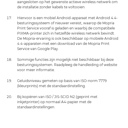
aangesloten op het gewenste actieve wireless netwerk om
de installatie zonder kabels te voltooien.
Hiervoor is een mobiel Android-apparaat met Android 4.4-
besturingssysteem of nieuwer vereist, waarop de Mopria
Print Service vooraf is geladen en waarbij de compatibele
PIXMA-printer zich in hetzelfde wireless netwerk bevindt.
De Mopria-ervaring is ook beschikbaar op mobiele Android
4.4-apparaten met een download van de Mopria Print
Service van Google Play.
Sommige functies zijn mogelijk niet beschikbaar bij deze
besturingssystemen. Raadpleeg de handleiding of website
voor meer informatie.
Geluidsniveau gemeten op basis van ISO-norm 7779
(kleurprints) met de standaardinstelling.
Bij kopiëren van ISO / JIS-SCID N2 (geprint met
inkjetprinter) op normaal A4-papier met de
standaardinstellingen.