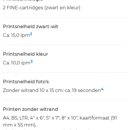
2 FINE-cartridges (zwart en kleur)
Printsnelheid zwart-wit
2
Ca. 15,0 ipm
Printsnelheid kleur
3
Ca. 10,0 ipm
Printsnelheid foto's
4
Zonder witrand 10 x 15 cm: ca. 19 seconden
Printen zonder witrand
A4, B5, LTR, 4" x 6", 5" x 7", 8" x 10", kaartformaat (91
mm x 55 mm),