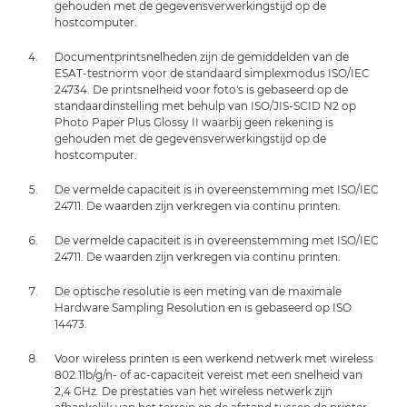
gehouden met de gegevensverwerkingstijd op de
hostcomputer.
Documentprintsnelheden zijn de gemiddelden van de
ESAT-testnorm voor de standaard simplexmodus ISO/IEC
24734. De printsnelheid voor foto's is gebaseerd op de
standaardinstelling met behulp van ISO/JIS-SCID N2 op
Photo Paper Plus Glossy II waarbij geen rekening is
gehouden met de gegevensverwerkingstijd op de
hostcomputer.
De vermelde capaciteit is in overeenstemming met ISO/IEC
24711. De waarden zijn verkregen via continu printen.
De vermelde capaciteit is in overeenstemming met ISO/IEC
24711. De waarden zijn verkregen via continu printen.
De optische resolutie is een meting van de maximale
Hardware Sampling Resolution en is gebaseerd op ISO
14473.
Voor wireless printen is een werkend netwerk met wireless
802.11b/g/n- of ac-capaciteit vereist met een snelheid van
2,4 GHz. De prestaties van het wireless netwerk zijn