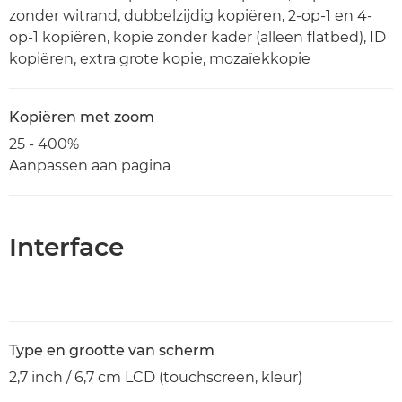
zonder witrand, dubbelzijdig kopiëren, 2-op-1 en 4-
op-1 kopiëren, kopie zonder kader (alleen flatbed), ID
kopiëren, extra grote kopie, mozaïekkopie
Kopiëren met zoom
25 - 400%
Aanpassen aan pagina
Interface
Type en grootte van scherm
2,7 inch / 6,7 cm LCD (touchscreen, kleur)