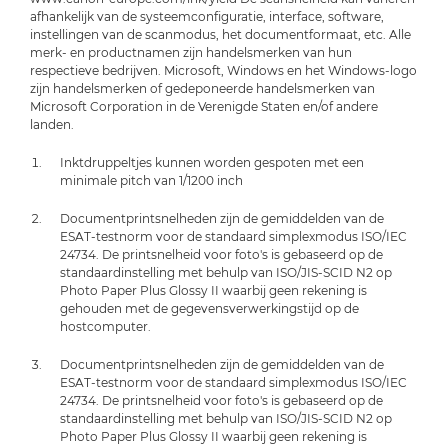
afhankelijk van de systeemconfiguratie, interface, software,
instellingen van de scanmodus, het documentformaat, etc. Alle
merk- en productnamen zijn handelsmerken van hun
respectieve bedrijven. Microsoft, Windows en het Windows-logo
zijn handelsmerken of gedeponeerde handelsmerken van
Microsoft Corporation in de Verenigde Staten en/of andere
landen.
Inktdruppeltjes kunnen worden gespoten met een
minimale pitch van 1/1200 inch
Documentprintsnelheden zijn de gemiddelden van de
ESAT-testnorm voor de standaard simplexmodus ISO/IEC
24734. De printsnelheid voor foto's is gebaseerd op de
standaardinstelling met behulp van ISO/JIS-SCID N2 op
Photo Paper Plus Glossy II waarbij geen rekening is
gehouden met de gegevensverwerkingstijd op de
hostcomputer.
Documentprintsnelheden zijn de gemiddelden van de
ESAT-testnorm voor de standaard simplexmodus ISO/IEC
24734. De printsnelheid voor foto's is gebaseerd op de
standaardinstelling met behulp van ISO/JIS-SCID N2 op
Photo Paper Plus Glossy II waarbij geen rekening is