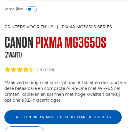
Vergelijken
PRINTERS VOOR THUIS
|
PIXMA MG3650S SERIES
CANON
PIXMA MG3650S
(ZWART)
4.4
(7250)
Maak verbinding met smartphone of tablet en de cloud via
deze betaalbare en compacte All-in-One met Wi-Fi. Snel
printen, kopiëren en scannen met hoge kwaliteit dankzij
optionele XL-inktcartridges.
ER IS EEN NIEUW MODEL BESCHIKBAAR. BEKIJK MEER.