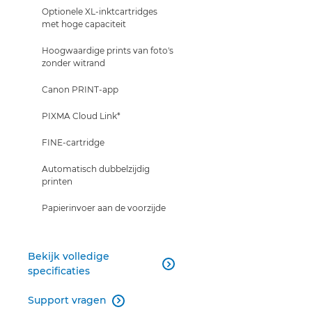
INKT KOPEN
Optionele XL-inktcartridges
met hoge capaciteit
Hoogwaardige prints van foto's
zonder witrand
Canon PRINT-app
PIXMA Cloud Link*
FINE-cartridge
Automatisch dubbelzijdig
printen
Papierinvoer aan de voorzijde
Bekijk volledige

specificaties
Support vragen
