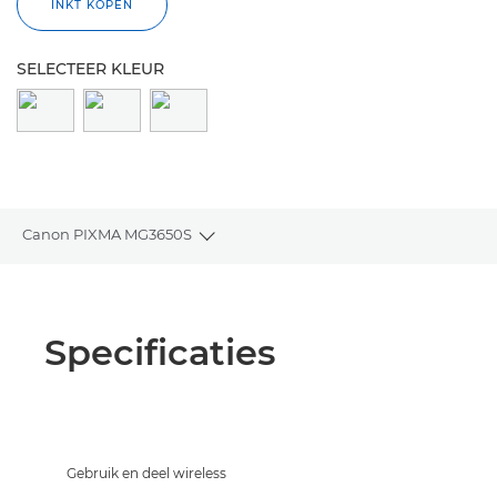
INKT KOPEN
SELECTEER KLEUR
Canon PIXMA MG3650S
Toggle breadcrumbs
Overzicht
Specificaties
Specificaties
Reviews
Support
Gebruik en deel wireless