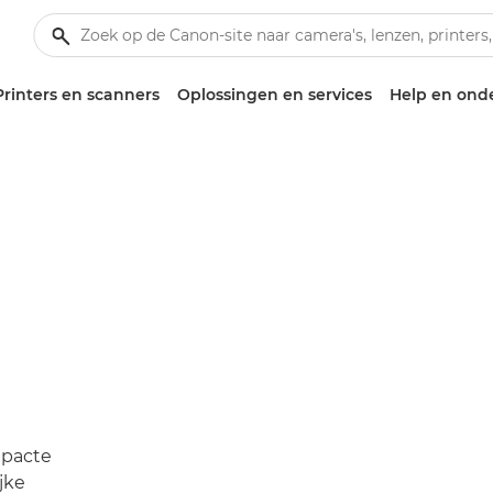
Printers en scanners
Oplossingen en services
Help en ond
mpacte
jke