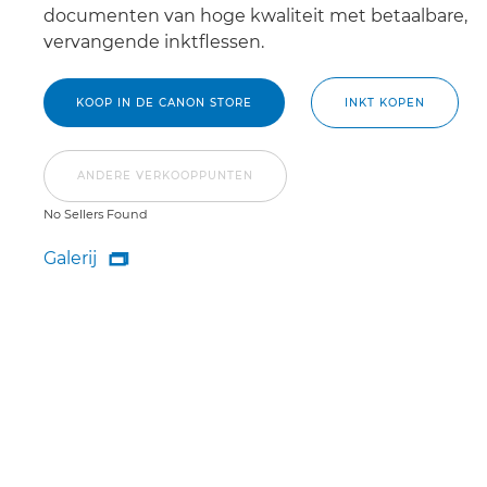
documenten van hoge kwaliteit met betaalbare,
vervangende inktflessen.
KOOP IN DE CANON STORE
INKT KOPEN
ANDERE VERKOOPPUNTEN
No Sellers Found
Galerij

Galerij