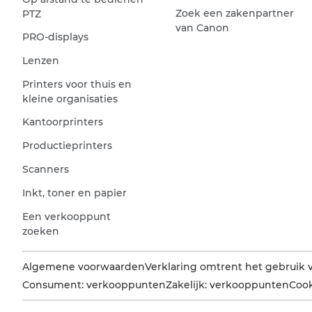
Zoek een zakenpartner
PTZ
van Canon
PRO-displays
Lenzen
Printers voor thuis en
kleine organisaties
Kantoorprinters
Productieprinters
Scanners
Inkt, toner en papier
Een verkooppunt
zoeken
Algemene voorwaarden
Verklaring omtrent het gebruik 
Consument: verkooppunten
Zakelijk: verkooppunten
Cook