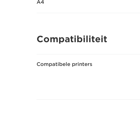
A4
Compatibiliteit
Compatibele printers