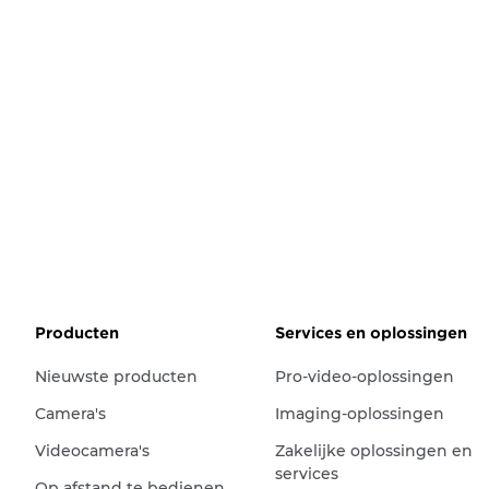
Producten
Services en oplossingen
Nieuwste producten
Pro-video-oplossingen
Camera's
Imaging-oplossingen
Videocamera's
Zakelijke oplossingen en
services
Op afstand te bedienen