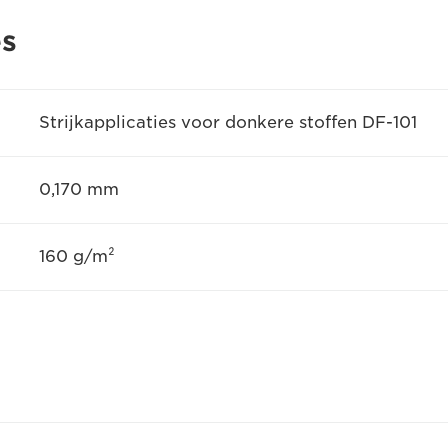
es
Strijkapplicaties voor donkere stoffen DF-101
0,170 mm
160 g/m²