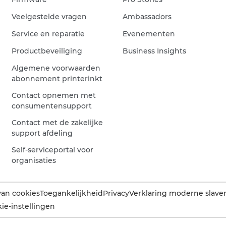
Veelgestelde vragen
Ambassadors
Service en reparatie
Evenementen
Productbeveiliging
Business Insights
Algemene voorwaarden
abonnement printerinkt
Contact opnemen met
consumentensupport
Contact met de zakelijke
support afdeling
Self-serviceportal voor
organisaties
van cookies
Toegankelijkheid
Privacy
Verklaring moderne slaver
ie-instellingen