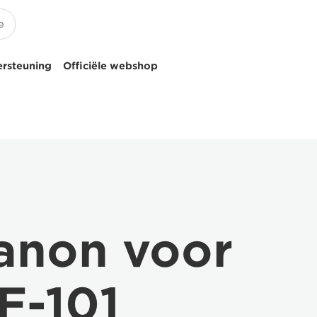
ersteuning
Officiële webshop
Canon voor
F-101