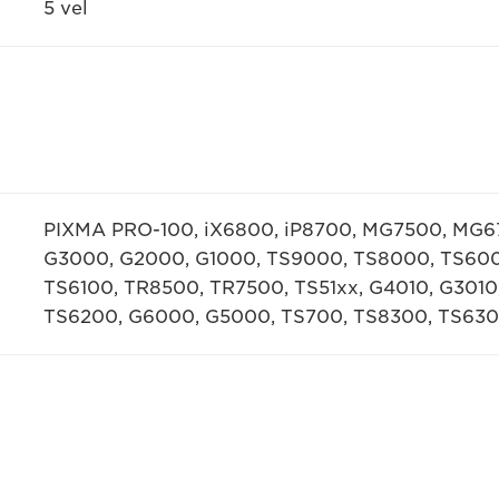
5 vel
PIXMA PRO-100, iX6800, iP8700, MG7500, MG6
G3000, G2000, G1000, TS9000, TS8000, TS600
TS6100, TR8500, TR7500, TS51xx, G4010, G3010
TS6200, G6000, G5000, TS700, TS8300, TS630