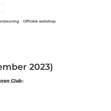
ersteuning
Officiële webshop
ember 2023)
anon Club-