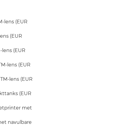
M-lens (EUR
lens (EUR
-lens (EUR
TM-lens (EUR
STM-lens (EUR
nkttanks (EUR
etprinter met
met navulbare