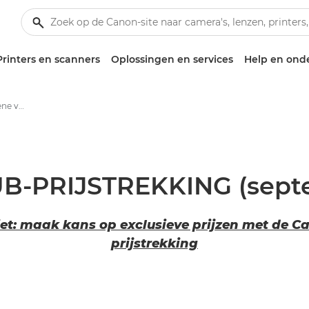
Printers en scanners
Oplossingen en services
Help en ond
Canon Club 2023 Algemene voorwaarden
-PRIJSTREKKING (sept
iet: maak kans op exclusieve prijzen met de C
prijstrekking