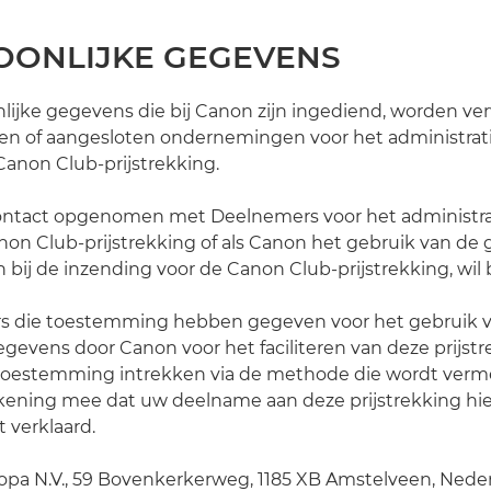
SOONLIJKE GEGEVENS
oonlijke gegevens die bij Canon zijn ingediend, worden ve
en of aangesloten ondernemingen voor het administrat
anon Club-prijstrekking.
 contact opgenomen met Deelnemers voor het administra
on Club-prijstrekking of als Canon het gebruik van de
 bij de inzending voor de Canon Club-prijstrekking, wil
rs die toestemming hebben gegeven voor het gebruik 
egevens door Canon voor het faciliteren van deze prijstr
oestemming intrekken via de methode die wordt vermel
ekening mee dat uw deelname aan deze prijstrekking hi
 verklaard.
opa N.V., 59 Bovenkerkerweg, 1185 XB Amstelveen, Neder