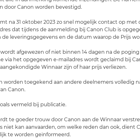
en door Canon worden bevestigd.
mt na 31 oktober 2023 zo snel mogelijk contact op met
adres dat tijdens de aanmelding bij Canon Club is opge
 de leveringsgegevens en de datum waarop de Prijs wo
ijs wordt afgewezen of niet binnen 14 dagen na de poging
 via het opgegeven e-mailadres wordt geclaimd bij Can
 aangekondigde Winnaar zijn of haar prijs verliezen.
kan worden toegekend aan andere deelnemers volledig n
an Canon.
 zoals vermeld bij publicatie.
wordt te goeder trouw door Canon aan de Winnaar verstre
js niet kan aanvaarden, om welke reden dan ook, dient 
ijk te worden geïnformeerd.