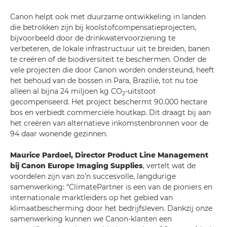
Canon helpt ook met duurzame ontwikkeling in landen
die betrokken zijn bij koolstofcompensatieprojecten,
bijvoorbeeld door de drinkwatervoorziening te
verbeteren, de lokale infrastructuur uit te breiden, banen
te creëren of de biodiversiteit te beschermen. Onder de
vele projecten die door Canon worden ondersteund, heeft
het behoud van de bossen in Para, Brazilië, tot nu toe
alleen al bijna 24 miljoen kg CO
-uitstoot
2
gecompenseerd. Het project beschermt 90.000 hectare
bos en verbiedt commerciële houtkap. Dit draagt bij aan
het creëren van alternatieve inkomstenbronnen voor de
94 daar wonende gezinnen.
Maurice Pardoel, Director Product Line Management
bij Canon Europe Imaging Supplies
, vertelt wat de
voordelen zijn van zo’n succesvolle, langdurige
samenwerking: “ClimatePartner is een van de pioniers en
internationale marktleiders op het gebied van
klimaatbescherming door het bedrijfsleven. Dankzij onze
samenwerking kunnen we Canon-klanten een