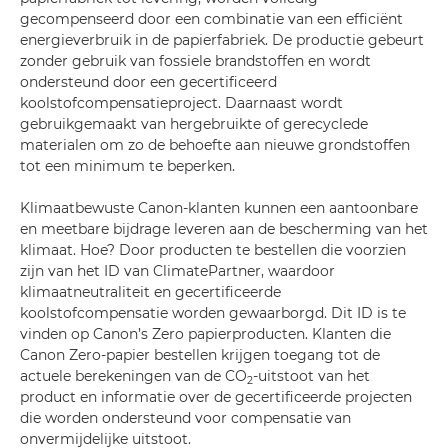
gecompenseerd door een combinatie van een efficiënt
energieverbruik in de papierfabriek. De productie gebeurt
zonder gebruik van fossiele brandstoffen en wordt
ondersteund door een gecertificeerd
koolstofcompensatieproject. Daarnaast wordt
gebruikgemaakt van hergebruikte of gerecyclede
materialen om zo de behoefte aan nieuwe grondstoffen
tot een minimum te beperken.
Klimaatbewuste Canon-klanten kunnen een aantoonbare
en meetbare bijdrage leveren aan de bescherming van het
klimaat. Hoe? Door producten te bestellen die voorzien
zijn van het ID van ClimatePartner, waardoor
klimaatneutraliteit en gecertificeerde
koolstofcompensatie worden gewaarborgd. Dit ID is te
vinden op Canon’s Zero papierproducten. Klanten die
Canon Zero-papier bestellen krijgen toegang tot de
actuele berekeningen van de CO
-uitstoot van het
2
product en informatie over de gecertificeerde projecten
die worden ondersteund voor compensatie van
onvermijdelijke uitstoot.