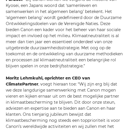
Kyosei, een Japans woord dat ‘samenleven en
samenwerken in het algemeen belang’ betekent. Het
‘algemeen belang’ wordt gedefinieerd door de Duurzame
Ontwikkelingsdoelen van de Verenigde Naties. Deze
bieden Canon een kader voor het beheer van haar sociale
impact en invloed op het milieu. Klimaatneutraliteit is al
meer dan tien jaar een essentieel onderdeel van onze
uitgebreide duurzaamheidsstrategie. Met oog op de
toekomst en de ontwikkeling van duurzame methodieken
en processen zal klimaatneutraliteit een belangrijke rol
blijven spelen in onze bedrijfsstrategie.”
Moritz Lehmkuhl, oprichter en CEO van
ClimatePartner
, voegt hieraan toe: “Wij zijn erg blij dat
we deze langdurige samenwerking met Canon mogen
vieren en kijken ernaar uit om de best mogelijke partner
in klimaatbescherming te blijven. Dit door onze steun,
adviezen en expertise aan te bieden aan Canon en haar
klanten. Ons tienjarig jubileum bewijst dat
klimaatbescherming nog steeds een topprioriteit is voor
Canon’s wereldwijde activiteiten en wij zullen met het