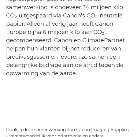
samenwerking is ongeveer 34 miljoen kilo
CO₂ uitgespaard via Canon’s CO₂-neutrale
papier. Alleen al vorig jaar heeft Canon
Europe bijna 6 miljoen kilo aan CO₂
gecompenseerd. Canon en ClimatePartner
helpen hun klanten bij het reduceren van
broeikasgassen en leveren zo samen een
belangrijke bijdrage aan de strijd tegen de
opwarming van de aarde.
Dankzij deze samenwerking kan Canon Imaging Supplies
– verantwoordelijk voor printmedia en andere