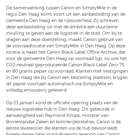
De samenwerking tussen Canon en SimplyMile in de
regio Den Haag komt voort uit een aanbesteding van de
Gemeente Den Haag en de rijksoverheid. Zij schreven
deze aanbesteding uit met de ambitie een duurzame
invulling te geven aan de logistiek in de stad. Om bij te
dragen aan deze doelstelling, maakt Canon gebruik van
de voorraadlocatie van SimplyMile in Den Haag. Op deze
locatie is naast het Canon Black Label Office Archive, dat
voor de gemeente Den Haag op voorraad ligt, nu ook het
CO2-neutraal geproduceerde Canon Black Label Zero 75
en 80 grams papier op voorraad. Klanten met vestigingen
in Den Haag die bij Canon een bestelling plaatsen, krijgen
dit papier voortaan automatisch via SimplyMile en
volledig emissievrij geleverd.
Op 23 januari vond de officiële opening plaats van de
nieuwe logistieke hub in Den Haag. Dit gebeurde in
aanwezigheid van Raymond Knops, minister van
Binnenlandse Zaken en koninkrijksrelaties. Canon is de
eerste leverancier die klanten via de hub bevoorraadt.
Enkele dagen later vond de eerste levering van Canon