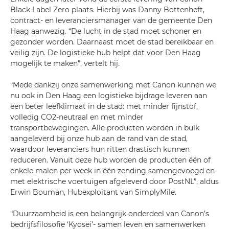
Black Label Zero plaats. Hierbij was Danny Bottenheft,
contract- en leveranciersmanager van de gemeente Den
Haag aanwezig. “De lucht in de stad moet schoner en
gezonder worden. Daarnaast moet de stad bereikbaar en
veilig zijn. De logistieke hub helpt dat voor Den Haag
mogelijk te maken”, vertelt hij.
“Mede dankzij onze samenwerking met Canon kunnen we
nu ook in Den Haag een logistieke bijdrage leveren aan
een beter leefklimaat in de stad: met minder fijnstof,
volledig CO2-neutraal en met minder
transportbewegingen. Alle producten worden in bulk
aangeleverd bij onze hub aan de rand van de stad,
waardoor leveranciers hun ritten drastisch kunnen
reduceren. Vanuit deze hub worden de producten één of
enkele malen per week in één zending samengevoegd en
met elektrische voertuigen afgeleverd door PostNL”, aldus
Erwin Bouman, Hubexploitant van SimplyMile.
“Duurzaamheid is een belangrijk onderdeel van Canon’s
bedrijfsfilosofie ‘Kyosei’- samen leven en samenwerken