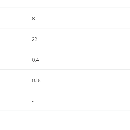
8
22
0.4
0.16
-