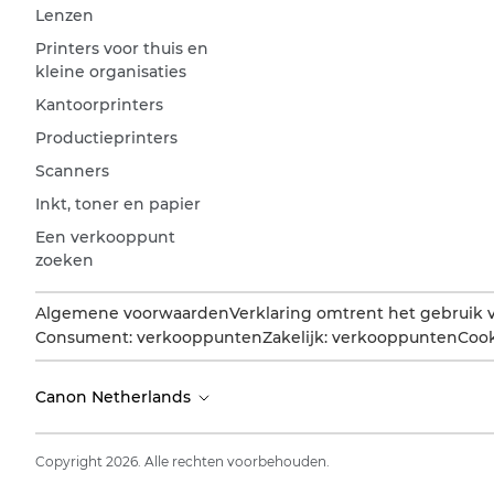
Lenzen
Printers voor thuis en
kleine organisaties
Kantoorprinters
Productieprinters
Scanners
Inkt, toner en papier
Een verkooppunt
zoeken
Algemene voorwaarden
Verklaring omtrent het gebruik 
Consument: verkooppunten
Zakelijk: verkooppunten
Cook
Canon Netherlands
Copyright 2026. Alle rechten voorbehouden.