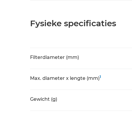
Fysieke specificaties
Filterdiameter (mm)
1
Max. diameter x lengte (mm)
Gewicht (g)