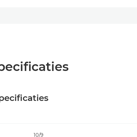
pecificaties
ecificaties
10/9