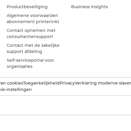
Productbeveiliging
Business Insights
Algemene voorwaarden
abonnement printerinkt
Contact opnemen met
consumentensupport
Contact met de zakelijke
support afdeling
Self-serviceportal voor
organisaties
van cookies
Toegankelijkheid
Privacy
Verklaring moderne slaver
ie-instellingen