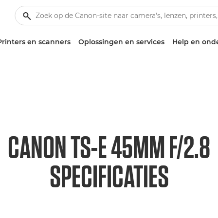
Printers en scanners
Oplossingen en services
Help en ond
CANON TS-E 45MM F/2.8
SPECIFICATIES