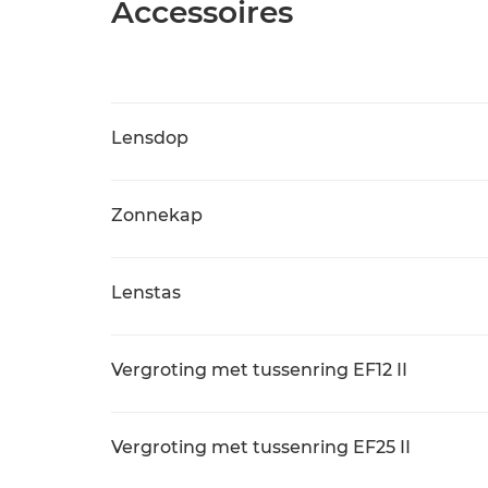
Accessoires
Lensdop
Zonnekap
Lenstas
Vergroting met tussenring EF12 II
Vergroting met tussenring EF25 II