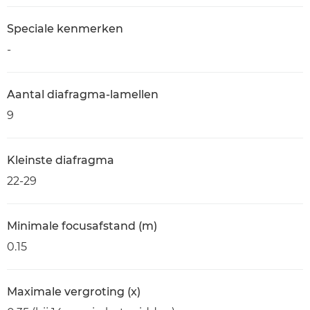
Speciale kenmerken
-
Aantal diafragma-lamellen
9
Kleinste diafragma
22-29
Minimale focusafstand (m)
0.15
Maximale vergroting (x)