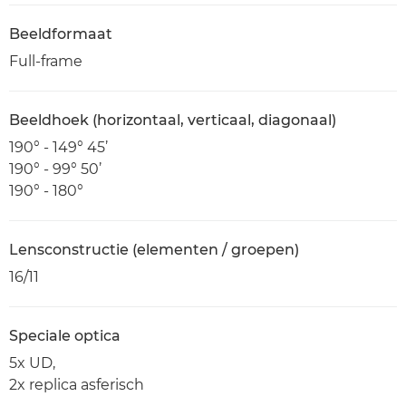
Beeldformaat
Full-frame
Beeldhoek (horizontaal, verticaal, diagonaal)
190° - 149° 45’
190° - 99° 50’
190° - 180°
Lensconstructie (elementen / groepen)
16/11
Speciale optica
5x UD,
2x replica asferisch