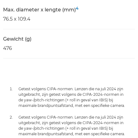
4
Max. diameter x lengte (mm)
76.5 x 109.4
Gewicht (g)
476
Getest volgens CIPA-normen. Lenzen die na juli 2024 zijn
uitgebracht, zijn getest volgens de CIPA-2024-normen in
de yaw-/pitch-richtingen (+ roll in geval van IBIS) bij
maximale brandpuntsafstand, met een specifieke camera.
Getest volgens CIPA-normen. Lenzen die na juli 2024 zijn
uitgebracht, zijn getest volgens de CIPA-2024-normen in
de yaw-/pitch-richtingen (+ roll in geval van IBIS) bij
maximale brandpuntsafstand, met een specifieke camera.