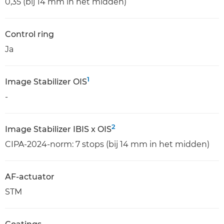
0,35 (bij 14 mm in het midden)
Control ring
Ja
1
Image Stabilizer OIS
-
2
Image Stabilizer IBIS x OIS
CIPA-2024-norm: 7 stops (bij 14 mm in het midden)
AF-actuator
STM