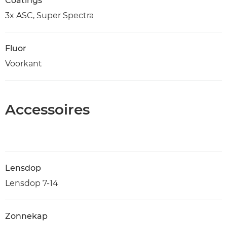
Coatings
3x ASC, Super Spectra
Fluor
Voorkant
Accessoires
Lensdop
Lensdop 7-14
Zonnekap