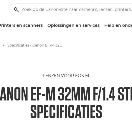
Printers en scanners
Oplossingen en services
Help en ond
Specificaties - Canon EF-M 32mm f/1.4 STM
LENZEN VOOR EOS M
ANON EF-M 32MM F/1.4 S
SPECIFICATIES