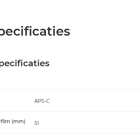
pecificaties
ecificaties
APS-C
-film (mm)
51