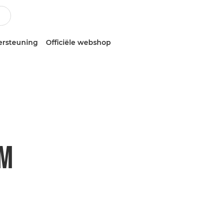
ersteuning
Officiële webshop
TM