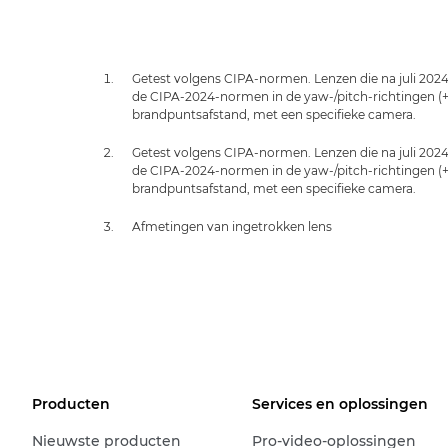
Getest volgens CIPA-normen. Lenzen die na juli 2024 z
de CIPA-2024-normen in de yaw-/pitch-richtingen (+ r
brandpuntsafstand, met een specifieke camera.
Getest volgens CIPA-normen. Lenzen die na juli 2024 z
de CIPA-2024-normen in de yaw-/pitch-richtingen (+ r
brandpuntsafstand, met een specifieke camera.
Afmetingen van ingetrokken lens
Producten
Services en oplossingen
Nieuwste producten
Pro-video-oplossingen