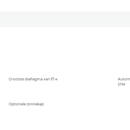
Grootste diafragma van f/1.4
Automa
STM
Optionele zonnekap