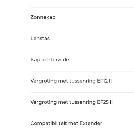
Zonnekap
Lenstas
Kap achterzijde
Vergroting met tussenring EF12 II
Vergroting met tussenring EF25 II
Compatibiliteit met Extender