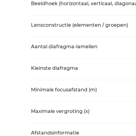
Beeldhoek (horizontaal, verticaal, diagonaa
Lensconstructie (elementen / groepen)
Aantal diafragma-lamellen
Kleinste diafragma
Minimale focusafstand (m)
Maximale vergroting (x)
Afstandsinformatie