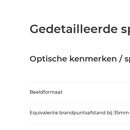
Gedetailleerde s
Optische kenmerken / sp
Beeldformaat
Equivalente brandpuntsafstand bij 35mm