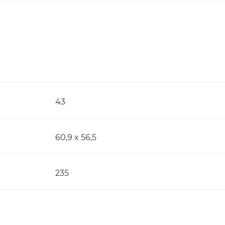
43
60,9 x 56,5
235