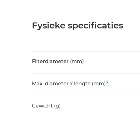
Fysieke specificaties
Filterdiameter (mm)
3
Max. diameter x lengte (mm)
Gewicht (g)