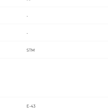
-
-
STM
E-43