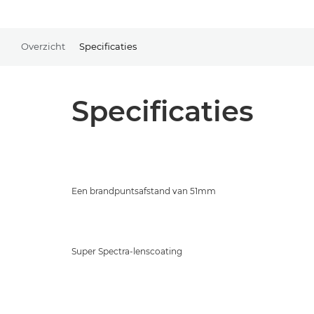
Overzicht
Specificaties
Specificaties
Een brandpuntsafstand van 51mm
Super Spectra-lenscoating