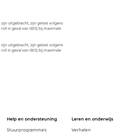
ijn uitgebracht, zijn getest volgens
oll in geval van IBIS) bij maximale
ijn uitgebracht, zijn getest volgens
oll in geval van IBIS) bij maximale
Help en ondersteuning
Leren en onderwijs
Stuurprogramma's
Verhalen