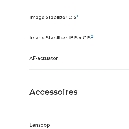
1
Image Stabilizer OIS
2
Image Stabilizer IBIS x OIS
AF-actuator
Accessoires
Lensdop