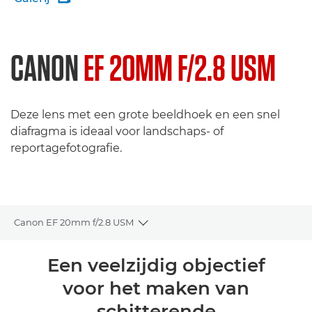
CANON
EF 20MM F/2.8 USM
Deze lens met een grote beeldhoek en een snel
diafragma is ideaal voor landschaps- of
reportagefotografie.
Canon EF 20mm f/2.8 USM
Toggle breadcrumbs
Overzicht
Een veelzijdig objectief
voor het maken van
Specificaties
schitterende