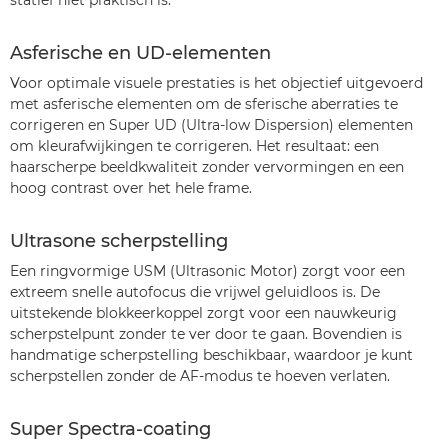
statief niet praktisch is.
Asferische en UD-elementen
Voor optimale visuele prestaties is het objectief uitgevoerd
met asferische elementen om de sferische aberraties te
corrigeren en Super UD (Ultra-low Dispersion) elementen
om kleurafwijkingen te corrigeren. Het resultaat: een
haarscherpe beeldkwaliteit zonder vervormingen en een
hoog contrast over het hele frame.
Ultrasone scherpstelling
Een ringvormige USM (Ultrasonic Motor) zorgt voor een
extreem snelle autofocus die vrijwel geluidloos is. De
uitstekende blokkeerkoppel zorgt voor een nauwkeurig
scherpstelpunt zonder te ver door te gaan. Bovendien is
handmatige scherpstelling beschikbaar, waardoor je kunt
scherpstellen zonder de AF-modus te hoeven verlaten.
Super Spectra-coating