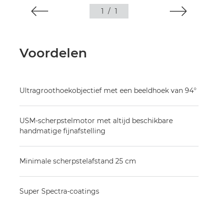
1
/
1
Voordelen
Ultragroothoekobjectief met een beeldhoek van 94°
USM-scherpstelmotor met altijd beschikbare
handmatige fijnafstelling
Minimale scherpstelafstand 25 cm
Super Spectra-coatings