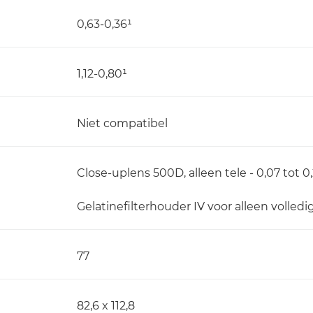
0,63-0,36¹
1,12-0,80¹
Niet compatibel
Close-uplens 500D, alleen tele - 0,07 tot 0
Gelatinefilterhouder IV voor alleen volledi
77
82,6 x 112,8