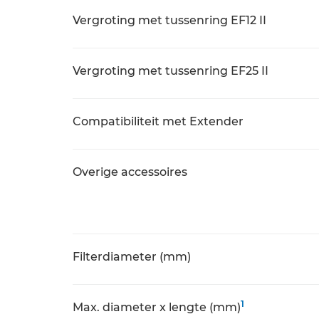
Vergroting met tussenring EF12 II
Vergroting met tussenring EF25 II
Compatibiliteit met Extender
Overige accessoires
Filterdiameter (mm)
1
Max. diameter x lengte (mm)