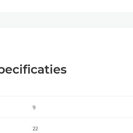
pecificaties
9
22