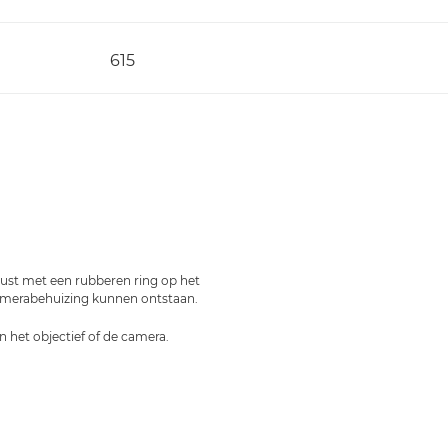
615
erust met een rubberen ring op het
camerabehuizing kunnen ontstaan.
n het objectief of de camera.