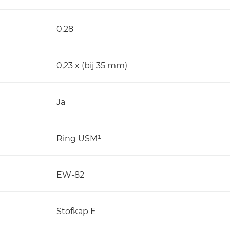
0.28
0,23 x (bij 35 mm)
Ja
Ring USM¹
EW-82
Stofkap E