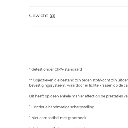
Gewicht (g)
* Getest onder CIPA-standaard
** Objectieven die bestand zijn tegen stof/vocht zijn uitg
bevestigingssysteem, waardoor er lichte krassen op de 
Dit heeft op geen enkele manier effect op de prestaties va
¹ Continue handmatige scherpstelling
¹ Niet compatibel met groothoek