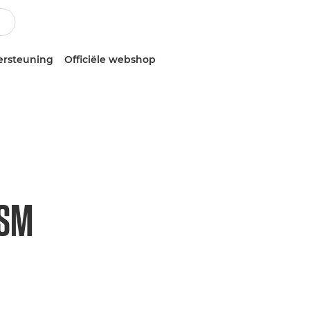
ersteuning
Officiële webshop
USM