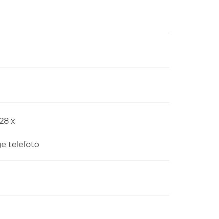
,28 x
ge telefoto