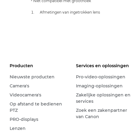
¹ Niet compatibel met groothoek
Afmetingen van ingetrokken lens
Producten
Services en oplossingen
Nieuwste producten
Pro-video-oplossingen
Camera's
Imaging-oplossingen
Videocamera's
Zakelijke oplossingen en
services
Op afstand te bedienen
PTZ
Zoek een zakenpartner
van Canon
PRO-displays
Lenzen