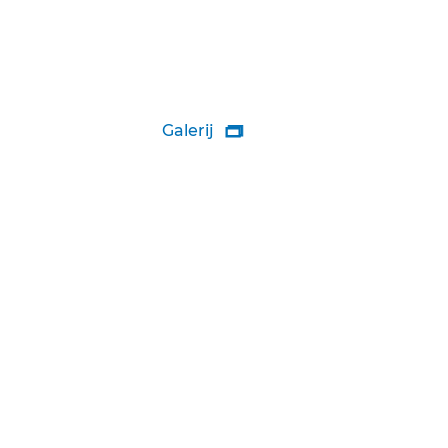
Galerij
