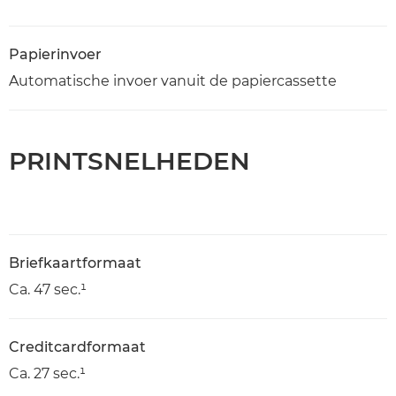
Papierinvoer
Automatische invoer vanuit de papiercassette
PRINTSNELHEDEN
Briefkaartformaat
Ca. 47 sec.¹
Creditcardformaat
Ca. 27 sec.¹