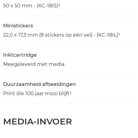
50 x 50 mm - (KC-18IS)¹
Ministickers
22,0 x 17,3 mm (8 stickers op één vel) - [KC-18IL]¹
Inktcartridge
Meegeleverd met media
Duurzaamheid afbeeldingen
Print die 100 jaar mooi blijft¹
MEDIA-INVOER