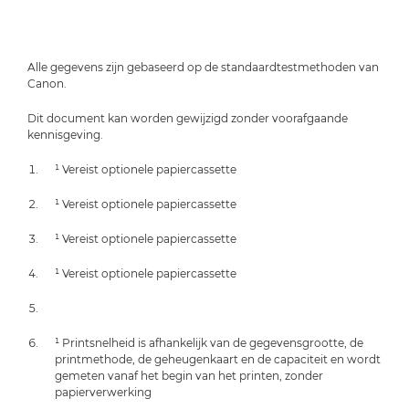
Alle gegevens zijn gebaseerd op de standaardtestmethoden van
Canon.
Dit document kan worden gewijzigd zonder voorafgaande
kennisgeving.
¹ Vereist optionele papiercassette
¹ Vereist optionele papiercassette
¹ Vereist optionele papiercassette
¹ Vereist optionele papiercassette
¹ Printsnelheid is afhankelijk van de gegevensgrootte, de
printmethode, de geheugenkaart en de capaciteit en wordt
gemeten vanaf het begin van het printen, zonder
papierverwerking