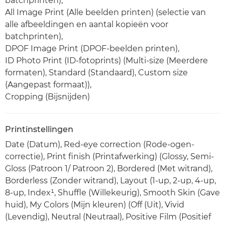
batchprinten),
All Image Print (Alle beelden printen) (selectie van
alle afbeeldingen en aantal kopieën voor
batchprinten),
DPOF Image Print (DPOF-beelden printen),
ID Photo Print (ID-fotoprints) (Multi-size (Meerdere
formaten), Standard (Standaard), Custom size
(Aangepast formaat)),
Cropping (Bijsnijden)
Printinstellingen
Date (Datum), Red-eye correction (Rode-ogen-
correctie), Print finish (Printafwerking) (Glossy, Semi-
Gloss (Patroon 1/ Patroon 2), Bordered (Met witrand),
Borderless (Zonder witrand), Layout (1-up, 2-up, 4-up,
8-up, Index¹, Shuffle (Willekeurig), Smooth Skin (Gave
huid), My Colors (Mijn kleuren) (Off (Uit), Vivid
(Levendig), Neutral (Neutraal), Positive Film (Positief