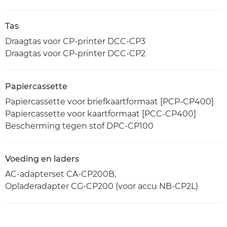
Tas
Draagtas voor CP-printer DCC-CP3
Draagtas voor CP-printer DCC-CP2
Papiercassette
Papiercassette voor briefkaartformaat [PCP-CP400]
Papiercassette voor kaartformaat [PCC-CP400]
Bescherming tegen stof DPC-CP100
Voeding en laders
AC-adapterset CA-CP200B,
Opladeradapter CG-CP200 (voor accu NB-CP2L)