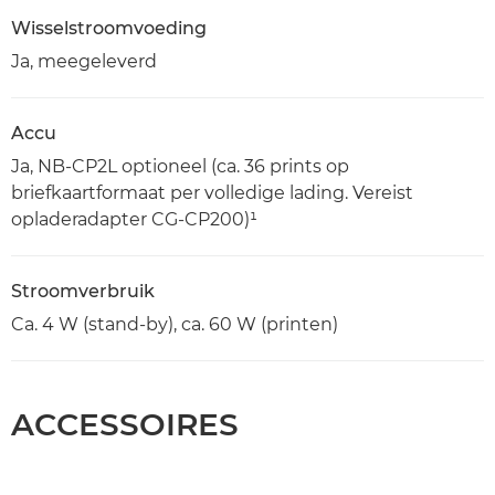
Wisselstroomvoeding
Ja, meegeleverd
Accu
Ja, NB-CP2L optioneel (ca. 36 prints op
briefkaartformaat per volledige lading. Vereist
opladeradapter CG-CP200)¹
Stroomverbruik
Ca. 4 W (stand-by), ca. 60 W (printen)
ACCESSOIRES