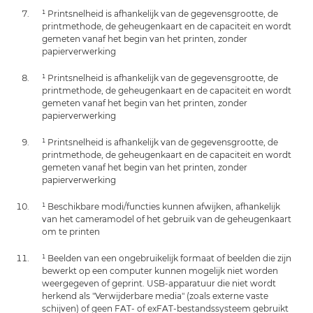
¹ Printsnelheid is afhankelijk van de gegevensgrootte, de
printmethode, de geheugenkaart en de capaciteit en wordt
gemeten vanaf het begin van het printen, zonder
papierverwerking
¹ Printsnelheid is afhankelijk van de gegevensgrootte, de
printmethode, de geheugenkaart en de capaciteit en wordt
gemeten vanaf het begin van het printen, zonder
papierverwerking
¹ Printsnelheid is afhankelijk van de gegevensgrootte, de
printmethode, de geheugenkaart en de capaciteit en wordt
gemeten vanaf het begin van het printen, zonder
papierverwerking
¹ Beschikbare modi/functies kunnen afwijken, afhankelijk
van het cameramodel of het gebruik van de geheugenkaart
om te printen
¹ Beelden van een ongebruikelijk formaat of beelden die zijn
bewerkt op een computer kunnen mogelijk niet worden
weergegeven of geprint. USB-apparatuur die niet wordt
herkend als "Verwijderbare media" (zoals externe vaste
schijven) of geen FAT- of exFAT-bestandssysteem gebruikt