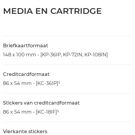
MEDIA EN CARTRIDGE
Briefkaartformaat
148 x 100 mm - [KP-36IP, KP-72IN, KP-108IN]
Creditcardformaat
86 x 54 mm - [KC-36IP]¹
Stickers van creditcardformaat
86 x 54 mm - [KC-18IF]¹
Vierkante stickers