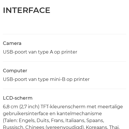
INTERFACE
Camera
USB-poort van type A op printer
Computer
USB-poort van type mini-B op printer
LCD-scherm
6,8 cm (2,7 inch) TFT-kleurenscherm met meertalige
gebruikersinterface en kantelmechanisme
(Talen: Engels, Duits, Frans, Italiaans, Spaans,
Russisch, Chinees (vereenvoudigd), Koreaans, Thai,