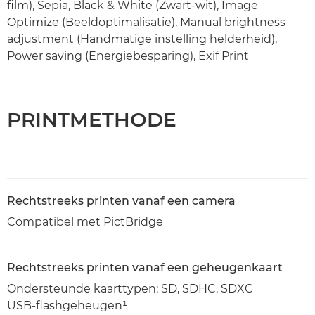
film), Sepia, Black & White (Zwart-wit), Image
Optimize (Beeldoptimalisatie), Manual brightness
adjustment (Handmatige instelling helderheid),
Power saving (Energiebesparing), Exif Print
PRINTMETHODE
Rechtstreeks printen vanaf een camera
Compatibel met PictBridge
Rechtstreeks printen vanaf een geheugenkaart
Ondersteunde kaarttypen: SD, SDHC, SDXC
USB-flashgeheugen¹