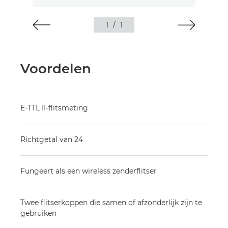
1
/
1
Voordelen
E-TTL II-flitsmeting
Richtgetal van 24
Fungeert als een wireless zenderflitser
Twee flitserkoppen die samen of afzonderlijk zijn te
gebruiken