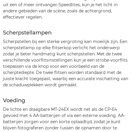
uit een of meer ontvanger-Speedlites, kun je het licht in
andere gebieden van de scène, zoals de achtergrond,
effectiever regelen.
Scherpstellampen
Scherpstellen bij een sterke vergroting kan moeilijk zijn. Een
scherpstellamp op elke flitserkop verlicht het onderwerp
zodat je beter handmatig kunt scherpstellen. Met de twee
verschillende voorflitsinstellingen kun je een strobe-voorflits
toepassen via de knop voor een voorbeeld van de
scherptediepte. De twee flitsen worden standaard met de
juiste kracht toegepast, waarbij een accurate inschatting van
de schaduwplekken wordt gemaakt.
Voeding
De lichte en draagbare MT-24EX wordt net als de CP-E4
gevoed met 4 AA-batterijen of via een externe voeding. AA-
batterijen zorgen voor een korte oplaadtijd, zodat je kunt
blijven fotograferen zonder tussen de opnamen door te