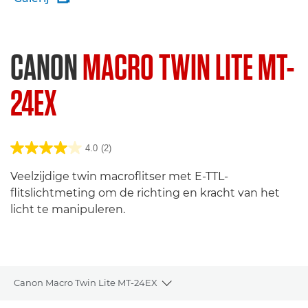
CANON
MACRO TWIN LITE MT-
24EX
4.0
(2)
Veelzijdige twin macroflitser met E-TTL-
flitslichtmeting om de richting en kracht van het
licht te manipuleren.
Canon Macro Twin Lite MT-24EX
Toggle breadcrumbs