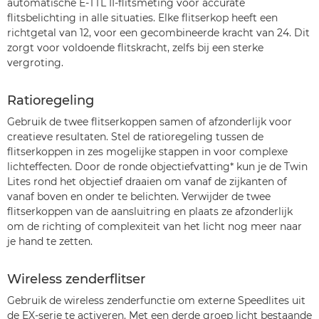
automatische E-TTL II-flitsmeting voor accurate
flitsbelichting in alle situaties. Elke flitserkop heeft een
richtgetal van 12, voor een gecombineerde kracht van 24. Dit
zorgt voor voldoende flitskracht, zelfs bij een sterke
vergroting.
Ratioregeling
Gebruik de twee flitserkoppen samen of afzonderlijk voor
creatieve resultaten. Stel de ratioregeling tussen de
flitserkoppen in zes mogelijke stappen in voor complexe
lichteffecten. Door de ronde objectiefvatting* kun je de Twin
Lites rond het objectief draaien om vanaf de zijkanten of
vanaf boven en onder te belichten. Verwijder de twee
flitserkoppen van de aansluitring en plaats ze afzonderlijk
om de richting of complexiteit van het licht nog meer naar
je hand te zetten.
Wireless zenderflitser
Gebruik de wireless zenderfunctie om externe Speedlites uit
de EX-serie te activeren. Met een derde groep licht bestaande