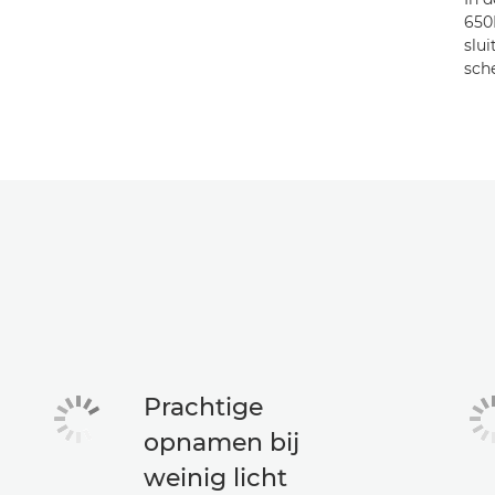
650
slu
sche
Prachtige
opnamen bij
weinig licht