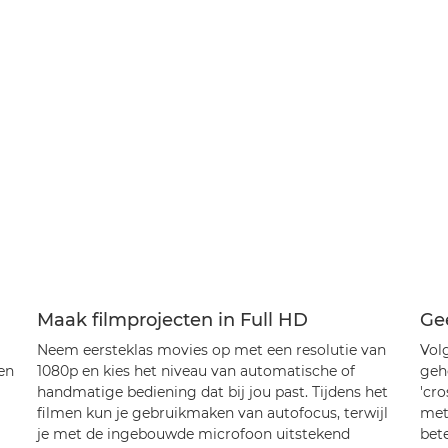
Maak filmprojecten in Full HD
Gee
Neem eersteklas movies op met een resolutie van
Vol
en
1080p en kies het niveau van automatische of
geh
handmatige bediening dat bij jou past. Tijdens het
'cr
filmen kun je gebruikmaken van autofocus, terwijl
met
je met de ingebouwde microfoon uitstekend
bete