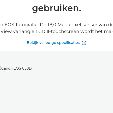
gebruiken.
an EOS-fotografie. De 18,0 Megapixel sensor van de
r View variangle LCD II-touchscreen wordt het 
Bekijk volledige specificaties
