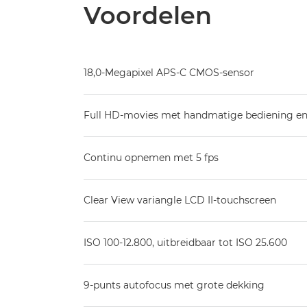
Voordelen
18,0-Megapixel APS-C CMOS-sensor
Full HD-movies met handmatige bediening en
Continu opnemen met 5 fps
Clear View variangle LCD II-touchscreen
ISO 100-12.800, uitbreidbaar tot ISO 25.600
9-punts autofocus met grote dekking