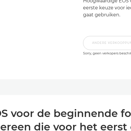
Hoogwaardige EOS v
eerste keuze voor i
gaat gebruiken.
ANDERE VERKOOPPU
Sorry, geen verkopers beschi
 voor de beginnende fot
ereen die voor het eers