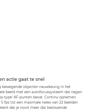
n actie gaat te snel
g bewegende objecten nauwkeurig in het
ele beeld met een autofocussysteem dat negen
oss-type' AF-punten bevat. Continu opnemen
 5 fps tot een maximale reeks van 22 beelden
kent dat je nooit meer dat beslissende