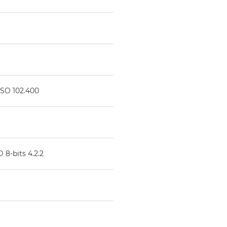
ISO 102.400
8-bits 4.2.2