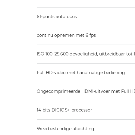
61-punts autofocus
continu opnemen met 6 fps
ISO 100–25.600 gevoeligheid, uitbreidbaar tot 
Full HD-video met handmatige bediening
Ongecomprimeerde HDMI-uitvoer met Full HD 
14-bits DIGIC 5+-processor
Weerbestendige afdichting