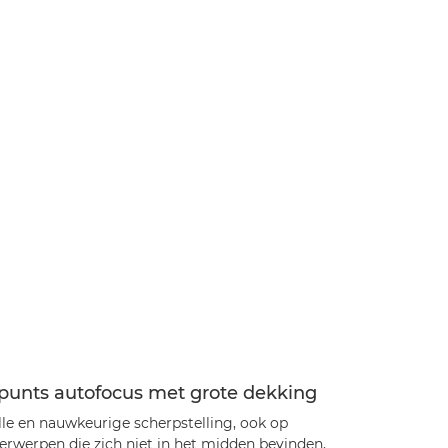
-punts autofocus met grote dekking
lle en nauwkeurige scherpstelling, ook op
erwerpen die zich niet in het midden bevinden,