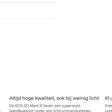
Altijd hoge kwaliteit, ook bij weinig licht
61
De EOS 5D Mark III levert een superieure
Sne
+
beeldkwaliteit onder alle lichtomstandigheden.
ond