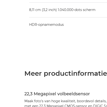
8,11 cm (3,2 inch) 1.040.000-dots scherm
HDR-opnamemodus
Meer productinformatie
22,3 Megapixel volbeeldsensor
Maak foto's van hoge kwaliteit, boordevol details,
met een 22,3 Megapixel CMOS-sensor en DIGIC 5