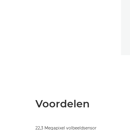
Voordelen
22,3 Megapixel volbeeldsensor