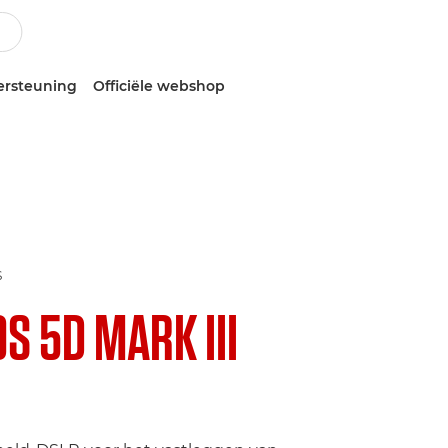
ersteuning
Officiële webshop
S
OS 5D MARK III