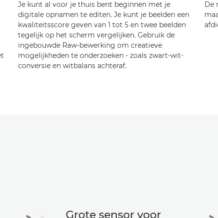
Je kunt al voor je thuis bent beginnen met je
De 
digitale opnamen te editen. Je kunt je beelden een
maa
kwaliteitsscore geven van 1 tot 5 en twee beelden
afd
tegelijk op het scherm vergelijken. Gebruik de
ingebouwde Raw-bewerking om creatieve
et
mogelijkheden te onderzoeken - zoals zwart-wit-
conversie en witbalans achteraf.
Grote sensor voor