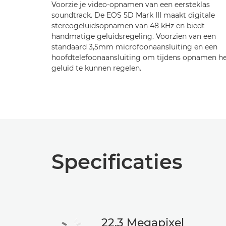
Voorzie je video-opnamen van een eersteklas
soundtrack. De EOS 5D Mark III maakt digitale
stereogeluidsopnamen van 48 kHz en biedt
handmatige geluidsregeling. Voorzien van een
standaard 3,5mm microfoonaansluiting en een
hoofdtelefoonaansluiting om tijdens opnamen h
geluid te kunnen regelen.
Specificaties
22,3 Megapixel