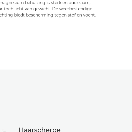
magnesium behuizing is sterk en duurzaam,
r toch licht van gewicht. De weerbestendige
ichting biedt bescherming tegen stof en vocht.
Haarscherpe