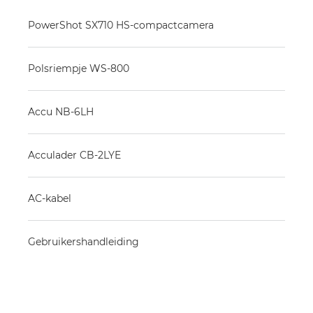
PowerShot SX710 HS-compactcamera
Polsriempje WS-800
Accu NB-6LH
Acculader CB-2LYE
AC-kabel
Gebruikershandleiding