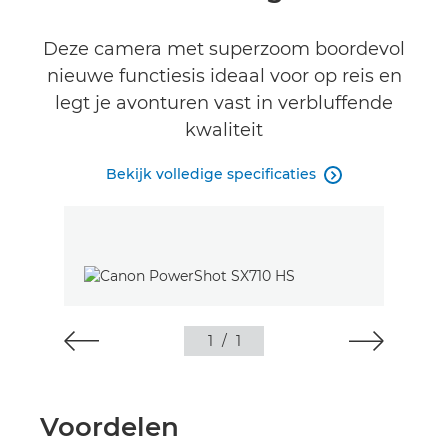
Specificaties
Deze camera met superzoom boordevol
nieuwe functiesis ideaal voor op reis en
Reviews
legt je avonturen vast in verbluffende
kwaliteit
Bekijk volledige specificaties

1
/
1
Voordelen