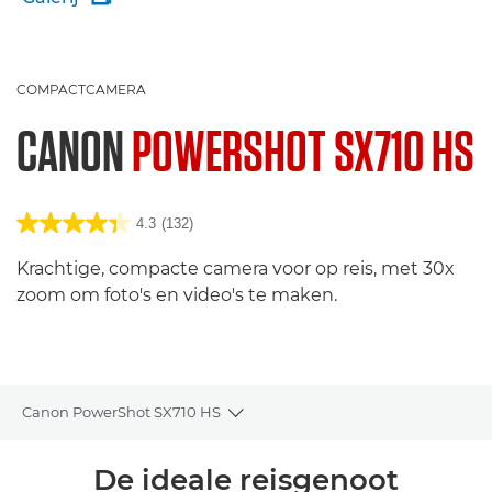
COMPACTCAMERA
CANON
POWERSHOT SX710 HS
4.3
(132)
Krachtige, compacte camera voor op reis, met 30x
zoom om foto's en video's te maken.
Canon PowerShot SX710 HS
Toggle breadcrumbs
Overzicht
De ideale reisgenoot