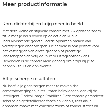
Meer productinformatie
Kom dichterbij en krijg meer in beeld
Met deze kleine en stijlvolle camera met 18x optische zoom
zit je met je neus boven op de actie en kun je
indrukwekkende gedetailleerde opnamen maken van
verafgelegen onderwerpen. De camera is ook perfect voor
het vastleggen van grote groepen of prachtige
landschappen dankzij de 25 mm ultragroothoeklens.
Bovendien is de camera klein genoeg om altijd bij je te
hebben - thuis en op vakantie.
Altijd scherpe resultaten
Nu hoef je je geen zorgen meer te maken dat
camerabewegingen je resultaten beïnvloeden, dankzij de
Intelligent Optical Image Stabilizer. Deze camera garandeert
scherpe en gedetailleerde foto's en video's, zelfs als je
opnamen maakt met volledige zoom of zonder statief bij