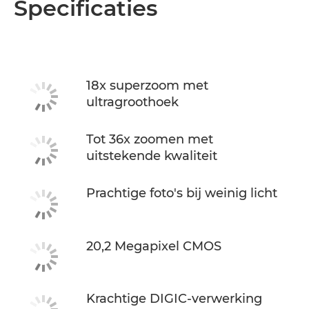
Specificaties
18x superzoom met
ultragroothoek
Tot 36x zoomen met
uitstekende kwaliteit
Prachtige foto's bij weinig licht
20,2 Megapixel CMOS
Krachtige DIGIC-verwerking