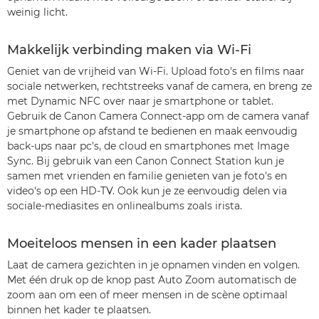
weinig licht.
Makkelijk verbinding maken via Wi-Fi
Geniet van de vrijheid van Wi-Fi. Upload foto's en films naar
sociale netwerken, rechtstreeks vanaf de camera, en breng ze
met Dynamic NFC over naar je smartphone or tablet.
Gebruik de Canon Camera Connect-app om de camera vanaf
je smartphone op afstand te bedienen en maak eenvoudig
back-ups naar pc's, de cloud en smartphones met Image
Sync. Bij gebruik van een Canon Connect Station kun je
samen met vrienden en familie genieten van je foto's en
video's op een HD-TV. Ook kun je ze eenvoudig delen via
sociale-mediasites en onlinealbums zoals irista.
Moeiteloos mensen in een kader plaatsen
Laat de camera gezichten in je opnamen vinden en volgen.
Met één druk op de knop past Auto Zoom automatisch de
zoom aan om een of meer mensen in de scène optimaal
binnen het kader te plaatsen.