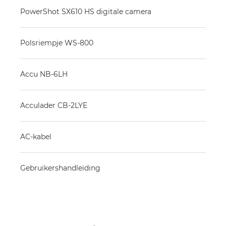
PowerShot SX610 HS digitale camera
Polsriempje WS-800
Accu NB-6LH
Acculader CB-2LYE
AC-kabel
Gebruikershandleiding