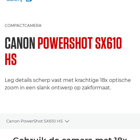
COMPACTCAMERA
CANON
POWERSHOT SX610
HS
Leg details scherp vast met krachtige 18x optische
zoom in een slank ontwerp op zakformaat.
Canon PowerShot SX610 HS
Toggle breadcrumbs
Overzicht