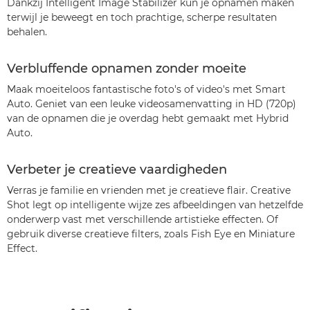
Dankzij Intelligent Image Stabilizer kun je opnamen maken
terwijl je beweegt en toch prachtige, scherpe resultaten
behalen.
Verbluffende opnamen zonder moeite
Maak moeiteloos fantastische foto's of video's met Smart
Auto. Geniet van een leuke videosamenvatting in HD (720p)
van de opnamen die je overdag hebt gemaakt met Hybrid
Auto.
Verbeter je creatieve vaardigheden
Verras je familie en vrienden met je creatieve flair. Creative
Shot legt op intelligente wijze zes afbeeldingen van hetzelfde
onderwerp vast met verschillende artistieke effecten. Of
gebruik diverse creatieve filters, zoals Fish Eye en Miniature
Effect.