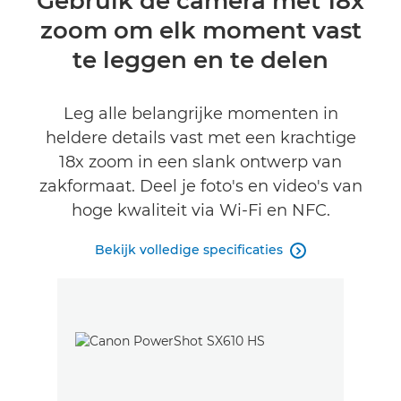
Gebruik de camera met 18x
zoom om elk moment vast
Specificaties
te leggen en te delen
Leg alle belangrijke momenten in
heldere details vast met een krachtige
18x zoom in een slank ontwerp van
zakformaat. Deel je foto's en video's van
hoge kwaliteit via Wi-Fi en NFC.
Bekijk volledige specificaties
