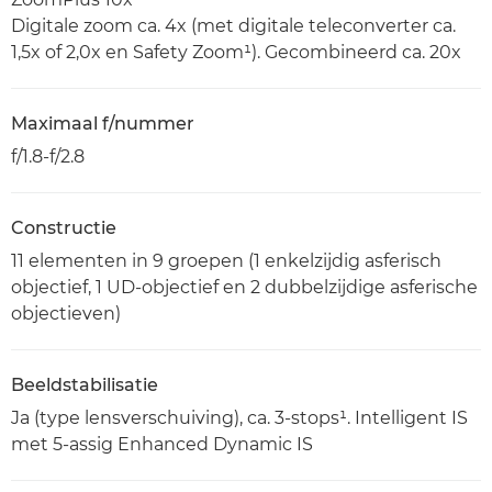
Digitale zoom ca. 4x (met digitale teleconverter ca.
1,5x of 2,0x en Safety Zoom¹). Gecombineerd ca. 20x
Maximaal f/nummer
f/1.8-f/2.8
Constructie
11 elementen in 9 groepen (1 enkelzijdig asferisch
objectief, 1 UD-objectief en 2 dubbelzijdige asferische
objectieven)
Beeldstabilisatie
Ja (type lensverschuiving), ca. 3-stops¹. Intelligent IS
met 5-assig Enhanced Dynamic IS