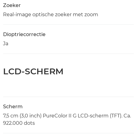
Zoeker
Real-image optische zoeker met zoom
Dioptriecorrectie
Ja
LCD-SCHERM
Scherm
7,5 cm (3,0 inch) PureColor II G LCD-scherm (TFT). Ca.
922.000 dots