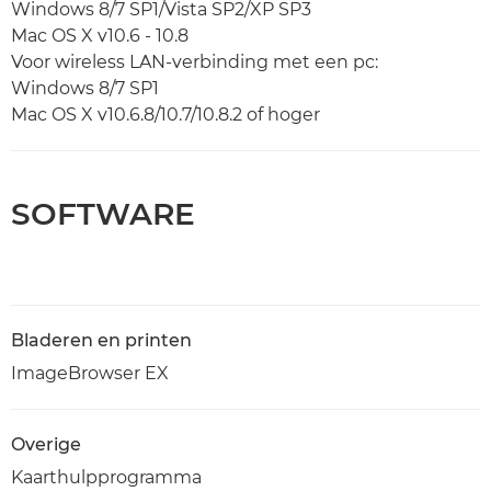
Windows 8/7 SP1/Vista SP2/XP SP3
Mac OS X v10.6 - 10.8
Voor wireless LAN-verbinding met een pc:
Windows 8/7 SP1
Mac OS X v10.6.8/10.7/10.8.2 of hoger
SOFTWARE
Bladeren en printen
ImageBrowser EX
Overige
Kaarthulpprogramma