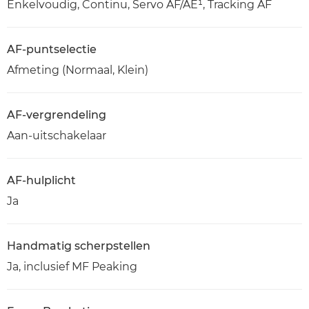
Enkelvoudig, Continu, Servo AF/AE¹, Tracking AF
AF-puntselectie
Afmeting (Normaal, Klein)
AF-vergrendeling
Aan-uitschakelaar
AF-hulplicht
Ja
Handmatig scherpstellen
Ja, inclusief MF Peaking