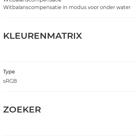
Witbalanscompensatie in modus voor onder water
KLEURENMATRIX
Type
sRGB
ZOEKER