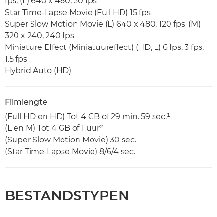
fps, (L) 640 x 480, 30 fps
Star Time-Lapse Movie (Full HD) 15 fps
Super Slow Motion Movie (L) 640 x 480, 120 fps, (M)
320 x 240, 240 fps
Miniature Effect (Miniatuureffect) (HD, L) 6 fps, 3 fps,
1,5 fps
Hybrid Auto (HD)
Filmlengte
(Full HD en HD) Tot 4 GB of 29 min. 59 sec.¹
(L en M) Tot 4 GB of 1 uur²
(Super Slow Motion Movie) 30 sec.
(Star Time-Lapse Movie) 8/6/4 sec.
BESTANDSTYPEN