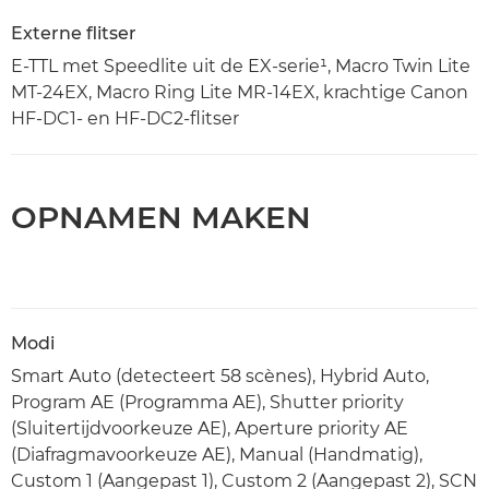
Externe flitser
E-TTL met Speedlite uit de EX-serie¹, Macro Twin Lite
MT-24EX, Macro Ring Lite MR-14EX, krachtige Canon
HF-DC1- en HF-DC2-flitser
OPNAMEN MAKEN
Modi
Smart Auto (detecteert 58 scènes), Hybrid Auto,
Program AE (Programma AE), Shutter priority
(Sluitertijdvoorkeuze AE), Aperture priority AE
(Diafragmavoorkeuze AE), Manual (Handmatig),
Custom 1 (Aangepast 1), Custom 2 (Aangepast 2), SCN