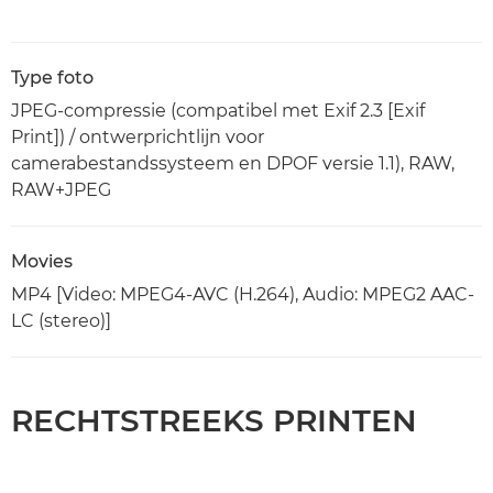
Type foto
JPEG-compressie (compatibel met Exif 2.3 [Exif
Print]) / ontwerprichtlijn voor
camerabestandssysteem en DPOF versie 1.1), RAW,
RAW+JPEG
Movies
MP4 [Video: MPEG4-AVC (H.264), Audio: MPEG2 AAC-
LC (stereo)]
RECHTSTREEKS PRINTEN