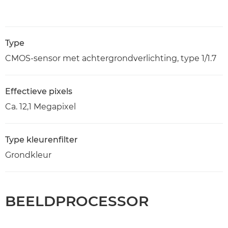
Type
CMOS-sensor met achtergrondverlichting, type 1/1.7
Effectieve pixels
Ca. 12,1 Megapixel
Type kleurenfilter
Grondkleur
BEELDPROCESSOR