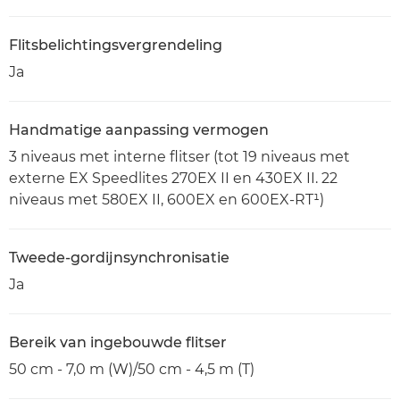
Flitsbelichtingsvergrendeling
Ja
Handmatige aanpassing vermogen
3 niveaus met interne flitser (tot 19 niveaus met
externe EX Speedlites 270EX II en 430EX II. 22
niveaus met 580EX II, 600EX en 600EX-RT¹)
Tweede-gordijnsynchronisatie
Ja
Bereik van ingebouwde flitser
50 cm - 7,0 m (W)/50 cm - 4,5 m (T)