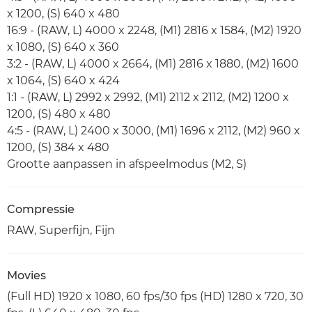
x 1200, (S) 640 x 480
16:9 - (RAW, L) 4000 x 2248, (M1) 2816 x 1584, (M2) 1920
x 1080, (S) 640 x 360
3:2 - (RAW, L) 4000 x 2664, (M1) 2816 x 1880, (M2) 1600
x 1064, (S) 640 x 424
1:1 - (RAW, L) 2992 x 2992, (M1) 2112 x 2112, (M2) 1200 x
1200, (S) 480 x 480
4:5 - (RAW, L) 2400 x 3000, (M1) 1696 x 2112, (M2) 960 x
1200, (S) 384 x 480
Grootte aanpassen in afspeelmodus (M2, S)
Compressie
RAW, Superfijn, Fijn
Movies
(Full HD) 1920 x 1080, 60 fps/30 fps (HD) 1280 x 720, 30