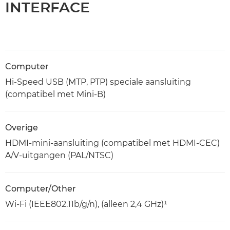
INTERFACE
Computer
Hi-Speed USB (MTP, PTP) speciale aansluiting
(compatibel met Mini-B)
Overige
HDMI-mini-aansluiting (compatibel met HDMI-CEC)
A/V-uitgangen (PAL/NTSC)
Computer/Other
Wi-Fi (IEEE802.11b/g/n), (alleen 2,4 GHz)¹