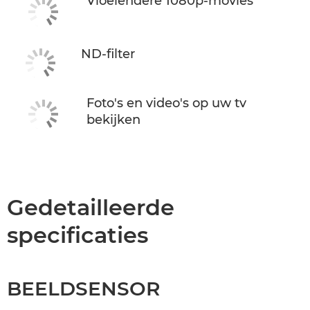
Vloeiendere 1080p-movies
ND-filter
Foto's en video's op uw tv
bekijken
Gedetailleerde
specificaties
BEELDSENSOR