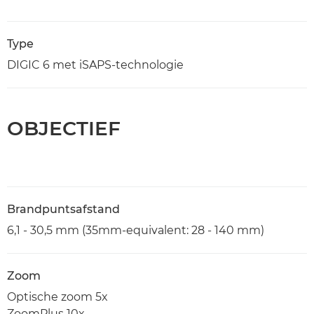
Type
DIGIC 6 met iSAPS-technologie
OBJECTIEF
Brandpuntsafstand
6,1 - 30,5 mm (35mm-equivalent: 28 - 140 mm)
Zoom
Optische zoom 5x
ZoomPlus 10x