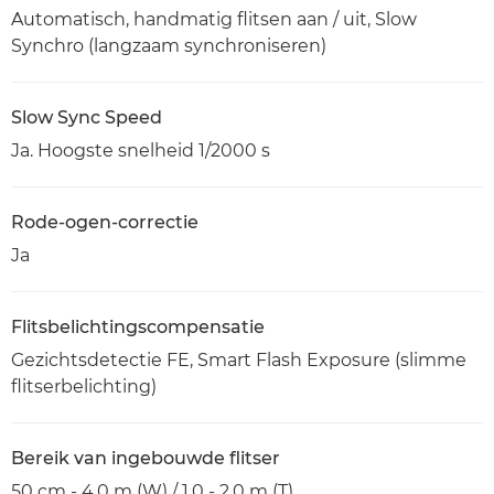
Automatisch, handmatig flitsen aan / uit, Slow
Synchro (langzaam synchroniseren)
Slow Sync Speed
Ja. Hoogste snelheid 1/2000 s
Rode-ogen-correctie
Ja
Flitsbelichtingscompensatie
Gezichtsdetectie FE, Smart Flash Exposure (slimme
flitserbelichting)
Bereik van ingebouwde flitser
50 cm - 4,0 m (W) / 1,0 - 2,0 m (T)