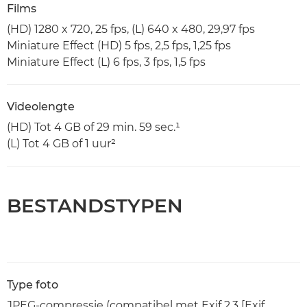
Films
(HD) 1280 x 720, 25 fps, (L) 640 x 480, 29,97 fps
Miniature Effect (HD) 5 fps, 2,5 fps, 1,25 fps
Miniature Effect (L) 6 fps, 3 fps, 1,5 fps
Videolengte
(HD) Tot 4 GB of 29 min. 59 sec.¹
(L) Tot 4 GB of 1 uur²
BESTANDSTYPEN
Type foto
JPEG-compressie (compatibel met Exif 2.3 [Exif