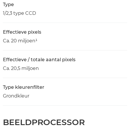
Type
1/2,3 type CCD
Effectieve pixels
Ca. 20 miljoen¹
Effectieve / totale aantal pixels
Ca. 20,5 miljoen
Type kleurenfilter
Grondkleur
BEELDPROCESSOR