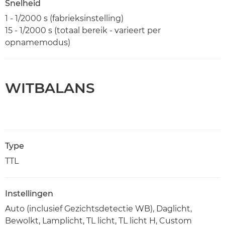
Snelheid
1 - 1/2000 s (fabrieksinstelling)
15 - 1/2000 s (totaal bereik - varieert per
opnamemodus)
WITBALANS
Type
TTL
Instellingen
Auto (inclusief Gezichtsdetectie WB), Daglicht,
Bewolkt, Lamplicht, TL licht, TL licht H, Custom