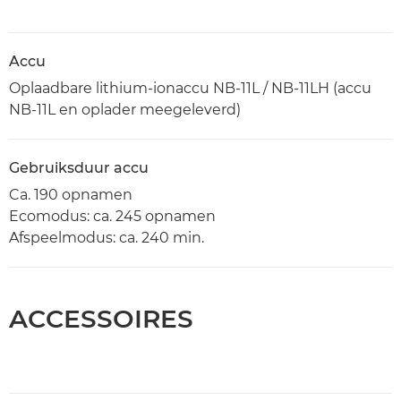
Accu
Oplaadbare lithium-ionaccu NB-11L / NB-11LH (accu
NB-11L en oplader meegeleverd)
Gebruiksduur accu
Ca. 190 opnamen
Ecomodus: ca. 245 opnamen
Afspeelmodus: ca. 240 min.
ACCESSOIRES