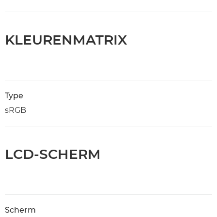
KLEURENMATRIX
Type
sRGB
LCD-SCHERM
Scherm