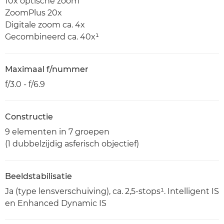
10x optische zoom
ZoomPlus 20x
Digitale zoom ca. 4x
Gecombineerd ca. 40x¹
Maximaal f/nummer
f/3.0 - f/6.9
Constructie
9 elementen in 7 groepen
(1 dubbelzijdig asferisch objectief)
Beeldstabilisatie
Ja (type lensverschuiving), ca. 2,5-stops¹. Intelligent IS
en Enhanced Dynamic IS