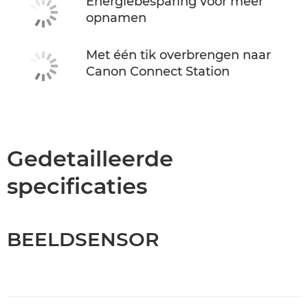
Energiebesparing voor meer
opnamen
Met één tik overbrengen naar
Canon Connect Station
Gedetailleerde
specificaties
BEELDSENSOR