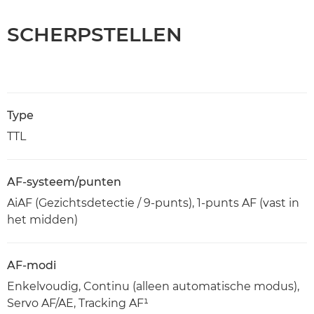
SCHERPSTELLEN
Type
TTL
AF-systeem/punten
AiAF (Gezichtsdetectie / 9-punts), 1-punts AF (vast in
het midden)
AF-modi
Enkelvoudig, Continu (alleen automatische modus),
Servo AF/AE, Tracking AF¹