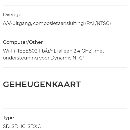
Overige
A/V-uitgang, composietaansluiting (PAL/NTSC)
Computer/Other
Wi-Fi (IEEE802.11b/g/n), (alleen 2,4 GHz), met
ondersteuning voor Dynamic NFC¹
GEHEUGENKAART
Type
SD, SDHC, SDXC