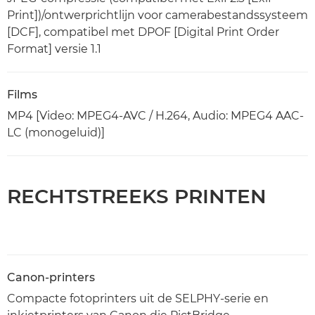
Print])/ontwerprichtlijn voor camerabestandssysteem
[DCF], compatibel met DPOF [Digital Print Order
Format] versie 1.1
Films
MP4 [Video: MPEG4-AVC / H.264, Audio: MPEG4 AAC-
LC (monogeluid)]
RECHTSTREEKS PRINTEN
Canon-printers
Compacte fotoprinters uit de SELPHY-serie en