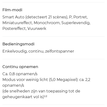
Film-modi
Smart Auto (detecteert 21 scènes), P, Portret,
Miniatuureffect, Monochroom, Superlevendig,
Postereffect, Vuurwerk
Bedieningsmodi
Enkelvoudig, continu, zelfontspanner
Continu opnemen
Ca. 0,8 opnamen/s
Modus voor weinig licht (5,0 Megapixel): ca. 2,2
opnamen/s
(de snelheden zijn van toepassing tot de
geheugenkaart vol is)¹²