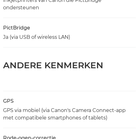
inkjetprinters van Canon die PictBridge
ondersteunen
PictBridge
Ja (via USB of wireless LAN)
ANDERE KENMERKEN
GPS
GPS via mobiel (via Canon's Camera Connect-app
met compatibele smartphones of tablets)
Rode-ogen-correctie