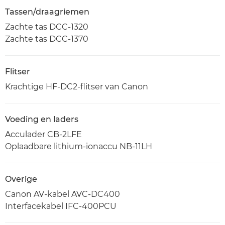
Tassen/draagriemen
Zachte tas DCC-1320
Zachte tas DCC-1370
Flitser
Krachtige HF-DC2-flitser van Canon
Voeding en laders
Acculader CB-2LFE
Oplaadbare lithium-ionaccu NB-11LH
Overige
Canon AV-kabel AVC-DC400
Interfacekabel IFC-400PCU