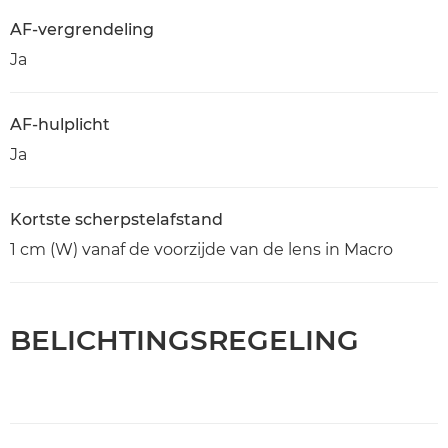
AF-vergrendeling
Ja
AF-hulplicht
Ja
Kortste scherpstelafstand
1 cm (W) vanaf de voorzijde van de lens in Macro
BELICHTINGSREGELING