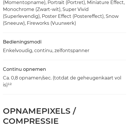
(Momentopname), Portrait (Portret), Miniature Effect,
Monochrome (Zwart-wit), Super Vivid
(Superlevendig), Poster Effect (Postereffect), Snow
(Sneeuw), Fireworks (Vuurwerk)
Bedieningsmodi
Enkelvoudig, continu, zelfontspanner
Continu opnemen
Ca. 0,8 opnamen/sec. (totdat de geheugenkaart vol
is)¹²
OPNAMEPIXELS /
COMPRESSIE