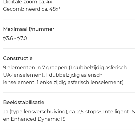
Digitale zoom ca. 4x.
Gecombineerd ca. 48x¹
Maximaal f/nummer
f/3.6 - f/7.0
Constructie
9 elementen in 7 groepen (1 dubbelzijdig asferisch
UA-lenselement, 1 dubbelzijdig asferisch
lenselement, 1 enkelzijdig asferisch lenselement)
Beeldstabilisatie
Ja (type lensverschuiving), ca. 2,5-stops¹. Intelligent IS
en Enhanced Dynamic IS