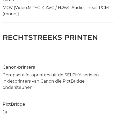
MOV [Video:MPEG-4 AVC / H.264, Audio: lineair PCM
(mono)]
RECHTSTREEKS PRINTEN
Canon-printers
Compacte fotoprinters uit de SELPHY-serie en
inkjetprinters van Canon die PictBridge
ondersteunen
PictBridge
Ja