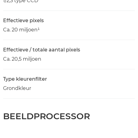
1/2,3 type CCD
Effectieve pixels
Ca. 20 miljoen¹
Effectieve / totale aantal pixels
Ca. 20,5 miljoen
Type kleurenfilter
Grondkleur
BEELDPROCESSOR