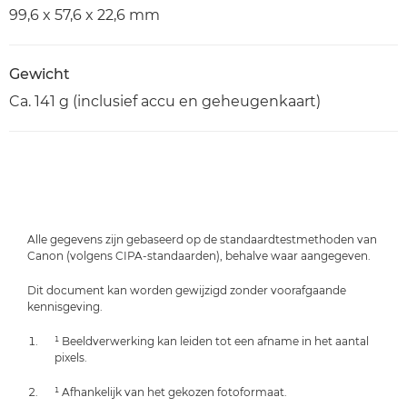
99,6 x 57,6 x 22,6 mm
Gewicht
Ca. 141 g (inclusief accu en geheugenkaart)
Alle gegevens zijn gebaseerd op de standaardtestmethoden van
Canon (volgens CIPA-standaarden), behalve waar aangegeven.
Dit document kan worden gewijzigd zonder voorafgaande
kennisgeving.
¹ Beeldverwerking kan leiden tot een afname in het aantal
pixels.
¹ Afhankelijk van het gekozen fotoformaat.