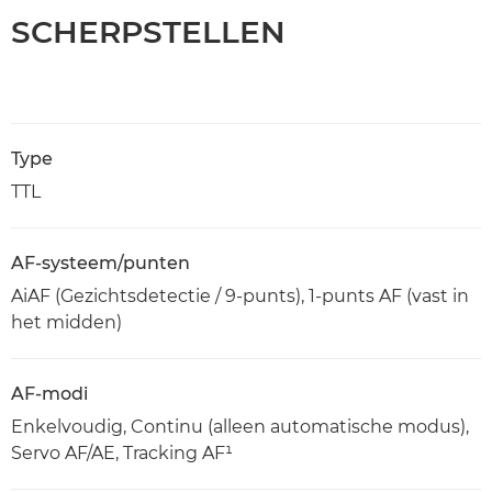
SCHERPSTELLEN
Type
TTL
AF-systeem/punten
AiAF (Gezichtsdetectie / 9-punts), 1-punts AF (vast in
het midden)
AF-modi
Enkelvoudig, Continu (alleen automatische modus),
Servo AF/AE, Tracking AF¹