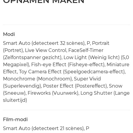
OPNAMEN MAKEN
Modi
Smart Auto (detecteert 32 scènes), P, Portrait
(Portret), Live View Control, FaceSelf-Timer
(Zelfontspanner gezicht), Low Light (Weinig licht) (5,0
Megapixel), Fish-eye Effect (Fisheye-effect), Miniature
Effect, Toy Camera Effect (Speelgoedcamera-effect),
Monochrome (Monochroom), Super Vivid
(Superlevendig), Poster Effect (Postereffect), Snow
(Sneeuw), Fireworks (Vuurwerk), Long Shutter (Lange
sluitertijd)
Film-modi
Smart Auto (detecteert 21 scènes), P