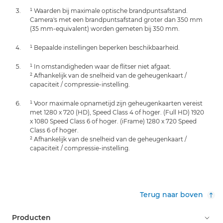
¹ Waarden bij maximale optische brandpuntsafstand.
Camera's met een brandpuntsafstand groter dan 350 mm
(35 mm-equivalent) worden gemeten bij 350 mm.
¹ Bepaalde instellingen beperken beschikbaarheid.
¹ In omstandigheden waar de flitser niet afgaat.
² Afhankelijk van de snelheid van de geheugenkaart /
capaciteit / compressie-instelling.
¹ Voor maximale opnametijd zijn geheugenkaarten vereist
met 1280 x 720 (HD), Speed Class 4 of hoger. (Full HD) 1920
x 1080 Speed Class 6 of hoger. (iFrame) 1280 x 720 Speed
Class 6 of hoger.
² Afhankelijk van de snelheid van de geheugenkaart /
capaciteit / compressie-instelling.
Terug naar boven
Producten