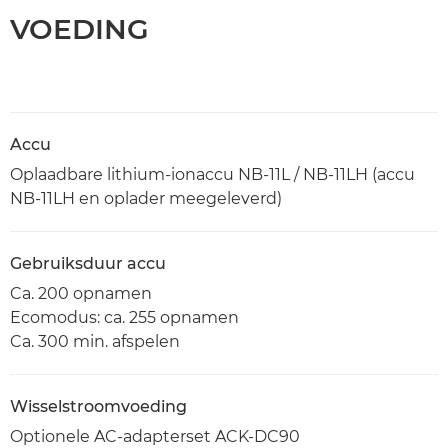
VOEDING
Accu
Oplaadbare lithium-ionaccu NB-11L / NB-11LH (accu
NB-11LH en oplader meegeleverd)
Gebruiksduur accu
Ca. 200 opnamen
Ecomodus: ca. 255 opnamen
Ca. 300 min. afspelen
Wisselstroomvoeding
Optionele AC-adapterset ACK-DC90