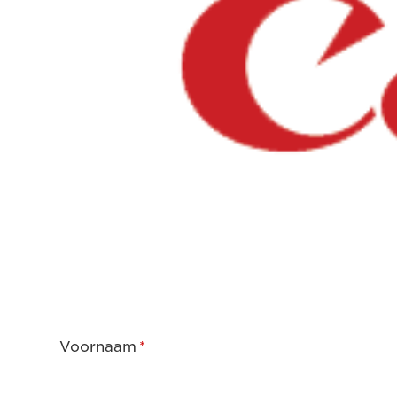
Voornaam
*