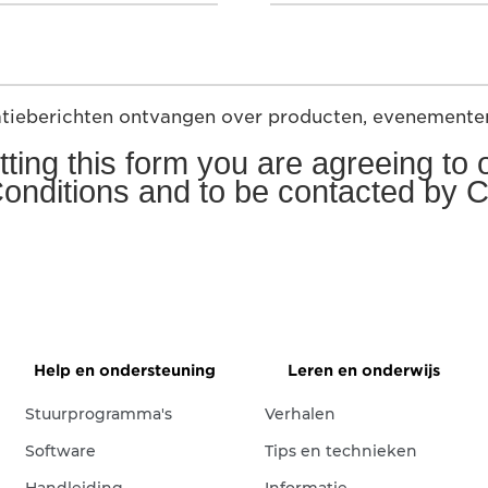
atieberichten ontvangen over producten, evenemente
ting this form you are agreeing to
onditions and to be contacted by 
Help en ondersteuning
Leren en onderwijs
Stuurprogramma's
Verhalen
Software
Tips en technieken
Handleiding
Informatie