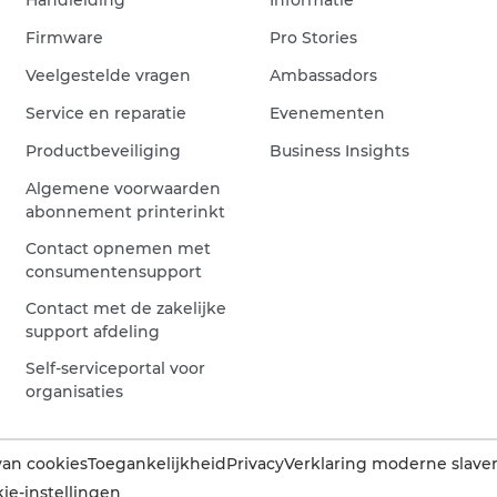
Firmware
Pro Stories
Veelgestelde vragen
Ambassadors
Service en reparatie
Evenementen
Productbeveiliging
Business Insights
Algemene voorwaarden
abonnement printerinkt
Contact opnemen met
consumentensupport
Contact met de zakelijke
support afdeling
Self-serviceportal voor
organisaties
van cookies
Toegankelijkheid
Privacy
Verklaring moderne slaver
ie-instellingen