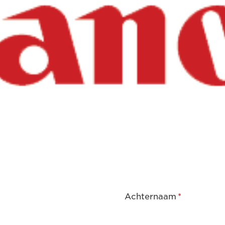
Achternaam
*