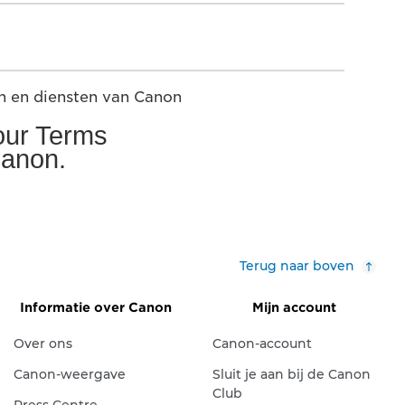
n en diensten van Canon
 our Terms
Canon.
Terug naar boven
Informatie over Canon
Mijn account
Over ons
Canon-account
Canon-weergave
Sluit je aan bij de Canon
Club
Press Centre