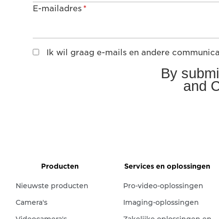
E-mailadres
*
Ik wil graag e-mails en andere communic
By submit
and C
Aanmelden
Producten
Services en oplossingen
Nieuwste producten
Pro-video-oplossingen
Camera's
Imaging-oplossingen
Videocamera's
Zakelijke oplossingen en