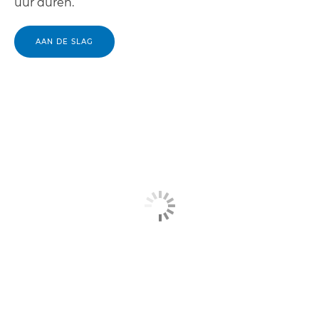
uur duren.
AAN DE SLAG