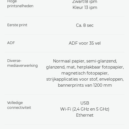
Hoge
Zwart18 ipm
printsnelheden
Kleur 13 ipm
Eerste print
Ca. 8 sec
ADF
ADF voor 35 vel
Diverse-
Normaal papier, semi-glanzend,
mediaverwerking
glanzend, mat, herplakbaar fotopapier,
magnetisch fotopapier,
strijkapplicaties voor stof, enveloppen,
bannerprints van 1200 mm
Volledige
USB
connectiviteit
Wi-Fi (2,4 GHz en 5 GHz)
Ethernet