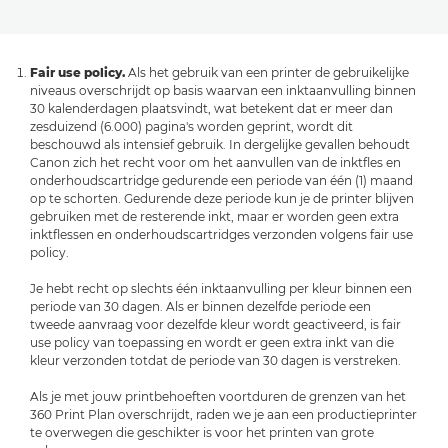
Fair use policy.
Als het gebruik van een printer de gebruikelijke
niveaus overschrijdt op basis waarvan een inktaanvulling binnen
30 kalenderdagen plaatsvindt, wat betekent dat er meer dan
zesduizend (6.000) pagina's worden geprint, wordt dit
beschouwd als intensief gebruik. In dergelijke gevallen behoudt
Canon zich het recht voor om het aanvullen van de inktfles en
onderhoudscartridge gedurende een periode van één (1) maand
op te schorten. Gedurende deze periode kun je de printer blijven
gebruiken met de resterende inkt, maar er worden geen extra
inktflessen en onderhoudscartridges verzonden volgens fair use
policy.
Je hebt recht op slechts één inktaanvulling per kleur binnen een
periode van 30 dagen. Als er binnen dezelfde periode een
tweede aanvraag voor dezelfde kleur wordt geactiveerd, is fair
use policy van toepassing en wordt er geen extra inkt van die
kleur verzonden totdat de periode van 30 dagen is verstreken.
Als je met jouw printbehoeften voortduren de grenzen van het
360 Print Plan overschrijdt, raden we je aan een productieprinter
te overwegen die geschikter is voor het printen van grote