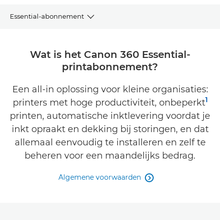
Essential-abonnement
VOORDELEN
Wat is het Canon 360 Essential-
printabonnement?
KENMERKEN
Een all-in oplossing voor kleine organisaties:
FAQ's
1
printers met hoge productiviteit, onbeperkt
printen, automatische inktlevering voordat je
inkt opraakt en dekking bij storingen, en dat
allemaal eenvoudig te installeren en zelf te
beheren voor een maandelijks bedrag.
Algemene voorwaarden
