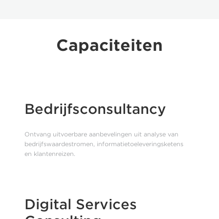
Capaciteiten
Bedrijfsconsultancy
Ontvang uitvoerbare aanbevelingen uit analyse van
bedrijfswaardestromen, informatietoeleveringsketens
en klantenreizen.
Digital Services