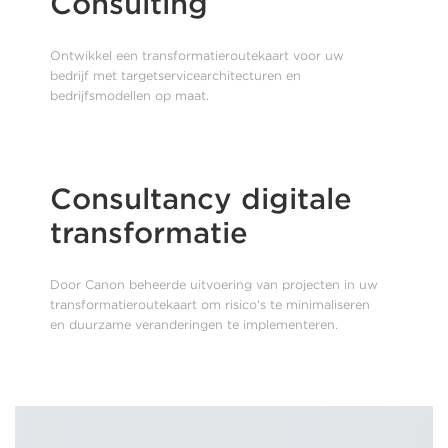
Consulting
Ontwikkel een transformatieroutekaart voor uw
bedrijf met targetservicearchitecturen en
bedrijfsmodellen op maat.
Consultancy digitale
transformatie
Door Canon beheerde uitvoering van projecten in uw
transformatieroutekaart om risico's te minimaliseren
en duurzame veranderingen te implementeren.