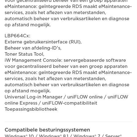
voor gecentraliseerd beheer van een groep apparaten
eMaintenance: geïntegreerde RDS maakt eMaintenance-
services, zoals het aflezen van meterstanden,
automatisch beheer van verbruiksartikelen en diagnose
op afstand mogelijk.
LBP664Cx:
Externe gebruikersinterface (RUI),
Beheer van afdeling-ID's,
Toner Status Tool,
iW Management Console: servergebaseerde software
voor gecentraliseerd beheer van een groep apparaten
eMaintenance: geïntegreerde RDS maakt eMaintenance-
services, zoals het aflezen van meterstanden,
automatisch beheer van verbruiksartikelen en diagnose
op afstand mogelijk.
Universal Log-in Manager / uniFLOW online / uniFLOW
online Express / uniFLOW-compatibiliteit
Toepassingsbibliotheek
Compatibele besturingssystemen
Windows® 10 / Windows® 8.1 / Windows® 7 / Server®