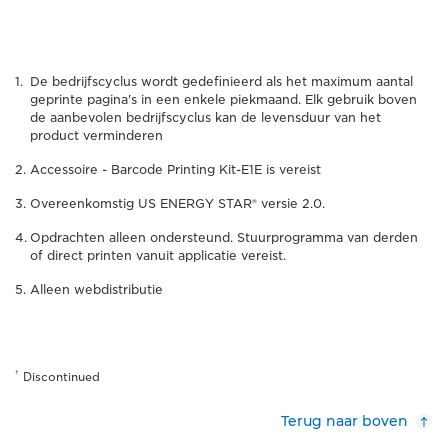
De bedrijfscyclus wordt gedefinieerd als het maximum aantal
geprinte pagina's in een enkele piekmaand. Elk gebruik boven
de aanbevolen bedrijfscyclus kan de levensduur van het
product verminderen
Accessoire - Barcode Printing Kit-E1E is vereist
Overeenkomstig US ENERGY STAR® versie 2.0.
Opdrachten alleen ondersteund. Stuurprogramma van derden
of direct printen vanuit applicatie vereist.
Alleen webdistributie
†
Discontinued
Terug naar boven