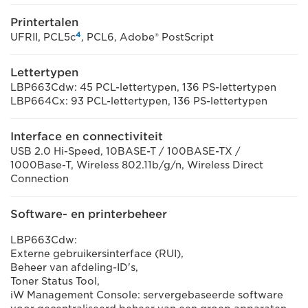
Printertalen
4
UFRII, PCL5c
, PCL6, Adobe® PostScript
Lettertypen
LBP663Cdw: 45 PCL-lettertypen, 136 PS-lettertypen
LBP664Cx: 93 PCL-lettertypen, 136 PS-lettertypen
Interface en connectiviteit
USB 2.0 Hi-Speed, 10BASE-T / 100BASE-TX /
1000Base-T, Wireless 802.11b/g/n, Wireless Direct
Connection
Software- en printerbeheer
LBP663Cdw:
Externe gebruikersinterface (RUI),
Beheer van afdeling-ID's,
Toner Status Tool,
iW Management Console: servergebaseerde software