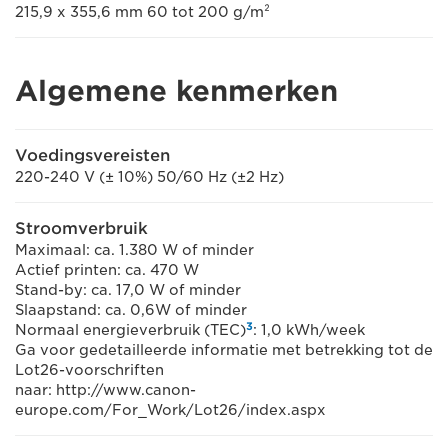
215,9 x 355,6 mm 60 tot 200 g/m²
Algemene kenmerken
Voedingsvereisten
220-240 V (± 10%) 50/60 Hz (±2 Hz)
Stroomverbruik
Maximaal: ca. 1.380 W of minder
Actief printen: ca. 470 W
Stand-by: ca. 17,0 W of minder
Slaapstand: ca. 0,6W of minder
3
Normaal energieverbruik (TEC)
: 1,0 kWh/week
Ga voor gedetailleerde informatie met betrekking tot de
Lot26-voorschriften
naar: http://www.canon-
europe.com/For_Work/Lot26/index.aspx