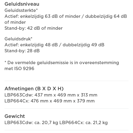
Geluidsniveau
Geluidssterkte*
Actief: enkelzijdig 63 dB of minder / dubbelzijdig 64 dB
of minder
Stand-by: 42 dB of minder
Geluidsdruk*
Actief: enkelzijdig 48 dB / dubbelzijdig 49 dB
Stand-by: 28 dB
* De vermelde geluidsemissie is in overeenstemming
met ISO 9296
Afmetingen (B X D X H)
LBP663Cdw: 437 mm x 469 mm x 313 mm
LBP664Cx: 476 mm x 469 mm x 379 mm
Gewicht
LBP663Cdw: ca. 20,7 kg LBP664Cx: ca. 21,2 kg