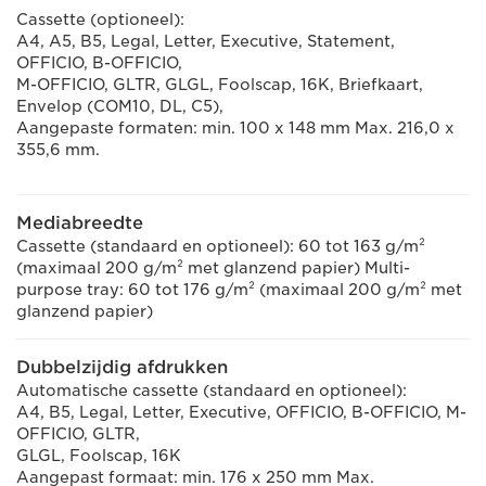
Cassette (optioneel):
A4, A5, B5, Legal, Letter, Executive, Statement,
OFFICIO, B-OFFICIO,
M-OFFICIO, GLTR, GLGL, Foolscap, 16K, Briefkaart,
Envelop (COM10, DL, C5),
Aangepaste formaten: min. 100 x 148 mm Max. 216,0 x
355,6 mm.
Mediabreedte
Cassette (standaard en optioneel): 60 tot 163 g/m²
(maximaal 200 g/m² met glanzend papier) Multi-
purpose tray: 60 tot 176 g/m² (maximaal 200 g/m² met
glanzend papier)
Dubbelzijdig afdrukken
Automatische cassette (standaard en optioneel):
A4, B5, Legal, Letter, Executive, OFFICIO, B-OFFICIO, M-
OFFICIO, GLTR,
GLGL, Foolscap, 16K
Aangepast formaat: min. 176 x 250 mm Max.