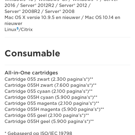
2016 / Server® 2012R2 / Server® 2012 /
Server® 2008R2 / Server® 2008
Mac OS X versie 10.9.5 en nieuwer / Mac OS 10.14 en
nieuwer
5
Linux
/Citrix
Consumable
All-in-One cartridges
Cartridge 055 zwart (2.300 pagina's*)**
Cartridge 055H zwart (7.600 pagina's*)**
Cartridge 055 cyaan (2.100 pagina's*)**
Cartridge 055H cyaan (5.900 pagina's*)**
Cartridge 055 magenta (2.100 pagina's*)**
Cartridge 055H magenta (5.900 pagina's*)**
Cartridge 055 geel (2.100 pagina's*)**
Cartridge 055H geel (5.900 pagina's*)**
* Gebaseerd op ISO/IEC 19798