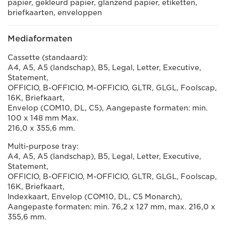
papier, gekleurd papier, glanzend papier, etiketten,
briefkaarten, enveloppen
Mediaformaten
Cassette (standaard):
A4, A5, A5 (landschap), B5, Legal, Letter, Executive,
Statement,
OFFICIO, B-OFFICIO, M-OFFICIO, GLTR, GLGL, Foolscap,
16K, Briefkaart,
Envelop (COM10, DL, C5), Aangepaste formaten: min.
100 x 148 mm Max.
216,0 x 355,6 mm.
Multi-purpose tray:
A4, A5, A5 (landschap), B5, Legal, Letter, Executive,
Statement,
OFFICIO, B-OFFICIO, M-OFFICIO, GLTR, GLGL, Foolscap,
16K, Briefkaart,
Indexkaart, Envelop (COM10, DL, C5 Monarch),
Aangepaste formaten: min. 76,2 x 127 mm, max. 216,0 x
355,6 mm.