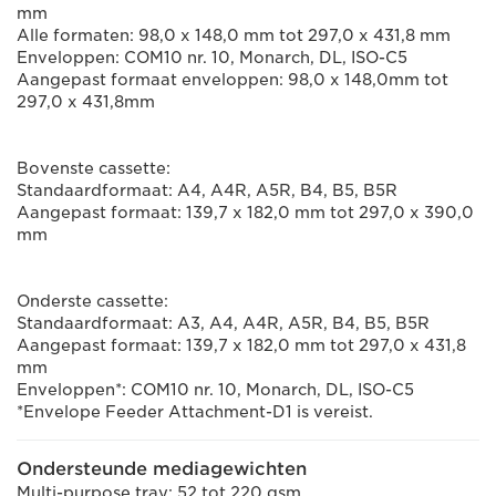
mm
Alle formaten: 98,0 x 148,0 mm tot 297,0 x 431,8 mm
Enveloppen: COM10 nr. 10, Monarch, DL, ISO-C5
Aangepast formaat enveloppen: 98,0 x 148,0mm tot
297,0 x 431,8mm
Bovenste cassette:
Standaardformaat: A4, A4R, A5R, B4, B5, B5R
Aangepast formaat: 139,7 x 182,0 mm tot 297,0 x 390,0
mm
Onderste cassette:
Standaardformaat: A3, A4, A4R, A5R, B4, B5, B5R
Aangepast formaat: 139,7 x 182,0 mm tot 297,0 x 431,8
mm
Enveloppen*: COM10 nr. 10, Monarch, DL, ISO-C5
*Envelope Feeder Attachment-D1 is vereist.
Ondersteunde mediagewichten
Multi-purpose tray: 52 tot 220 gsm