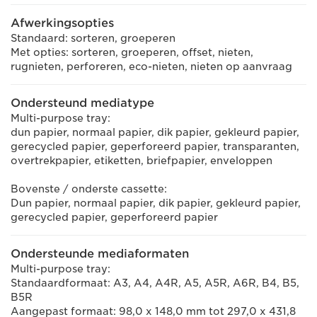
Afwerkingsopties
Standaard: sorteren, groeperen
Met opties: sorteren, groeperen, offset, nieten,
rugnieten, perforeren, eco-nieten, nieten op aanvraag
Ondersteund mediatype
Multi-purpose tray:
dun papier, normaal papier, dik papier, gekleurd papier,
gerecycled papier, geperforeerd papier, transparanten,
overtrekpapier, etiketten, briefpapier, enveloppen
Bovenste / onderste cassette:
Dun papier, normaal papier, dik papier, gekleurd papier,
gerecycled papier, geperforeerd papier
Ondersteunde mediaformaten
Multi-purpose tray:
Standaardformaat: A3, A4, A4R, A5, A5R, A6R, B4, B5,
B5R
Aangepast formaat: 98,0 x 148,0 mm tot 297,0 x 431,8