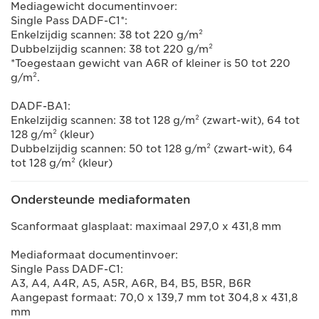
Mediagewicht documentinvoer:
Single Pass DADF-C1*:
Enkelzijdig scannen: 38 tot 220 g/m²
Dubbelzijdig scannen: 38 tot 220 g/m²
*Toegestaan gewicht van A6R of kleiner is 50 tot 220
g/m².
DADF-BA1:
Enkelzijdig scannen: 38 tot 128 g/m² (zwart-wit), 64 tot
128 g/m² (kleur)
Dubbelzijdig scannen: 50 tot 128 g/m² (zwart-wit), 64
tot 128 g/m² (kleur)
Ondersteunde mediaformaten
Scanformaat glasplaat: maximaal 297,0 x 431,8 mm
Mediaformaat documentinvoer:
Single Pass DADF-C1:
A3, A4, A4R, A5, A5R, A6R, B4, B5, B5R, B6R
Aangepast formaat: 70,0 x 139,7 mm tot 304,8 x 431,8
mm