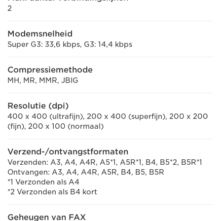
2
Modemsnelheid
Super G3: 33,6 kbps, G3: 14,4 kbps
Compressiemethode
MH, MR, MMR, JBIG
Resolutie (dpi)
400 x 400 (ultrafijn), 200 x 400 (superfijn), 200 x 200
(fijn), 200 x 100 (normaal)
Verzend-/ontvangstformaten
Verzenden: A3, A4, A4R, A5*1, A5R*1, B4, B5*2, B5R*1
Ontvangen: A3, A4, A4R, A5R, B4, B5, B5R
*1 Verzonden als A4
*2 Verzonden als B4 kort
Geheugen van FAX