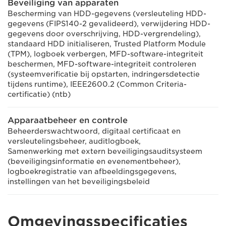
Beveiliging van apparaten
Bescherming van HDD-gegevens (versleuteling HDD-
gegevens (FIPS140-2 gevalideerd), verwijdering HDD-
gegevens door overschrijving, HDD-vergrendeling),
standaard HDD initialiseren, Trusted Platform Module
(TPM), logboek verbergen, MFD-software-integriteit
beschermen, MFD-software-integriteit controleren
(systeemverificatie bij opstarten, indringersdetectie
tijdens runtime), IEEE2600.2 (Common Criteria-
certificatie) (ntb)
Apparaatbeheer en controle
Beheerderswachtwoord, digitaal certificaat en
versleutelingsbeheer, auditlogboek,
Samenwerking met extern beveiligingsauditsysteem
(beveiligingsinformatie en evenementbeheer),
logboekregistratie van afbeeldingsgegevens,
instellingen van het beveiligingsbeleid
Omgevingsspecificaties