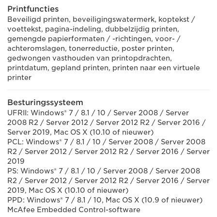
Printfuncties
Beveiligd printen, beveiligingswatermerk, koptekst /
voettekst, pagina-indeling, dubbelzijdig printen,
gemengde papierformaten / -richtingen, voor- /
achteromslagen, tonerreductie, poster printen,
gedwongen vasthouden van printopdrachten,
printdatum, gepland printen, printen naar een virtuele
printer
Besturingssysteem
UFRII: Windows® 7 / 8.1 / 10 / Server 2008 / Server
2008 R2 / Server 2012 / Server 2012 R2 / Server 2016 /
Server 2019, Mac OS X (10.10 of nieuwer)
PCL: Windows® 7 / 8.1 / 10 / Server 2008 / Server 2008
R2 / Server 2012 / Server 2012 R2 / Server 2016 / Server
2019
PS: Windows® 7 / 8.1 / 10 / Server 2008 / Server 2008
R2 / Server 2012 / Server 2012 R2 / Server 2016 / Server
2019, Mac OS X (10.10 of nieuwer)
PPD: Windows® 7 / 8.1 / 10, Mac OS X (10.9 of nieuwer)
McAfee Embedded Control-software