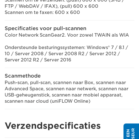
Scannen om te verzenden: (push) 600 x 600 (SMB /
FTP / WebDAV / IFAX), (pull) 600 x 600
Scannen om te faxen: 600 x 600
Specificaties voor pull-scannen
Color Network ScanGear2. Voor zowel TWAIN als WIA
Ondersteunde besturingssystemen: Windows® 7 / 8.1 /
10 / Server 2008 / Server 2008 R2 / Server 2012 /
Server 2012 R2 / Server 2016
Scanmethode
Push-scan, pull-scan, scannen naar Box, scannen naar
Advanced Space, scannen naar netwerk, scannen naar
USB-geheugenstick, scannen naar mobiel apparaat,
scannen naar cloud (uniFLOW Online)
Verzendspecificaties