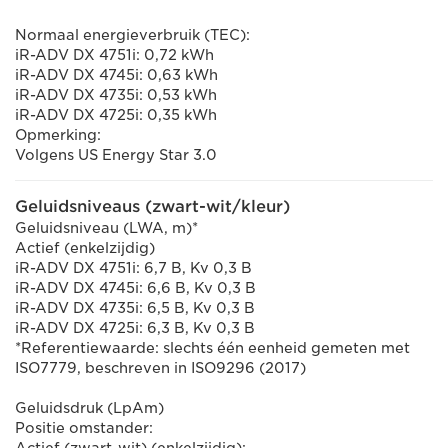
Normaal energieverbruik (TEC):
iR-ADV DX 4751i: 0,72 kWh
iR-ADV DX 4745i: 0,63 kWh
iR-ADV DX 4735i: 0,53 kWh
iR-ADV DX 4725i: 0,35 kWh
Opmerking:
Volgens US Energy Star 3.0
Geluidsniveaus (zwart-wit/kleur)
Geluidsniveau (LWA, m)*
Actief (enkelzijdig)
iR-ADV DX 4751i: 6,7 B, Kv 0,3 B
iR-ADV DX 4745i: 6,6 B, Kv 0,3 B
iR-ADV DX 4735i: 6,5 B, Kv 0,3 B
iR-ADV DX 4725i: 6,3 B, Kv 0,3 B
*Referentiewaarde: slechts één eenheid gemeten met
ISO7779, beschreven in ISO9296 (2017)
Geluidsdruk (LpAm)
Positie omstander: