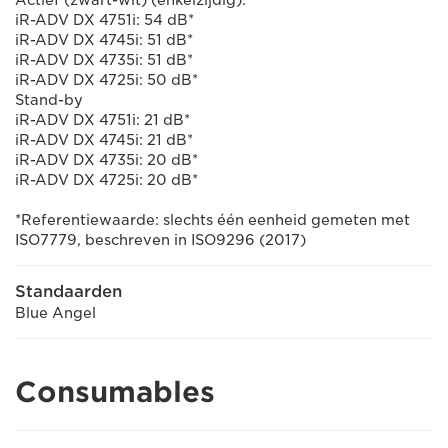
Actief (zwart-wit) (enkelzijdig):
iR-ADV DX 4751i: 54 dB*
iR-ADV DX 4745i: 51 dB*
iR-ADV DX 4735i: 51 dB*
iR-ADV DX 4725i: 50 dB*
Stand-by
iR-ADV DX 4751i: 21 dB*
iR-ADV DX 4745i: 21 dB*
iR-ADV DX 4735i: 20 dB*
iR-ADV DX 4725i: 20 dB*
*Referentiewaarde: slechts één eenheid gemeten met
ISO7779, beschreven in ISO9296 (2017)
Standaarden
Blue Angel
Consumables