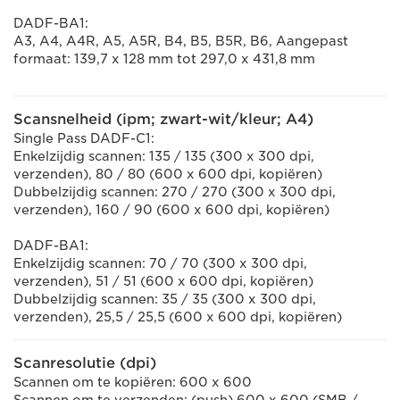
DADF-BA1:
A3, A4, A4R, A5, A5R, B4, B5, B5R, B6, Aangepast
formaat: 139,7 x 128 mm tot 297,0 x 431,8 mm
Scansnelheid (ipm; zwart-wit/kleur; A4)
Single Pass DADF-C1:
Enkelzijdig scannen: 135 / 135 (300 x 300 dpi,
verzenden), 80 / 80 (600 x 600 dpi, kopiëren)
Dubbelzijdig scannen: 270 / 270 (300 x 300 dpi,
verzenden), 160 / 90 (600 x 600 dpi, kopiëren)
DADF-BA1:
Enkelzijdig scannen: 70 / 70 (300 x 300 dpi,
verzenden), 51 / 51 (600 x 600 dpi, kopiëren)
Dubbelzijdig scannen: 35 / 35 (300 x 300 dpi,
verzenden), 25,5 / 25,5 (600 x 600 dpi, kopiëren)
Scanresolutie (dpi)
Scannen om te kopiëren: 600 x 600