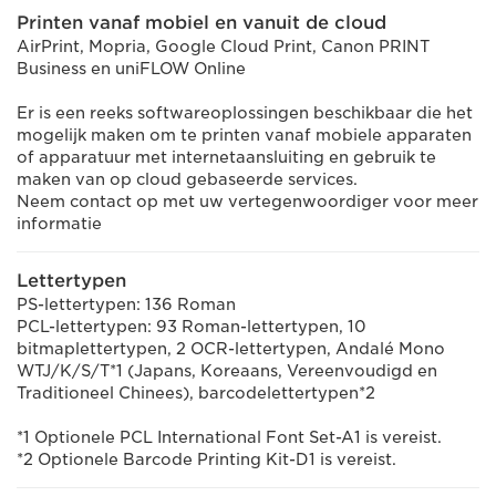
Printen vanaf mobiel en vanuit de cloud
AirPrint, Mopria, Google Cloud Print, Canon PRINT
Business en uniFLOW Online
Er is een reeks softwareoplossingen beschikbaar die het
mogelijk maken om te printen vanaf mobiele apparaten
of apparatuur met internetaansluiting en gebruik te
maken van op cloud gebaseerde services.
Neem contact op met uw vertegenwoordiger voor meer
informatie
Lettertypen
PS-lettertypen: 136 Roman
PCL-lettertypen: 93 Roman-lettertypen, 10
bitmaplettertypen, 2 OCR-lettertypen, Andalé Mono
WTJ/K/S/T*1 (Japans, Koreaans, Vereenvoudigd en
Traditioneel Chinees), barcodelettertypen*2
*1 Optionele PCL International Font Set-A1 is vereist.
*2 Optionele Barcode Printing Kit-D1 is vereist.