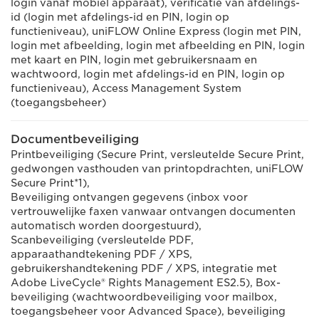
login vanaf mobiel apparaat), verificatie van afdelings-
id (login met afdelings-id en PIN, login op
functieniveau), uniFLOW Online Express (login met PIN,
login met afbeelding, login met afbeelding en PIN, login
met kaart en PIN, login met gebruikersnaam en
wachtwoord, login met afdelings-id en PIN, login op
functieniveau), Access Management System
(toegangsbeheer)
Documentbeveiliging
Printbeveiliging (Secure Print, versleutelde Secure Print,
gedwongen vasthouden van printopdrachten, uniFLOW
Secure Print*1),
Beveiliging ontvangen gegevens (inbox voor
vertrouwelijke faxen vanwaar ontvangen documenten
automatisch worden doorgestuurd),
Scanbeveiliging (versleutelde PDF,
apparaathandtekening PDF / XPS,
gebruikershandtekening PDF / XPS, integratie met
Adobe LiveCycle® Rights Management ES2.5), Box-
beveiliging (wachtwoordbeveiliging voor mailbox,
toegangsbeheer voor Advanced Space), beveiliging