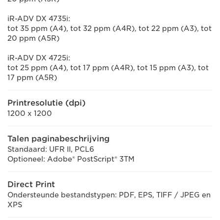
iR-ADV DX 4735i:
tot 35 ppm (A4), tot 32 ppm (A4R), tot 22 ppm (A3), tot
20 ppm (A5R)
iR-ADV DX 4725i:
tot 25 ppm (A4), tot 17 ppm (A4R), tot 15 ppm (A3), tot
17 ppm (A5R)
Printresolutie (dpi)
1200 x 1200
Talen paginabeschrijving
Standaard: UFR II, PCL6
Optioneel: Adobe® PostScript® 3TM
Direct Print
Ondersteunde bestandstypen: PDF, EPS, TIFF / JPEG en
XPS