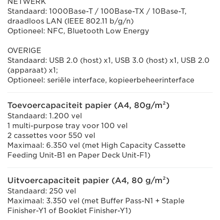
NETWERK
Standaard: 1000Base-T / 100Base-TX / 10Base-T,
draadloos LAN (IEEE 802.11 b/g/n)
Optioneel: NFC, Bluetooth Low Energy
OVERIGE
Standaard: USB 2.0 (host) x1, USB 3.0 (host) x1, USB 2.0
(apparaat) x1;
Optioneel: seriële interface, kopieerbeheerinterface
Toevoercapaciteit papier (A4, 80g/m²)
Standaard: 1.200 vel
1 multi-purpose tray voor 100 vel
2 cassettes voor 550 vel
Maximaal: 6.350 vel (met High Capacity Cassette
Feeding Unit-B1 en Paper Deck Unit-F1)
Uitvoercapaciteit papier (A4, 80 g/m²)
Standaard: 250 vel
Maximaal: 3.350 vel (met Buffer Pass-N1 + Staple
Finisher-Y1 of Booklet Finisher-Y1)