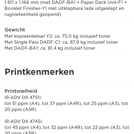
1.811 x 1.166 mm (met DADF-BA1 + Paper Deck Unit-F1 +
Booklet Finisher-Y1 met uitklapbare lade uitgeklapt en
rugnieteenheid geopend)
Gewicht
Met kopieerdeksel Y2: ca. 75,0 kg inclusief toner
Met Single Pass DADF-C1: ca. 87,9 kg inclusief toner
Met DADF-BA1: ca. 81,4 kg inclusief toner
Printkenmerken
Printsnelheid
iR-ADV DX 4751i:
tot 51 ppm (A4), tot 37 ppm (A4R), tot 25 ppm (A3), tot
20 ppm (A5R)
iR-ADV DX 4745i:
tot 45 ppm (A4), tot 32 ppm (A4R), tot 22 ppm (A3), tot
20 ppm (A5R)