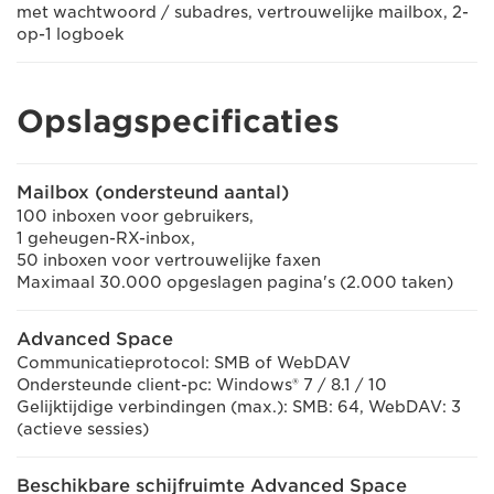
met wachtwoord / subadres, vertrouwelijke mailbox, 2-
op-1 logboek
Opslagspecificaties
Mailbox (ondersteund aantal)
100 inboxen voor gebruikers,
1 geheugen-RX-inbox,
50 inboxen voor vertrouwelijke faxen
Maximaal 30.000 opgeslagen pagina's (2.000 taken)
Advanced Space
Communicatieprotocol: SMB of WebDAV
Ondersteunde client-pc: Windows® 7 / 8.1 / 10
Gelijktijdige verbindingen (max.): SMB: 64, WebDAV: 3
(actieve sessies)
Beschikbare schijfruimte Advanced Space