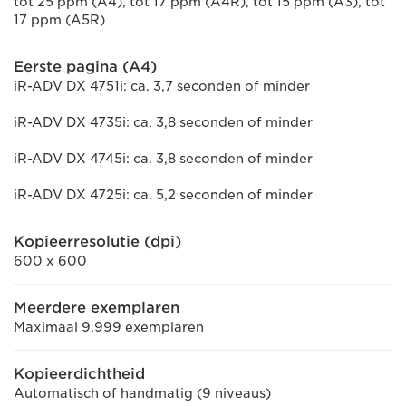
tot 25 ppm (A4), tot 17 ppm (A4R), tot 15 ppm (A3), tot
17 ppm (A5R)
Eerste pagina (A4)
iR-ADV DX 4751i: ca. 3,7 seconden of minder
iR-ADV DX 4735i: ca. 3,8 seconden of minder
iR-ADV DX 4745i: ca. 3,8 seconden of minder
iR-ADV DX 4725i: ca. 5,2 seconden of minder
Kopieerresolutie (dpi)
600 x 600
Meerdere exemplaren
Maximaal 9.999 exemplaren
Kopieerdichtheid
Automatisch of handmatig (9 niveaus)