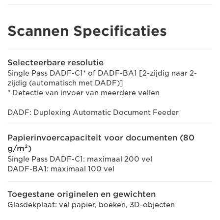
Scannen Specificaties
Selecteerbare resolutie
Single Pass DADF-C1* of DADF-BA1 [2-zijdig naar 2-
zijdig (automatisch met DADF)]
* Detectie van invoer van meerdere vellen
DADF: Duplexing Automatic Document Feeder
Papierinvoercapaciteit voor documenten (80
g/m²)
Single Pass DADF-C1: maximaal 200 vel
DADF-BA1: maximaal 100 vel
Toegestane originelen en gewichten
Glasdekplaat: vel papier, boeken, 3D-objecten