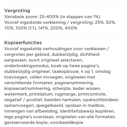
Vergroting
Variabele zoom: 25-400% (in stappen van 1%)
Vooraf ingestelde verkleining / vergroting: 25%, 50%,
70%, 100% (1:1), 141%, 200%, 400%
Kopieerfuncties
Vooraf ingestelde verhoudingen voor verkleinen /
vergroten per gebied, dubbelzijdig, dichtheid
aanpassen, soort origineel selecteren,
onderbrekingsmodus, boek op twee pagina's,
dubbelzijdig origineel, taakopbouw, n op 1, omslag
toevoegen, vellen invoegen, originelen met
verschillende formaten, paginanummering,
kopieersetnummering, scherpte, kader wissen,
watermerk, printdatum, rugmarge, printcontrole,
negatief / positief, beelden herhalen, opdrachtblokken
samenvoegen, spiegelbeeld, opslaan in mailbox,
inmengen van afbeelding, identiteitsbewijs kopiëren,
lege pagina's overslaan, originelen van alle formaten,
gereserveerde kopie, voorbeeldkopie