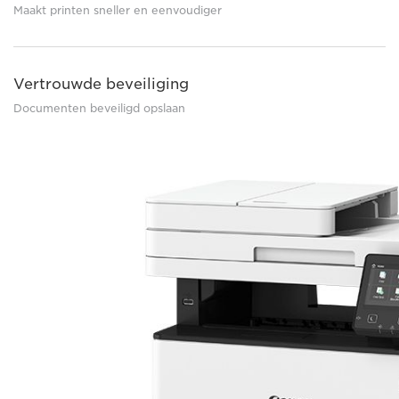
Maakt printen sneller en eenvoudiger
Vertrouwde beveiliging
Documenten beveiligd opslaan