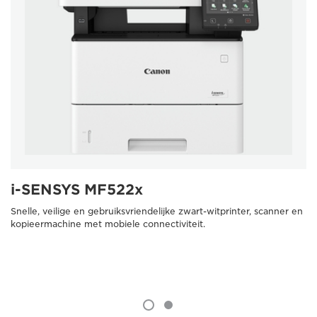
i-SENSYS MF522x
Snelle, veilige en gebruiksvriendelijke zwart-witprinter, scanner en
kopieermachine met mobiele connectiviteit.