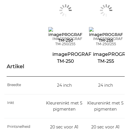
IMAGEPROGRAF
IMAGEPROGRAF
TM-250/255
TM-250/255
imagePROGRAF
imagePROGRA
TM-250
TM-255
Artikel
Breedte
24 inch
24 inch
Inkt
Kleureninkt met 5
Kleureninkt met 5
pigmenten
pigmenten
Printsnelheid
20 sec voor A1
20 sec voor A1