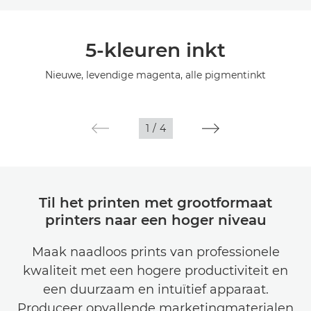
Overzicht
5-kleuren inkt
Specificaties
Nieuwe, levendige magenta, alle pigmentinkt
Galerij
1
/
4
Til het printen met grootformaat
printers naar een hoger niveau
Maak naadloos prints van professionele
kwaliteit met een hogere productiviteit en
een duurzaam en intuïtief apparaat.
Produceer opvallende marketingmaterialen