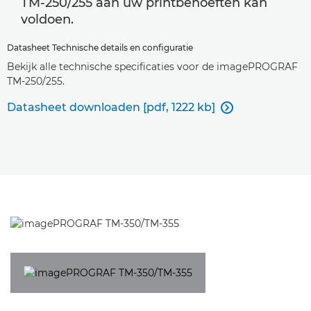
TM-250/255 aan uw printbehoeften kan
voldoen.
Datasheet Technische details en configuratie
Bekijk alle technische specificaties voor de imagePROGRAF
TM-250/255.
Datasheet downloaden [pdf, 1222 kb]
