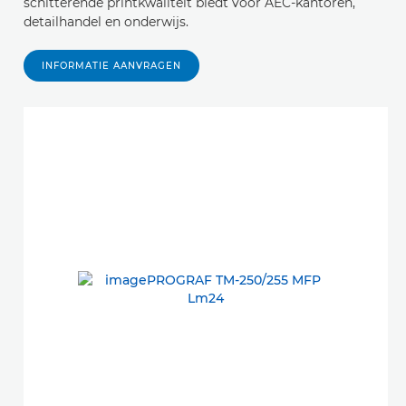
schitterende printkwaliteit biedt voor AEC-kantoren,
detailhandel en onderwijs.
INFORMATIE AANVRAGEN