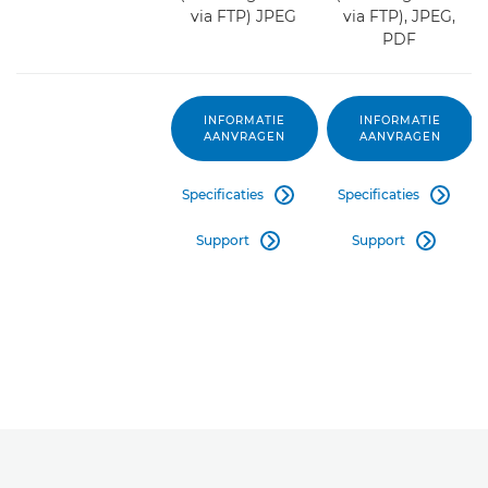
via FTP) JPEG
via FTP), JPEG,
PDF
INFORMATIE
INFORMATIE
AANVRAGEN
AANVRAGEN
Specificaties
Specificaties


Support
Support

