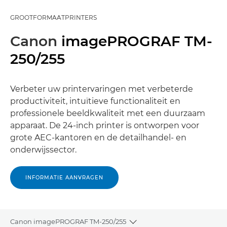
GROOTFORMAATPRINTERS
Canon
imagePROGRAF TM-
250/255
Verbeter uw printervaringen met verbeterde
productiviteit, intuïtieve functionaliteit en
professionele beeldkwaliteit met een duurzaam
apparaat. De 24-inch printer is ontworpen voor
grote AEC-kantoren en de detailhandel- en
onderwijssector.
INFORMATIE AANVRAGEN
Canon imagePROGRAF TM-250/255
Toggle breadcrumbs