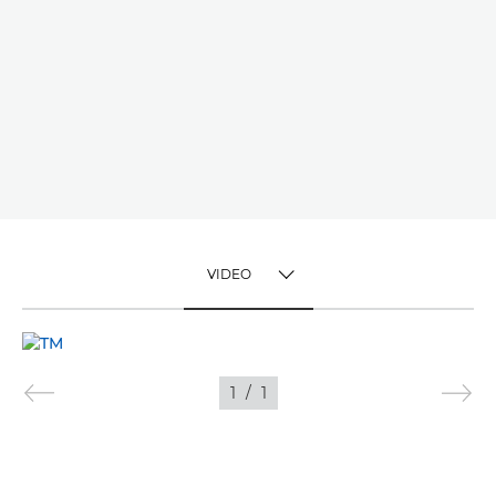
VIDEO
TOGGLE MENU
VIDEO
1
/
1
BEELDEN