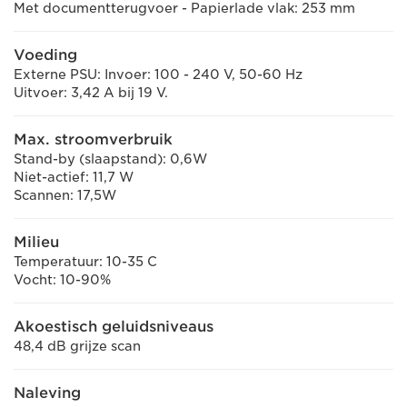
Met documentterugvoer - Papierlade vlak: 253 mm
Voeding
Externe PSU: Invoer: 100 - 240 V, 50-60 Hz
Uitvoer: 3,42 A bij 19 V.
Max. stroomverbruik
Stand-by (slaapstand): 0,6W
Niet-actief: 11,7 W
Scannen: 17,5W
Milieu
Temperatuur: 10-35 C
Vocht: 10-90%
Akoestisch geluidsniveaus
48,4 dB grijze scan
Naleving