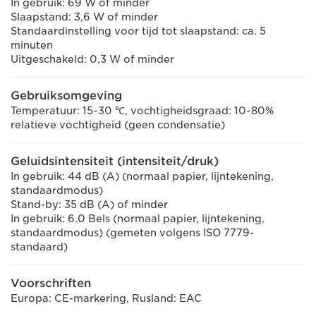
In gebruik: 69 W of minder
Slaapstand: 3,6 W of minder
Standaardinstelling voor tijd tot slaapstand: ca. 5
minuten
Uitgeschakeld: 0,3 W of minder
Gebruiksomgeving
Temperatuur: 15~30 ℃, vochtigheidsgraad: 10~80%
relatieve vochtigheid (geen condensatie)
Geluidsintensiteit (intensiteit/druk)
In gebruik: 44 dB (A) (normaal papier, lijntekening,
standaardmodus)
Stand-by: 35 dB (A) of minder
In gebruik: 6.0 Bels (normaal papier, lijntekening,
standaardmodus) (gemeten volgens ISO 7779-
standaard)
Voorschriften
Europa: CE-markering, Rusland: EAC