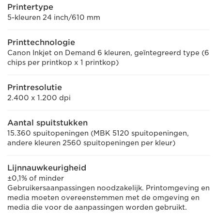
Printertype
5-kleuren 24 inch/610 mm
Printtechnologie
Canon Inkjet on Demand 6 kleuren, geïntegreerd type (6
chips per printkop x 1 printkop)
Printresolutie
2.400 x 1.200 dpi
Aantal spuitstukken
15.360 spuitopeningen (MBK 5120 spuitopeningen,
andere kleuren 2560 spuitopeningen per kleur)
Lijnnauwkeurigheid
±0,1% of minder
Gebruikersaanpassingen noodzakelijk. Printomgeving en
media moeten overeenstemmen met de omgeving en
media die voor de aanpassingen worden gebruikt.