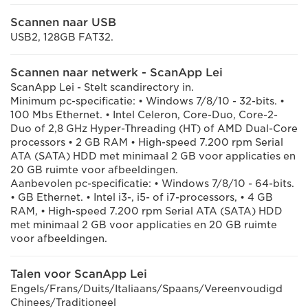
Scannen naar USB
USB2, 128GB FAT32.
Scannen naar netwerk - ScanApp Lei
ScanApp Lei - Stelt scandirectory in.
Minimum pc-specificatie: • Windows 7/8/10 - 32-bits. •
100 Mbs Ethernet. • Intel Celeron, Core-Duo, Core-2-
Duo of 2,8 GHz Hyper-Threading (HT) of AMD Dual-Core
processors • 2 GB RAM • High-speed 7.200 rpm Serial
ATA (SATA) HDD met minimaal 2 GB voor applicaties en
20 GB ruimte voor afbeeldingen.
Aanbevolen pc-specificatie: • Windows 7/8/10 - 64-bits.
• GB Ethernet. • Intel i3-, i5- of i7-processors, • 4 GB
RAM, • High-speed 7.200 rpm Serial ATA (SATA) HDD
met minimaal 2 GB voor applicaties en 20 GB ruimte
voor afbeeldingen.
Talen voor ScanApp Lei
Engels/Frans/Duits/Italiaans/Spaans/Vereenvoudigd
Chinees/Traditioneel