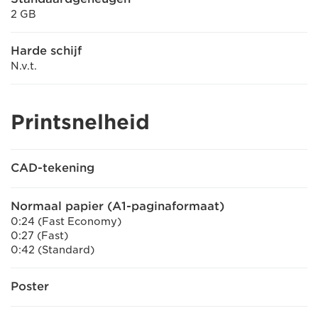
2 GB
Harde schijf
N.v.t.
Printsnelheid
CAD-tekening
Normaal papier (A1-paginaformaat)
0:24 (Fast Economy)
0:27 (Fast)
0:42 (Standard)
Poster