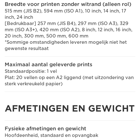
Breedte voor printen zonder witrand (alleen rol)
515 mm (JIS B2), 594 mm (ISO A1), 10 inch, 14 inch, 17
inch, 24 inch
[Bedrukbaar] 257 mm (JIS B4), 297 mm (ISO A3), 329
mm (ISO A3+), 420 mm (ISO A2), 8 inch, 12 inch, 16 inch,
20 inch, 300 mm, 500 mm, 600 mm
*Sommige omstandigheden leveren mogelijk niet het
gewenste resultaat
Maximaal aantal geleverde prints
Standaardpositie: 1 vel
Plat: 20 vellen op een A2 liggend (met uitzondering van
sterk verkreukeld papier)
AFMETINGEN EN GEWICHT
Fysieke afmetingen en gewicht
Hoofdeenheid, standaard en opvangbak