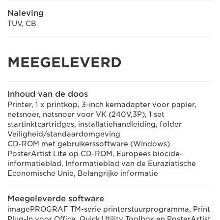
Naleving
TUV, CB
MEEGELEVERD
Inhoud van de doos
Printer, 1 x printkop, 3-inch kernadapter voor papier,
netsnoer, netsnoer voor VK (240V,3P), 1 set
startinktcartridges, installatiehandleiding, folder
Veiligheid/standaardomgeving
CD-ROM met gebruikerssoftware (Windows)
PosterArtist Lite op CD-ROM, Europees biocide-
informatieblad, Informatieblad van de Euraziatische
Economische Unie, Belangrijke informatie
Meegeleverde software
imagePROGRAF TM-serie printerstuurprogramma, Print
Plug-In voor Office, Quick Utility Toolbox en PosterArtist