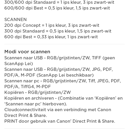
300/600 dpi Standaard = 1 ips kleur, 3 ips zwart-wit
600/600 dpi Best = 0,5 ips kleur, 1,5 ips zwart-wit
SCANNEN
200 dpi Concept = 1 ips kleur, 3 ips zwart-wit
300 dpi Standaard = 0,5 ips kleur, 1,5 ips zwart-wit
600 dpi Best = 0,33 ips kleur, 1 ips zwart-wit
Modi voor scannen
Scannen naar USB - RGB/grijstinten/ZW, TIFF (geen
ScanApp Lei)
Scannen naar USB - RGB/grijstinten/ZW, JPG, PDF,
PDF/A, M-PDF (ScanApp Lei beschikbaar)
Scannen naar pc - RGB/grijstinten/ZW, Tiff, JPEG, PDF,
PDF/A, TiffG4, M-PDF
Kopiëren - RGB/grijstinten/ZW
Kopiëren en archiveren - (Combinatie van ‘Kopiëren’ en
‘Scannen naar pc’ hierboven).
Cloudconnectiviteit via een verbinding met Canon
Direct Print & Share.
PRINT door gebruik van Canon' Direct Print & Share.