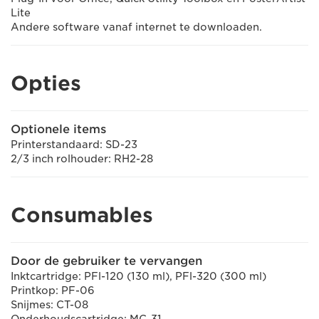
Lite
Andere software vanaf internet te downloaden.
Opties
Optionele items
Printerstandaard: SD-23
2/3 inch rolhouder: RH2-28
Consumables
Door de gebruiker te vervangen
Inktcartridge: PFl-120 (130 ml), PFl-320 (300 ml)
Printkop: PF-06
Snijmes: CT-08