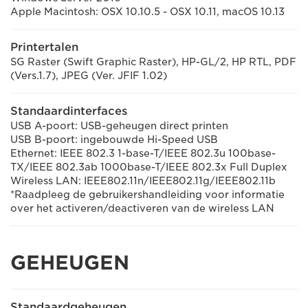
Apple Macintosh: OSX 10.10.5 - OSX 10.11, macOS 10.13
Printertalen
SG Raster (Swift Graphic Raster), HP-GL/2, HP RTL, PDF
(Vers.1.7), JPEG (Ver. JFIF 1.02)
Standaardinterfaces
USB A-poort: USB-geheugen direct printen
USB B-poort: ingebouwde Hi-Speed USB
Ethernet: IEEE 802.3 1-base-T/IEEE 802.3u 100base-
TX/IEEE 802.3ab 1000base-T/IEEE 802.3x Full Duplex
Wireless LAN: IEEE802.11n/IEEE802.11g/IEEE802.11b
*Raadpleeg de gebruikershandleiding voor informatie
over het activeren/deactiveren van de wireless LAN
GEHEUGEN
Standaardgeheugen