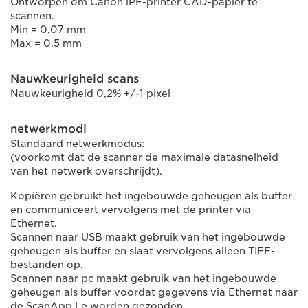
Ontworpen om Canon iPF-printer CAD-papier te
scannen.
Min = 0,07 mm
Max = 0,5 mm
Nauwkeurigheid scans
Nauwkeurigheid 0,2% +/-1 pixel
netwerkmodi
Standaard netwerkmodus:
(voorkomt dat de scanner de maximale datasnelheid
van het netwerk overschrijdt).
Kopiëren gebruikt het ingebouwde geheugen als buffer
en communiceert vervolgens met de printer via
Ethernet.
Scannen naar USB maakt gebruik van het ingebouwde
geheugen als buffer en slaat vervolgens alleen TIFF-
bestanden op.
Scannen naar pc maakt gebruik van het ingebouwde
geheugen als buffer voordat gegevens via Ethernet naar
de ScanApp Le worden gezonden.