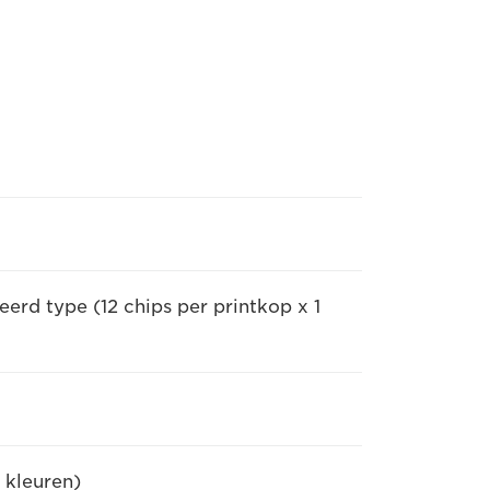
erd type (12 chips per printkop x 1
 kleuren)