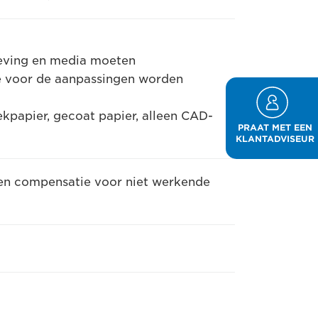
geving en media moeten
 voor de aanpassingen worden
kpapier, gecoat papier, alleen CAD-
PRAAT MET EEN
KLANTADVISEUR
n en compensatie voor niet werkende