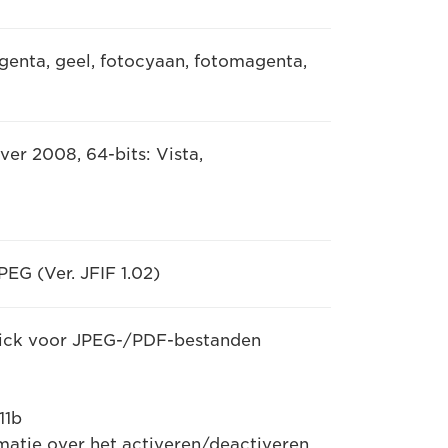
genta, geel, fotocyaan, fotomagenta,
rver 2008, 64-bits: Vista,
PEG (Ver. JFIF 1.02)
tick voor JPEG-/PDF-bestanden
11b
matie over het activeren/deactiveren