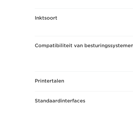
Inktsoort
Compatibiliteit van besturingssysteme
Printertalen
Standaardinterfaces