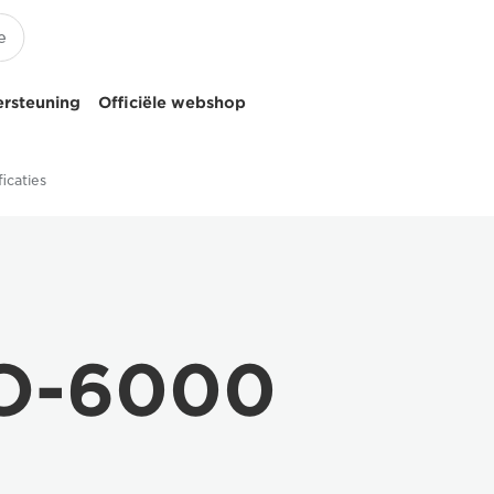
ersteuning
Officiële webshop
icaties
O-6000