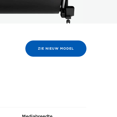
ZIE NIEUW MODEL
Mediabreedte