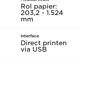
Rol papier:
203,2 - 1.524
mm
Interface
Direct printen
via USB