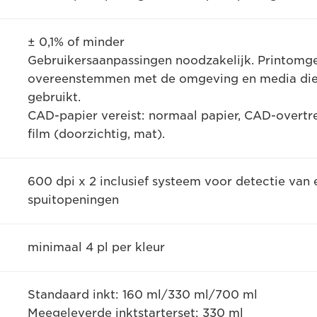
± 0,1% of minder
Gebruikersaanpassingen noodzakelijk. Printom
overeenstemmen met de omgeving en media die
gebruikt.
CAD-papier vereist: normaal papier, CAD-overtre
film (doorzichtig, mat).
600 dpi x 2 inclusief systeem voor detectie va
spuitopeningen
minimaal 4 pl per kleur
Standaard inkt: 160 ml/330 ml/700 ml
Meegeleverde inktstarterset: 330 ml