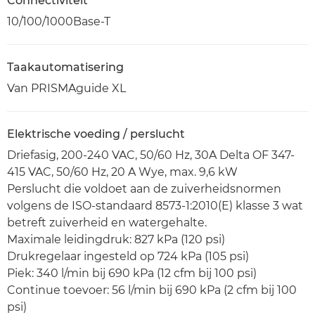
Connectiviteit
10/100/1000Base-T
Taakautomatisering
Van PRISMAguide XL
Elektrische voeding / perslucht
Driefasig, 200-240 VAC, 50/60 Hz, 30A Delta OF 347-
415 VAC, 50/60 Hz, 20 A Wye, max. 9,6 kW
Perslucht die voldoet aan de zuiverheidsnormen
volgens de ISO-standaard 8573-1:2010(E) klasse 3 wat
betreft zuiverheid en watergehalte.
Maximale leidingdruk: 827 kPa (120 psi)
Drukregelaar ingesteld op 724 kPa (105 psi)
Piek: 340 l/min bij 690 kPa (12 cfm bij 100 psi)
Continue toevoer: 56 l/min bij 690 kPa (2 cfm bij 100
psi)