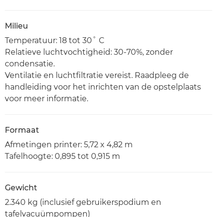
Milieu
Temperatuur: 18 tot 30˚ C
Relatieve luchtvochtigheid: 30-70%, zonder
condensatie.
Ventilatie en luchtfiltratie vereist. Raadpleeg de
handleiding voor het inrichten van de opstelplaats
voor meer informatie.
Formaat
Afmetingen printer: 5,72 x 4,82 m
Tafelhoogte: 0,895 tot 0,915 m
Gewicht
2.340 kg (inclusief gebruikerspodium en
tafelvacuümpompen)