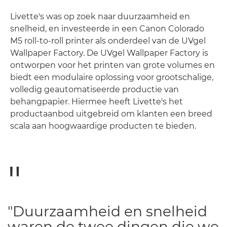
Livette's was op zoek naar duurzaamheid en
snelheid, en investeerde in een Canon Colorado
M5 roll-to-roll printer als onderdeel van de UVgel
Wallpaper Factory. De UVgel Wallpaper Factory is
ontworpen voor het printen van grote volumes en
biedt een modulaire oplossing voor grootschalige,
volledig geautomatiseerde productie van
behangpapier. Hiermee heeft Livette's het
productaanbod uitgebreid om klanten een breed
scala aan hoogwaardige producten te bieden.
"Duurzaamheid en snelheid
waren de twee dingen die we