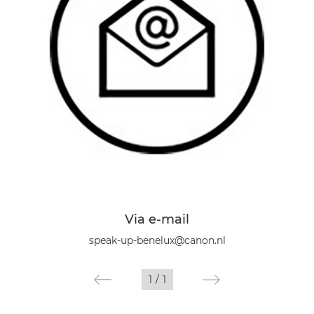
Via e-mail
speak-up-benelux@canon.nl
1
/
1