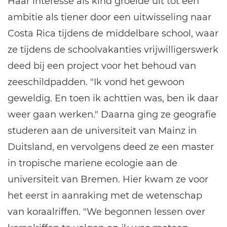
Haar interesse als kind groeide uit tot een
ambitie als tiener door een uitwisseling naar
Costa Rica tijdens de middelbare school, waar
ze tijdens de schoolvakanties vrijwilligerswerk
deed bij een project voor het behoud van
zeeschildpadden. "Ik vond het gewoon
geweldig. En toen ik achttien was, ben ik daar
weer gaan werken." Daarna ging ze geografie
studeren aan de universiteit van Mainz in
Duitsland, en vervolgens deed ze een master
in tropische mariene ecologie aan de
universiteit van Bremen. Hier kwam ze voor
het eerst in aanraking met de wetenschap
van koraalriffen. "We begonnen lessen over