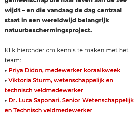
gemeenschap die haar leven aan de zee
wijdt – en die vandaag de dag centraal
staat in een wereldwijd belangrijk
natuurbeschermingsproject.
Klik hieronder om kennis te maken met het
team:
•
Priya Didon, medewerker koraalkweek
•
Viktoria Sturm, wetenschappelijk en
technisch veldmedewerker
•
Dr. Luca Saponari, Senior Wetenschappelijk
en Technisch veldmedewerker