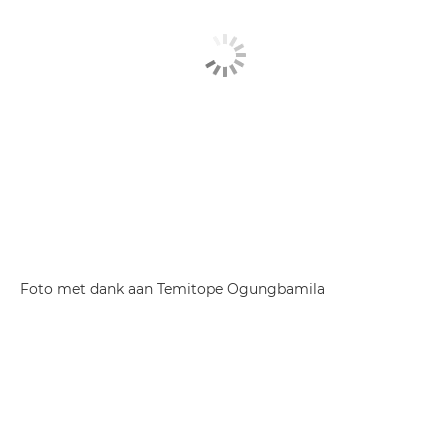
Foto met dank aan Temitope Ogungbamila