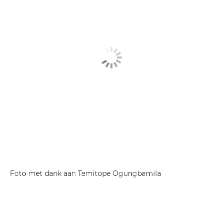
Foto met dank aan Temitope Ogungbamila