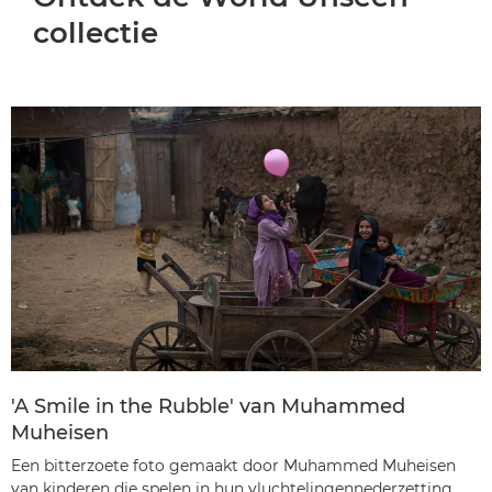
collectie
'A Smile in the Rubble' van Muhammed
Muheisen
Een bitterzoete foto gemaakt door Muhammed Muheisen
van kinderen die spelen in hun vluchtelingennederzetting.