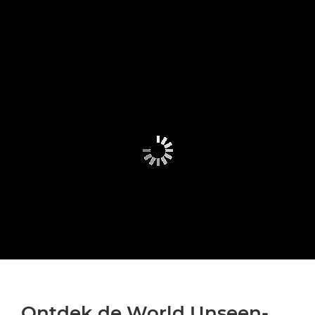
Ontdek de World Unseen-