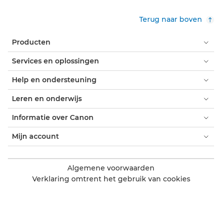
Terug naar boven
Producten
Services en oplossingen
Help en ondersteuning
Leren en onderwijs
Informatie over Canon
Mijn account
Algemene voorwaarden
Verklaring omtrent het gebruik van cookies
Toegankelijkheid
Privacy
Verklaring moderne slavernij (PDF)
Officiële Canon Store
Consument: verkooppunten
Zakelijk: verkooppunten