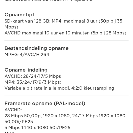
Opnametijd
SD-kaart van 128 GB: MP4: maximaal 8 uur (50p bij 35
Mbps)
AVCHD maximaal 10 uur en 10 minuten (5p bij 28 Mbps)
Bestandsindeling opname
MPEG-4/AVC/H.264
Opname-indeling
AVCHD: 28/24/17/5 Mbps
MP4: 35/24/17/9/3 Mbps;
Variabele bit rate in alle modi, 4:2:0 kleursampling
Framerate opname (PAL-model)
AVCHD:
28 Mbps 50,00p, 1920 x 1080, 24/17 Mbps 1920 x 1080
50,00i/PF25
5 Mbps 1440 x 1080 50i/PF25