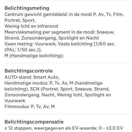
Belichtingsmeting
Centrum gewicht gemiddeld: in de modi P, Av, Tv, Film,
Portret, Sport,
Weinig licht en Infrarood
Meervlaksmeting per segment in de modi: Sneeuw,
Strand, Zonsondergang, Spotlight en Nacht
Geen meting: Vuurwerk, Vaste belichting [1/60 sec.
(PAL: 1/50 sec.)],
M (Handmatige belichting);
Belichtingscontrole
AUTO-stand: Smart Auto,
Handmatige modus: P, Tv, Av, M (handmatige
belichting), SCN (Portret, Sport, Sneeuw, Strand,
Zonsondergang, Nacht, Weinig licht, Spotlight en
Vuurwerk
Filmmodus: P, Tv, Av, M
Belichtingscompensatie
± 12 stappen, weergegeven als EV-waarde; 0 - ±3,0 EV