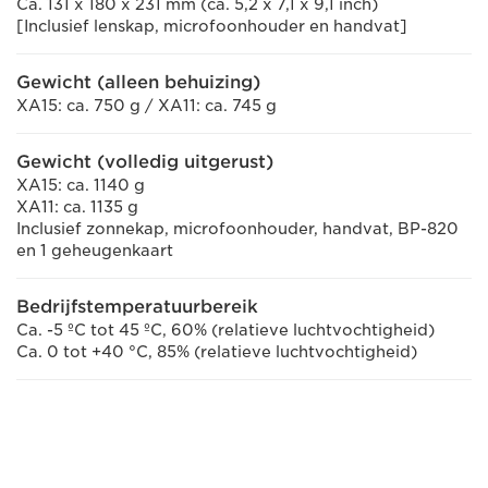
Ca. 131 x 180 x 231 mm (ca. 5,2 x 7,1 x 9,1 inch)
[Inclusief lenskap, microfoonhouder en handvat]
Gewicht (alleen behuizing)
XA15: ca. 750 g / XA11: ca. 745 g
Gewicht (volledig uitgerust)
XA15: ca. 1140 g
XA11: ca. 1135 g
Inclusief zonnekap, microfoonhouder, handvat, BP-820
en 1 geheugenkaart
Bedrijfstemperatuurbereik
Ca. -5 ºC tot 45 ºC, 60% (relatieve luchtvochtigheid)
Ca. 0 tot +40 °C, 85% (relatieve luchtvochtigheid)