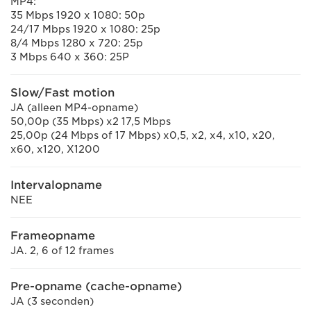
MP4:
35 Mbps 1920 x 1080: 50p
24/17 Mbps 1920 x 1080: 25p
8/4 Mbps 1280 x 720: 25p
3 Mbps 640 x 360: 25P
Slow/Fast motion
JA (alleen MP4-opname)
50,00p (35 Mbps) x2 17,5 Mbps
25,00p (24 Mbps of 17 Mbps) x0,5, x2, x4, x10, x20,
x60, x120, X1200
Intervalopname
NEE
Frameopname
JA. 2, 6 of 12 frames
Pre-opname (cache-opname)
JA (3 seconden)