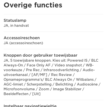
Overige functies
Statuslamp
JA, in handvat
Accessoireschoen
JA (accessoireschoen)
Knoppen door gebruiker toewijsbaar
JA, 5 toewijsbare knoppen. Kies uit: Powered IS / BLC
Always-On / Face Only AF / Video snapshot / WB-
voorkeuze / Pre Rec / Infraroodverlichting / Audio-
uitvoerkanaal / [AF/MF] / Rec Review /
Opnameprogramma's/ BLC Always On / Witbalans /
AGC-limiet / Scherpstelling / Belichting / Audioscène /
Microfoonvolume / Zoom / Image Stabilizer /
Beeldeffecten / [Uit]
Instelbaar navigatiewieltje