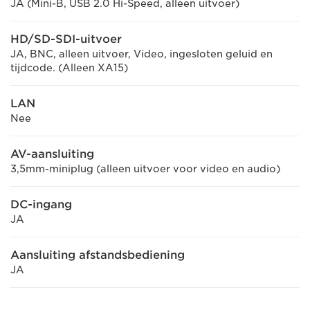
JA (Mini-B, USB 2.0 Hi-Speed, alleen uitvoer)
HD/SD-SDI-uitvoer
JA, BNC, alleen uitvoer, Video, ingesloten geluid en
tijdcode. (Alleen XA15)
LAN
Nee
AV-aansluiting
3,5mm-miniplug (alleen uitvoer voor video en audio)
DC-ingang
JA
Aansluiting afstandsbediening
JA