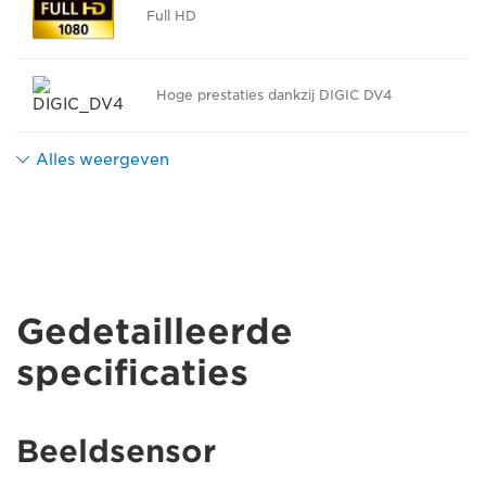
Full HD
Hoge prestaties dankzij DIGIC DV4
Alles weergeven
Gedetailleerde
specificaties
Beeldsensor