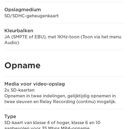
Opslagmedium
SD/SDHC-geheugenkaart
Kleurbalken
JA (SMPTE of EBU), met 1KHz-toon (Toon via het menu
Audio)
Opname
Media voor video-opslag
2x SD-kaarten
Opnemen in twee indelingen, gelijktijdig opnemen in
twee sleuven en Relay Recording (continu) mogelijk.
Type
SD-kaart van klasse 4 of hoger, klasse 6 en 10
aanbevolen voor 35 Mbps MP4-opname