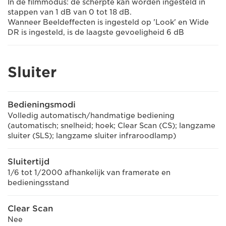
In de filmmodus: de scherpte kan worden ingesteld in
stappen van 1 dB van 0 tot 18 dB.
Wanneer Beeldeffecten is ingesteld op 'Look' en Wide
DR is ingesteld, is de laagste gevoeligheid 6 dB
Sluiter
Bedieningsmodi
Volledig automatisch/handmatige bediening
(automatisch; snelheid; hoek; Clear Scan (CS); langzame
sluiter (SLS); langzame sluiter infraroodlamp)
Sluitertijd
1/6 tot 1/2000 afhankelijk van framerate en
bedieningsstand
Clear Scan
Nee