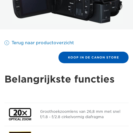
Terug naar productoverzicht
KOOP IN DE CANON STORE
Belangrijkste functies
Groothoekzoomlens van 26,8 mm met snel
f/1.8 - f/2.8 cirkelvormig diafragma