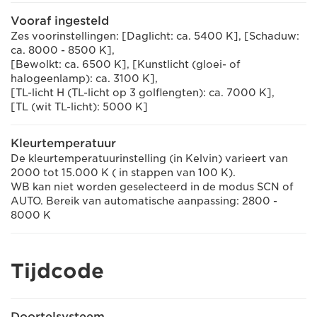
Vooraf ingesteld
Zes voorinstellingen: [Daglicht: ca. 5400 K], [Schaduw:
ca. 8000 - 8500 K],
[Bewolkt: ca. 6500 K], [Kunstlicht (gloei- of
halogeenlamp): ca. 3100 K],
[TL-licht H (TL-licht op 3 golflengten): ca. 7000 K],
[TL (wit TL-licht): 5000 K]
Kleurtemperatuur
De kleurtemperatuurinstelling (in Kelvin) varieert van
2000 tot 15.000 K ( in stappen van 100 K).
WB kan niet worden geselecteerd in de modus SCN of
AUTO. Bereik van automatische aanpassing: 2800 -
8000 K
Tijdcode
Doortelsysteem