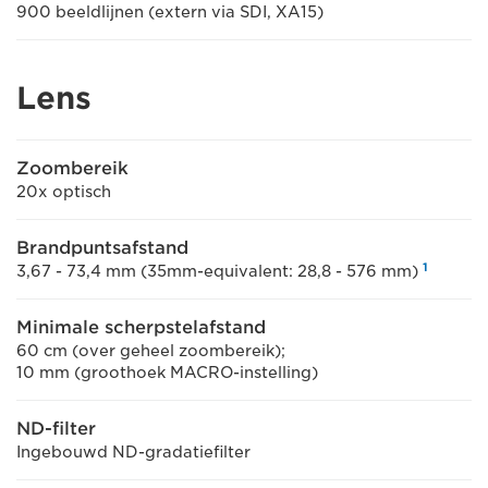
900 beeldlijnen (extern via SDI, XA15)
Lens
Zoombereik
20x optisch
Brandpuntsafstand
1
3,67 - 73,4 mm (35mm-equivalent: 28,8 - 576 mm)
Minimale scherpstelafstand
60 cm (over geheel zoombereik);
10 mm (groothoek MACRO-instelling)
ND-filter
Ingebouwd ND-gradatiefilter