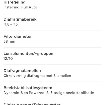
Irisregeling
Instelring; Full Auto
Diafragmabereik
f1.8 - f16
Filterdiameter
58 mm
Lenselementen/-groepen
12/10
Diafragmalamellen
Cirkelvormig diafragma met 8 lamellen
Beeldstabilisatiesysteem
Dynamic IS en Powered IS, 5-assige beeldstabilisatie
Digitale zoom/Teleconverter