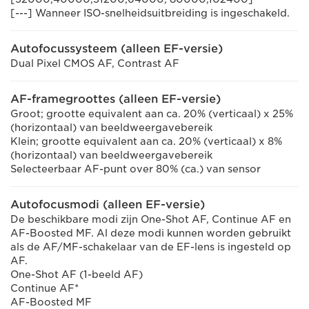
[---] Wanneer ISO-snelheidsuitbreiding is ingeschakeld.
Autofocussysteem (alleen EF-versie)
Dual Pixel CMOS AF, Contrast AF
AF-framegroottes (alleen EF-versie)
Groot; grootte equivalent aan ca. 20% (verticaal) x 25%
(horizontaal) van beeldweergavebereik
Klein; grootte equivalent aan ca. 20% (verticaal) x 8%
(horizontaal) van beeldweergavebereik
Selecteerbaar AF-punt over 80% (ca.) van sensor
Autofocusmodi (alleen EF-versie)
De beschikbare modi zijn One-Shot AF, Continue AF en
AF-Boosted MF. Al deze modi kunnen worden gebruikt
als de AF/MF-schakelaar van de EF-lens is ingesteld op
AF.
One-Shot AF (1-beeld AF)
Continue AF*
AF-Boosted MF