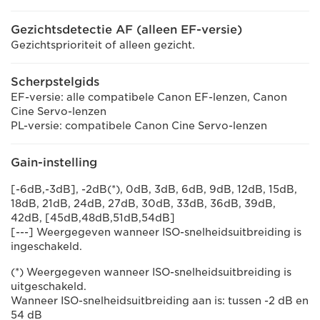
Gezichtsdetectie AF (alleen EF-versie)
Gezichtsprioriteit of alleen gezicht.
Scherpstelgids
EF-versie: alle compatibele Canon EF-lenzen, Canon
Cine Servo-lenzen
PL-versie: compatibele Canon Cine Servo-lenzen
Gain-instelling
[-6dB,-3dB], -2dB(*), 0dB, 3dB, 6dB, 9dB, 12dB, 15dB,
18dB, 21dB, 24dB, 27dB, 30dB, 33dB, 36dB, 39dB,
42dB, [45dB,48dB,51dB,54dB]
[---] Weergegeven wanneer ISO-snelheidsuitbreiding is
ingeschakeld.
(*) Weergegeven wanneer ISO-snelheidsuitbreiding is
uitgeschakeld.
Wanneer ISO-snelheidsuitbreiding aan is: tussen -2 dB en
54 dB