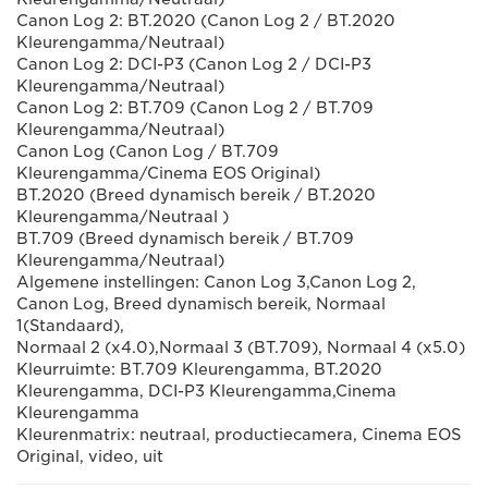
Canon Log 2: BT.2020 (Canon Log 2 / BT.2020
Kleurengamma/Neutraal)
Canon Log 2: DCI-P3 (Canon Log 2 / DCI-P3
Kleurengamma/Neutraal)
Canon Log 2: BT.709 (Canon Log 2 / BT.709
Kleurengamma/Neutraal)
Canon Log (Canon Log / BT.709
Kleurengamma/Cinema EOS Original)
BT.2020 (Breed dynamisch bereik / BT.2020
Kleurengamma/Neutraal )
BT.709 (Breed dynamisch bereik / BT.709
Kleurengamma/Neutraal)
Algemene instellingen: Canon Log 3,Canon Log 2,
Canon Log, Breed dynamisch bereik, Normaal
1(Standaard),
Normaal 2 (x4.0),Normaal 3 (BT.709), Normaal 4 (x5.0)
Kleurruimte: BT.709 Kleurengamma, BT.2020
Kleurengamma, DCI-P3 Kleurengamma,Cinema
Kleurengamma
Kleurenmatrix: neutraal, productiecamera, Cinema EOS
Original, video, uit