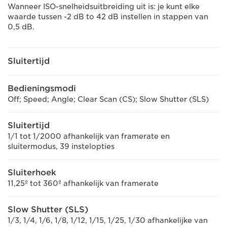
Wanneer ISO-snelheidsuitbreiding uit is: je kunt elke
waarde tussen -2 dB to 42 dB instellen in stappen van
0,5 dB.
Sluitertijd
Bedieningsmodi
Off; Speed; Angle; Clear Scan (CS); Slow Shutter (SLS)
Sluitertijd
1/1 tot 1/2000 afhankelijk van framerate en
sluitermodus, 39 instelopties
Sluiterhoek
11,25º tot 360º afhankelijk van framerate
Slow Shutter (SLS)
1/3, 1/4, 1/6, 1/8, 1/12, 1/15, 1/25, 1/30 afhankelijke van