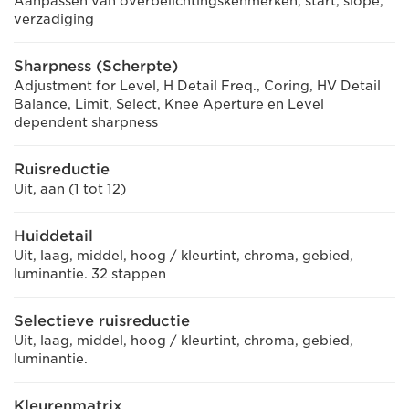
Aanpassen van overbelichtingskenmerken, start, slope,
verzadiging
Sharpness (Scherpte)
Adjustment for Level, H Detail Freq., Coring, HV Detail
Balance, Limit, Select, Knee Aperture en Level
dependent sharpness
Ruisreductie
Uit, aan (1 tot 12)
Huiddetail
Uit, laag, middel, hoog / kleurtint, chroma, gebied,
luminantie. 32 stappen
Selectieve ruisreductie
Uit, laag, middel, hoog / kleurtint, chroma, gebied,
luminantie.
Kleurenmatrix