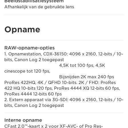
Beeldstabilisatiesysteem
Afhankelijk van de gebruikte lens
Opname
RAW-opname-opties
1. Opnamestation, CDX-36150: 4096 x 2160, 12-bits / 10-
bits, Canon Log 2 toegepast
4,5K tot 100 fps, 4,5K
cinescope tot 120 fps,
Bijsnijden 2K max 240 fps
ProRes 422HQ, 4K / QFHD 10-bits. 2K / FHD: ProRes
422 HQ 10-bits 120 fps, ProRes 4444 XQ 12-bits 60 fps,
ProRes 4444 12-bits 60 fps
2. Extern apparaat via 3G-SDI: 4096 x 2160, 12-bits / 10-
bits, Canon Log 2 toegepast
Interne opname
CFast 2.0™-kaart x 2 voor XF-AVC- of Pro Res-