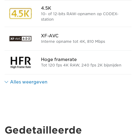
4.5K
10- of 12-bits RAW-opnamen op CODEX-
station
XF-AVC
Interne opname tot 4K, 810 Mbps
Hoge framerate
Tot 120 fps 4K RAW, 240 fps 2K bijsnijden
Alles weergeven
Gedetailleerde