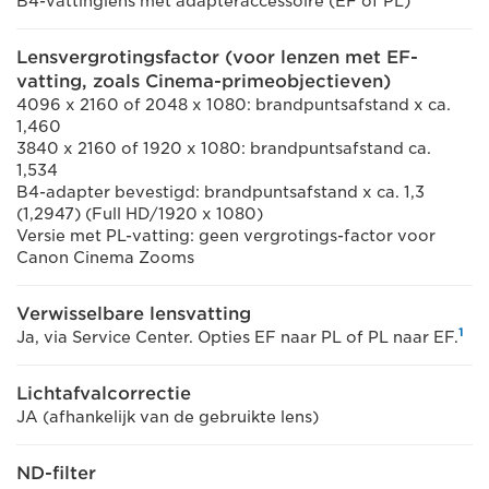
B4-vattinglens met adapteraccessoire (EF of PL)
Lensvergrotingsfactor (voor lenzen met EF-
vatting, zoals Cinema-primeobjectieven)
4096 x 2160 of 2048 x 1080: brandpuntsafstand x ca.
1,460
3840 x 2160 of 1920 x 1080: brandpuntsafstand ca.
1,534
B4-adapter bevestigd: brandpuntsafstand x ca. 1,3
(1,2947) (Full HD/1920 x 1080)
Versie met PL-vatting: geen vergrotings-factor voor
Canon Cinema Zooms
Verwisselbare lensvatting
1
Ja, via Service Center. Opties EF naar PL of PL naar EF.
Lichtafvalcorrectie
JA (afhankelijk van de gebruikte lens)
ND-filter