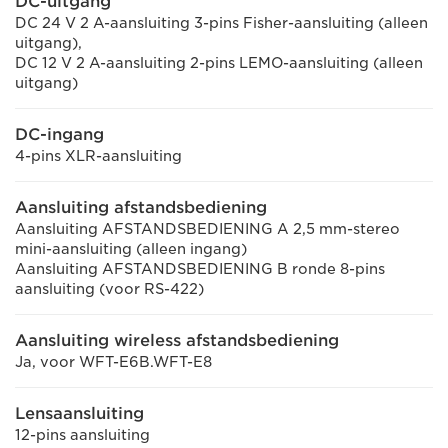
DC-uitgang
DC 24 V 2 A-aansluiting 3-pins Fisher-aansluiting (alleen
uitgang),
DC 12 V 2 A-aansluiting 2-pins LEMO-aansluiting (alleen
uitgang)
DC-ingang
4-pins XLR-aansluiting
Aansluiting afstandsbediening
Aansluiting AFSTANDSBEDIENING A 2,5 mm-stereo
mini-aansluiting (alleen ingang)
Aansluiting AFSTANDSBEDIENING B ronde 8-pins
aansluiting (voor RS-422)
Aansluiting wireless afstandsbediening
Ja, voor WFT-E6B.WFT-E8
Lensaansluiting
12-pins aansluiting