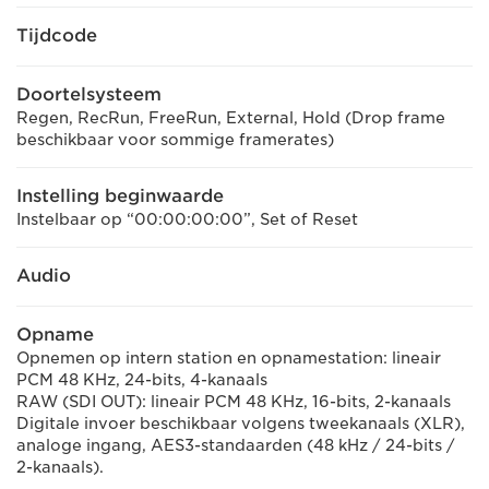
Tijdcode
Doortelsysteem
Regen, RecRun, FreeRun, External, Hold (Drop frame
beschikbaar voor sommige framerates)
Instelling beginwaarde
Instelbaar op “00:00:00:00”, Set of Reset
Audio
Opname
Opnemen op intern station en opnamestation: lineair
PCM 48 KHz, 24-bits, 4-kanaals
RAW (SDI OUT): lineair PCM 48 KHz, 16-bits, 2-kanaals
Digitale invoer beschikbaar volgens tweekanaals (XLR),
analoge ingang, AES3-standaarden (48 kHz / 24-bits /
2-kanaals).