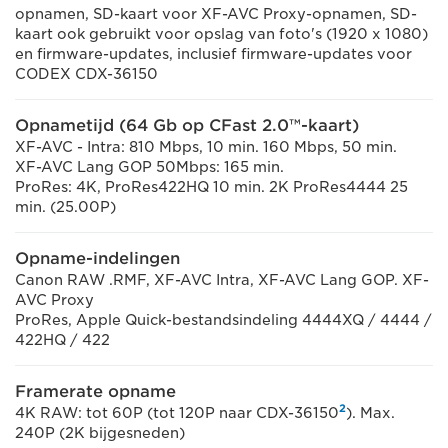
opnamen, SD-kaart voor XF-AVC Proxy-opnamen, SD-
kaart ook gebruikt voor opslag van foto's (1920 x 1080)
en firmware-updates, inclusief firmware-updates voor
CODEX CDX-36150
Opnametijd (64 Gb op CFast 2.0™-kaart)
XF-AVC - Intra: 810 Mbps, 10 min. 160 Mbps, 50 min.
XF-AVC Lang GOP 50Mbps: 165 min.
ProRes: 4K, ProRes422HQ 10 min. 2K ProRes4444 25
min. (25.00P)
Opname-indelingen
Canon RAW .RMF, XF-AVC Intra, XF-AVC Lang GOP. XF-
AVC Proxy
ProRes, Apple Quick-bestandsindeling 4444XQ / 4444 /
422HQ / 422
Framerate opname
2
4K RAW: tot 60P (tot 120P naar CDX-36150
). Max.
240P (2K bijgesneden)