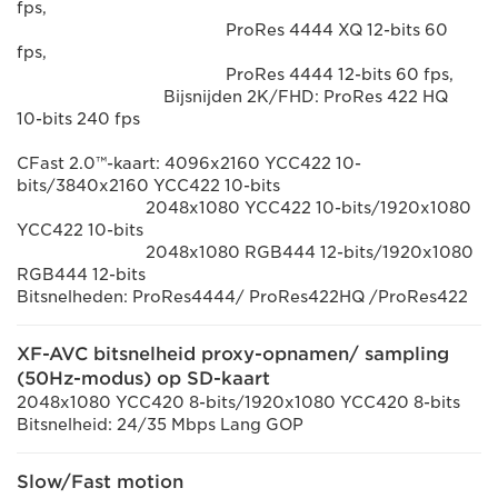
fps,
ProRes 4444 XQ 12-bits 60
fps,
ProRes 4444 12-bits 60 fps,
Bijsnijden 2K/FHD: ProRes 422 HQ
10-bits 240 fps
CFast 2.0™-kaart: 4096x2160 YCC422 10-
bits/3840x2160 YCC422 10-bits
2048x1080 YCC422 10-bits/1920x1080
YCC422 10-bits
2048x1080 RGB444 12-bits/1920x1080
RGB444 12-bits
Bitsnelheden: ProRes4444/ ProRes422HQ /ProRes422
XF-AVC bitsnelheid proxy-opnamen/ sampling
(50Hz-modus) op SD-kaart
2048x1080 YCC420 8-bits/1920x1080 YCC420 8-bits
Bitsnelheid: 24/35 Mbps Lang GOP
Slow/Fast motion