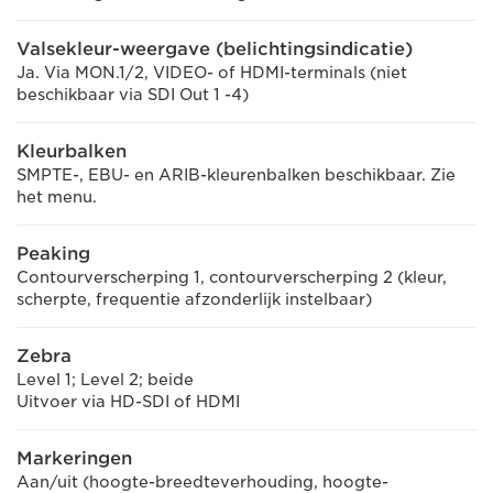
Valsekleur-weergave (belichtingsindicatie)
Ja. Via MON.1/2, VIDEO- of HDMI-terminals (niet
beschikbaar via SDI Out 1 -4)
Kleurbalken
SMPTE-, EBU- en ARIB-kleurenbalken beschikbaar. Zie
het menu.
Peaking
Contourverscherping 1, contourverscherping 2 (kleur,
scherpte, frequentie afzonderlijk instelbaar)
Zebra
Level 1; Level 2; beide
Uitvoer via HD-SDI of HDMI
Markeringen
Aan/uit (hoogte-breedteverhouding, hoogte-