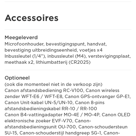
Accessoires
Meegeleverd
Microfoonhouder, bevestigingspunt, handvat,
bevestiging uitbreidingseenheid, voetjes x4
Inbussleutel (1/4"), inbussleutel (M4), verstevigingsplaat,
meethaak x2, lithiumbatterij (CR2025)
Optioneel
(ook die momenteel niet in de verkoop zijn)
Canon afstandsbediening RC-V100, Canon wireless
zender WFT-E6 / WFT-E8, Canon GPS-ontvanger GP-E1,
Canon Unit-kabel UN-5/UN-10, Canon 8-pins
afstandsbedieningskabel RR-10 / RR-100
Canon B4-vattingadapter MO-4E / MO-4P, Canon OLED
elektronische zoeker EVF-V70, Canon-
afstandsbedieningsunit OU-700, Canon-schoudersteun
SU-15, Canon-schouderstijl handgreep SG-1, Canon-