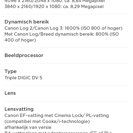
4096 x 2160/2048 x 1080: ca. 8,85 Megapixel
3840 x 2160/1920 x 1080: ca. 8,29 Megapixel
Dynamisch bereik
Canon Log 2/Canon Log 3: 1600% (ISO 800 of hoger)
Met Canon Log/Breed dynamisch bereik: 800% (ISO
400 of hoger)
Beeldprocessor
Type
Triple DIGIC DV 5
Lens
Lensvatting
Canon EF-vatting met Cinema Lock/ PL-vatting
(compatibel met Cooke/i-technologie)
afhankelijk van versie