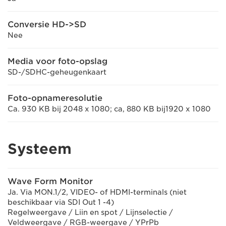
Conversie HD->SD
Nee
Media voor foto-opslag
SD-/SDHC-geheugenkaart
Foto-opnameresolutie
Ca. 930 KB bij 2048 x 1080; ca, 880 KB bij1920 x 1080
Systeem
Wave Form Monitor
Ja. Via MON.1/2, VIDEO- of HDMI-terminals (niet
beschikbaar via SDI Out 1 -4)
Regelweergave / Liin en spot / Lijnselectie /
Veldweergave / RGB-weergave / YPrPb