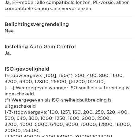
Ja, EF-model: alle compatibele lenzen, PL-versie, alleen
compatibele Canon Cine Servo-lenzen
Belichtingsvergrendeling
Nee
Instelling Auto Gain Control
Ja.
ISO-gevoeligheid
1-stopweergave: [100], 160(*), 200, 400, 800, 1600,
3200, 6400, 12800, 25600, [51200,102400]
[---] Weergegeven wanneer ISO-snelheidsuitbreiding is
ingeschakeld.
(*) Weergegeven als ISO-snelheidsuitbreiding is
uitgeschakeld
1/3-stopweergave:[100, 125], 160, 200, 250, 320, 400,
500, 640, 800, 1000, 1250, 1600, 2000, 2500,
3200, 4000, 5000, 6400, 8000, 10000, 12800, 16000,
20000, 25600,
[32000,40000,51200,64000, 80000,102400]