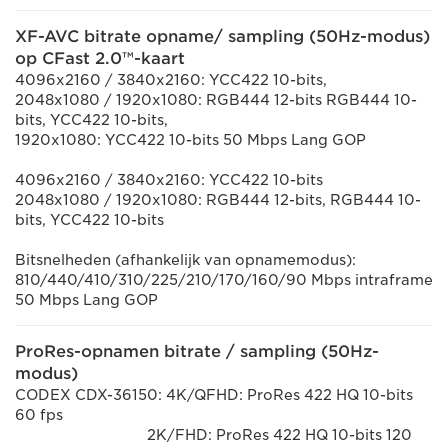
XF-AVC bitrate opname/ sampling (50Hz-modus)
op CFast 2.0™-kaart
4096x2160 / 3840x2160: YCC422 10-bits,
2048x1080 / 1920x1080: RGB444 12-bits RGB444 10-
bits, YCC422 10-bits,
1920x1080: YCC422 10-bits 50 Mbps Lang GOP
4096x2160 / 3840x2160: YCC422 10-bits
2048x1080 / 1920x1080: RGB444 12-bits, RGB444 10-
bits, YCC422 10-bits
Bitsnelheden (afhankelijk van opnamemodus):
810/440/410/310/225/210/170/160/90 Mbps intraframe
50 Mbps Lang GOP
ProRes-opnamen bitrate / sampling (50Hz-
modus)
CODEX CDX-36150: 4K/QFHD: ProRes 422 HQ 10-bits
60 fps
2K/FHD: ProRes 422 HQ 10-bits 120