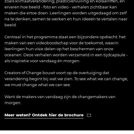
zoals klimaatverandering, plasticvervuiling en koraalriffen, en
ervaren hoe beeld - foto en video - verhalen zichtbaar kan
maken die ertoe doen. Leerlingen worden uitgedaagd om zelf
na te denken, samen te werken en hun ideeën te vertalen naar
beeld.
Centraal in het programma staat een bijzondere opdracht: het
maken van een videoboodschap voor de toekomst, waarin
leerlingen hun visie delen op het beschermen van onze
oceanen. Deze verhalen worden verzameld in een tijdcapsule -
als inspiratie voor vandaag én morgen.
Creators of Change bouwt voort op de overtuiging dat
verandering begint bij wat we zien. To see what we can change,
we must change what we can see.
Want de makers van vandaag zijn de changemakers van
morgen.
Meer weten? Ontdek hier de brochure